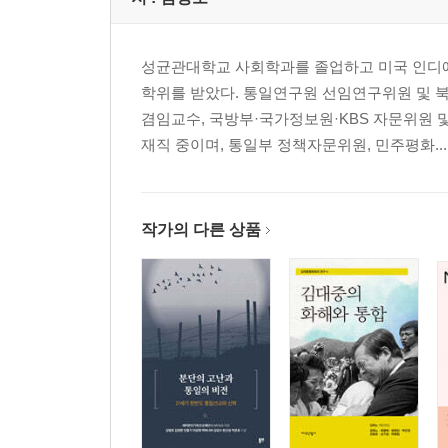
성균관대학교 사회학과를 졸업하고 미국 인디
학위를 받았다. 통일연구원 선임연구위원 및
겸임교수, 국방부·국가정보원·KBS 자문위원
재직 중이며, 통일부 정책자문위원, 민주평화...
작가의 다른 상품