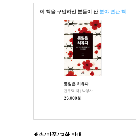
이 책을 구입하신 분들이 산
분야 연관 책
통일은 치유다
전우택 저
박영사
|
23,000
원
배송/반품/교환 안내