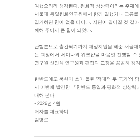
여했으리라 생각된다. 평화적 상상력이라는 주제에 맞
서울대 통일평화연구원에서 함께 일했거나 교류를 했던
열거하면 한이 없을 터이나, 지면이 길어질 것 같아
께해 주어서 큰 힘이 되었다.
단행본으로 출간되기까지 재정지원을 해준 서울대학
는 과정에서 세미나와 워크샵을 마음껏 진행할 수
연구원 신인석 연구원과 편집과 교정을 꼼꼼히 챙겨
한반도에도 북한이 쏘아 올린 ‘적대적 두 국가’의 
서 이번에 발간한 『한반도 통일과 평화적 상상력』
대해 본다.
- 2026년 4월
저자를 대표하여
김병로