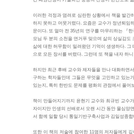
이러한 걱정과 염려로 심란한 상황에서 책을 발간하
하지 못하고 머뭇거렸다. 요즘은 교수가 정년퇴임
문이다. 또 얼마 전 35년의 연구를 마무리하는 『한
모님 두 분의 소천을 연거푸 맞으며 삶의 상실감도 
삶에 대한 허무함이 밀려왔던 기억이 생생하다. 그 
으로 모든 장서를 버렸다. 그런데 또 책을 내자 하니
하지만 최근 후배 교수와 제자들을 만나 대화하면서 
구하는 학자들인데 그들은 무엇을 고민하고 있는가
있는지, 특히 한반도 문제를 평화의 관점에서 풀어
책이 만들어지기까지 윤현기 교수와 최규빈 교수가
자이지만 인생의 선배로서 오랜 시간 동안 물심양
서 함께 일할 당시 통일기반구축사업과 김일성종합대
또한 이 책의 저술에 참여한 11명의 저자들에게 깊