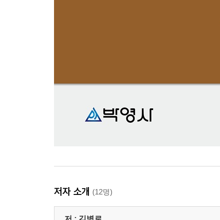
저자 소개
(12명)
저 :
김병로