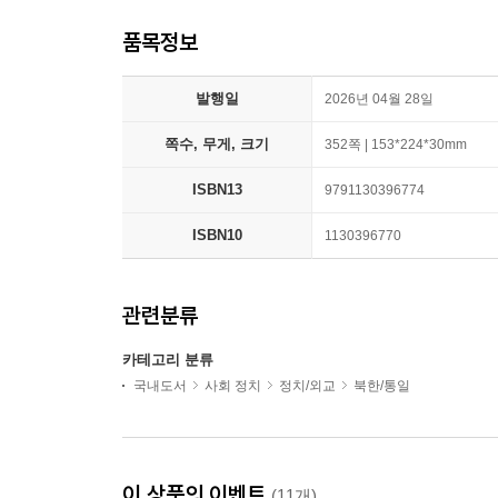
품목정보
발행일
2026년 04월 28일
쪽수, 무게, 크기
352쪽 | 153*224*30mm
ISBN13
9791130396774
ISBN10
1130396770
관련분류
카테고리 분류
국내도서
사회 정치
정치/외교
북한/통일
이 상품의 이벤트
(11개)