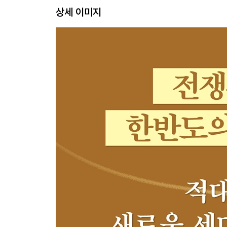
상세 이미지
5. 같은 삶, 같은 마음을 상상한다 ······························
제2장 평화의 새바람 북한 장마당 MZ세대  조기연 
1. 통일세대로서의 가능성을 품고 있는 MZ세대 ··············
2. 북한 장마당 MZ세대의 특성 ·································
3. 북한 MZ세대의 통일 역할 가능성 ···························
제3장 북한의 지속가능한 발전을 위한 도전과 과제 
1. 글로벌 발전의제와 북한 ······································
2. 북한의 SDGs 인식 ··········································
3. 북한의 SDGs 이행 ··········································
4. 북한의 지속가능한 발전을 위한 도전과제 ··················
5. 지속가능한 발전을 위한 상상력 ·····························
제2부
남북통합과 평화적 상상력
제4장 단절과 적대 그리고 무관심을 넘어, 북한을 다시