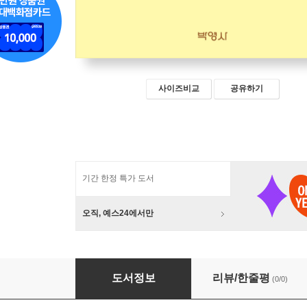
사이즈비교
공유하기
기간 한정 특가 도서
오직, 예스24에서만
한반도 통일과 평화적 상상력
도서정보
리뷰/한줄평
(0/0)