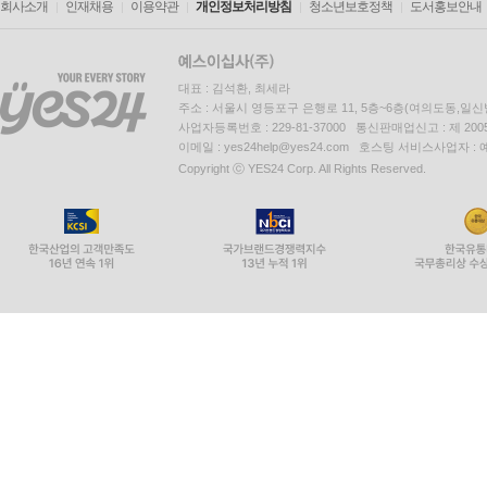
회사소개
인재채용
이용약관
개인정보처리방침
청소년보호정책
도서홍보안내
대표 : 김석환, 최세라
주소 : 서울시 영등포구 은행로 11, 5층~6층(여의도동,일신
사업자등록번호 : 229-81-37000 통신판매업신고 : 제 200
이메일 : yes24help@yes24.com 호스팅 서비스사업자 :
Copyright ⓒ YES24 Corp. All Rights Reserved.