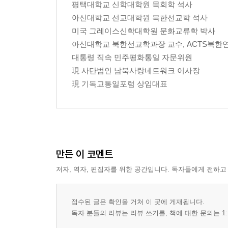
평택대학교 신학대학원 목회학 석사
아신대학교 선교대학원 북한선교학 석사
미국 그레이스신학대학원 문화교류학 박사
아신대학교 북한선교학과장 교수, ACTS북한
대통령 직속 민주평화통일 자문위원
現 사단법인 남북사랑네트워크 이사장
現 기독교통일포럼 상임대표
만든 이 코멘트
저자, 역자, 편집자를 위한 공간입니다. 독자들에게 전하고
접수된 글은 확인을 거쳐 이 곳에 게재됩니다.
독자 분들의 리뷰는 리뷰 쓰기를, 책에 대한 문의는 1: