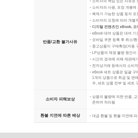
소비자의 책임 있는 사유로 
소비자의 사용, 포장 개봉에 
복제가 가능한 상품 등의 포장을 
소비자의 요청에 따라 개별
디지털 컨텐츠인 eBook, 
eBook 대여 상품은 대여 기
모바일 쿠폰 등록 후 취소/환
반품/교환 불가사유
중고상품이 구매확정(자동 
LP상품의 재생 불량 원인이 기
시간의 경과에 의해 재판매가
전자상거래 등에서의 소비자
eBook 세트 상품은 일괄 
1개의 상품으로 취급 및 판매
우, 세트 상품 전부 및 세트
상품의 불량에 의한 반품, 교
소비자 피해보상
준하여 처리됨
환불 지연에 따른 배상
대금 환불 및 환불 지연에 