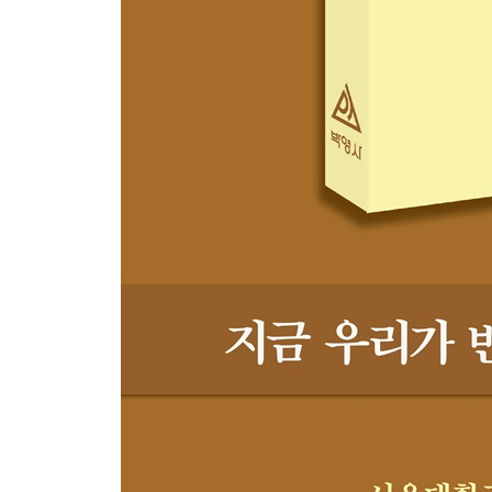
4. 통일교육이 진부하지 않게 다가가려면 ·····················
제9장 북한이탈주민의 고등교육 참여와 평화적 행위자
1. 고등교육을 통한 평화의 발걸음 ·····························
2. 평화적 행위자성의 이론적 고찰 ·····························
3. 분단사회와 인식구조에 조건화된 삶의 지평: 불시착
4. 고등교육 장에서의 평화적 상호작용: 평화적 행위자
5. 평화적 실천의 나비 효과 ····································
6. 적응을 넘어 평화적 행위자로 ·······························
제10장 이산가족의 안녕과 한반도 평화  이명신 23
1. 한반도 이산가족의 눈물, 80년 ······························
2. 한반도 이산가족의 역사 ·····································
3. 그리움과 희망을 안고 만난 이산가족 ·······················
4. 누가 나를 이산가족으로 만들었나? ·························
5. 다른 나라의 이산가족 사례 ··································
6. 이산가족의 안녕을 위한 여정 ·······························