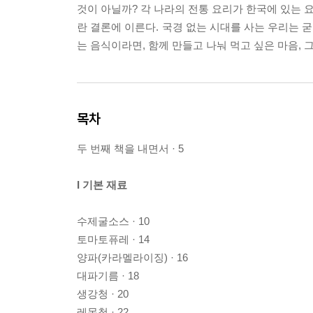
것이 아닐까? 각 나라의 전통 요리가 한국에 있는
란 결론에 이른다. 국경 없는 시대를 사는 우리는 
는 음식이라면, 함께 만들고 나눠 먹고 싶은 마음, 그
목차
두 번째 책을 내면서 · 5
I 기본 재료
수제굴소스 · 10
토마토퓨레 · 14
양파(카라멜라이징) · 16
대파기름 · 18
생강청 · 20
레몬청 · 22