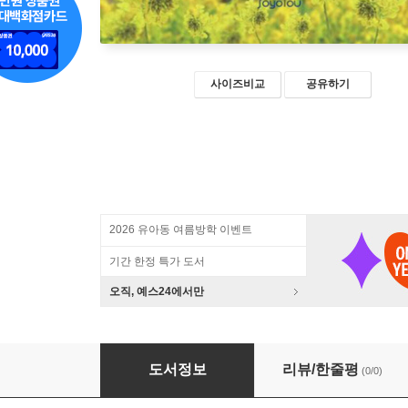
사이즈비교
공유하기
2026 유아동 여름방학 이벤트
기간 한정 특가 도서
오직, 예스24에서만
셰계 요리를 만나다
도서정보
리뷰/한줄평
(0/0)