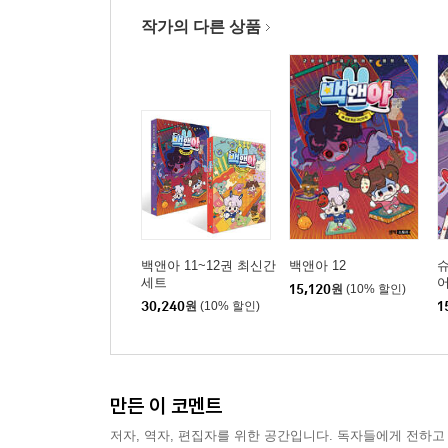
작가의 다른 상품
백앤아 11~12권 최신간
백앤아 12
슈
세트
어
15,120
원
(10% 할인)
30,240
원
(10% 할인)
1
만든 이 코멘트
저자, 역자, 편집자를 위한 공간입니다. 독자들에게 전하고