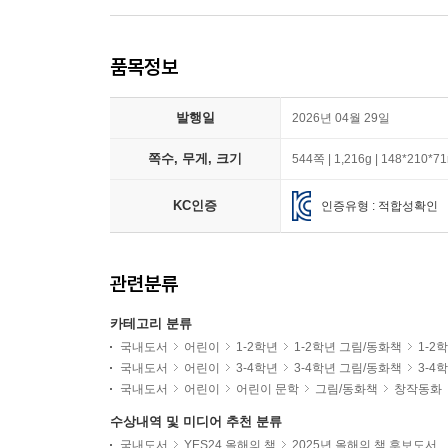
품목정보
발행일
2026년 04월 29일
쪽수, 무게, 크기
544쪽 | 1,216g | 148*210*
KC인증
인증유형 : 적합성확인
관련분류
카테고리 분류
국내도서
어린이
1-2학년
1-2학년 그림/동화책
1-2
국내도서
어린이
3-4학년
3-4학년 그림/동화책
3-4
국내도서
어린이
어린이 문학
그림/동화책
창작동화
수상내역 및 미디어 추천 분류
국내도서
YES24 올해의 책
2025년 올해의 책 후보도서