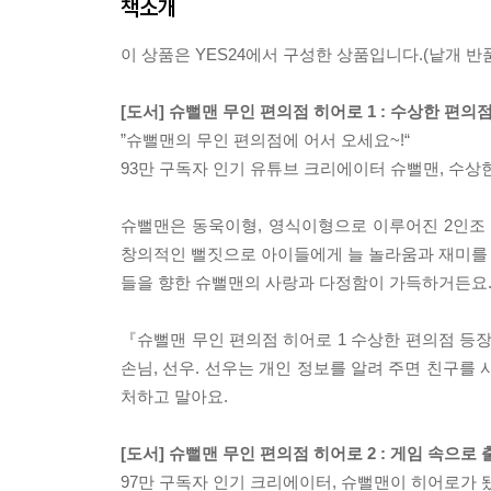
책소개
이 상품은 YES24에서 구성한 상품입니다.(낱개 반품
[도서] 슈뻘맨 무인 편의점 히어로 1 : 수상한 편의
”슈뻘맨의 무인 편의점에 어서 오세요~!“
93만 구독자 인기 유튜브 크리에이터 슈뻘맨, 수상한
슈뻘맨은 동욱이형, 영식이형으로 이루어진 2인조 
창의적인 뻘짓으로 아이들에게 늘 놀라움과 재미를 선
들을 향한 슈뻘맨의 사랑과 다정함이 가득하거든요.
『슈뻘맨 무인 편의점 히어로 1 수상한 편의점 등장
손님, 선우. 선우는 개인 정보를 알려 주면 친구를
처하고 말아요.
[도서] 슈뻘맨 무인 편의점 히어로 2 : 게임 속으로 
97만 구독자 인기 크리에이터, 슈뻘맨이 히어로가 