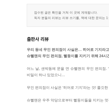
접수된 글은 확인을 거쳐 이 곳에 게재됩니다.
독자 분들의 리뷰는 리뷰 쓰기를, 책에 대한 문의는 1:
출판사 리뷰
우리 동네 무인 편의점이 사실은… 히어로 기지라고
슈뻘맨의 무인 편의점, 뻘둥이를 지키기 위해 24시간
어느 날, 샌박동에 문을 연 슈뻘맨의 무인 편의점. 
비밀이 하나 있었으니…
무인 편의점이 사실은 ‘히어로 기지’라는 것! 쫄깃한
슈뻘맨은 우주 악당으로부터 뻘둥이들을 지키는 멋진