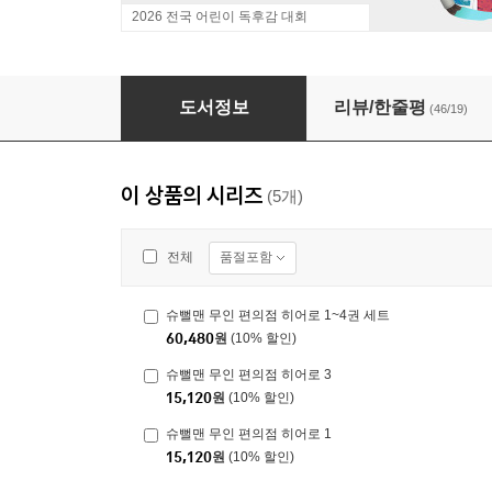
2026 전국 어린이 독후감 대회
슈뻘맨 무인 편의점 히어로 1~4권 세트
도서정보
리뷰/한줄평
(46/19)
이 상품의 시리즈
(5개)
품절포함
전체
슈뻘맨 무인 편의점 히어로 1~4권 세트
60,480
원
(10% 할인)
슈뻘맨 무인 편의점 히어로 3
15,120
원
(10% 할인)
슈뻘맨 무인 편의점 히어로 1
15,120
원
(10% 할인)