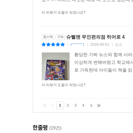
이 리뷰가 도움이 되었나요?
슈뻘맨 무인편의점 히어로 4
종이책
구매
s*******1
2026-08-01
신고
|
|
|
황당한 가짜 뉴스와 함께 사라
이상하게 변해버렸고 학교에서
로 가득한데 아이들이 책을 읽
이 리뷰가 도움이 되었나요?
1
2
3
4
한줄평
(19건)