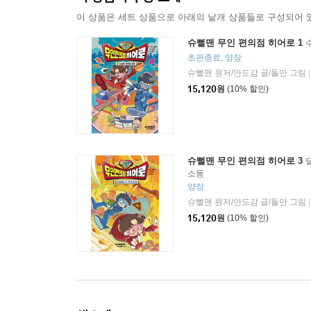
이 상품은 세트 상품으로 아래의 낱개 상품들로 구성되어 
슈뻘맨 무인 편의점 히어로 1
초판종료, 양장
슈뻘맨 원저/안도감 글/돌만 그림
|
15,120
원
(10% 할인)
슈뻘맨 무인 편의점 히어로 3
소동
양장
슈뻘맨 원저/안도감 글/돌만 그림
|
15,120
원
(10% 할인)