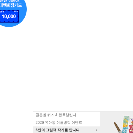
골든벨 퀴즈 & 완독챌린지
2026 유아동 여름방학 이벤트
6인의 그림책 작가를 만나다