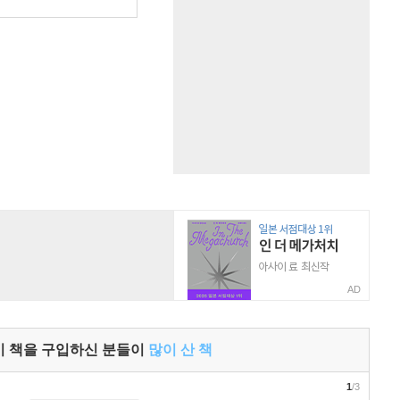
원
AD
이 책을 구입하신 분들이
많이 산 책
1
/3