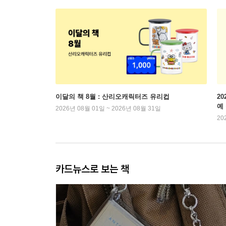
이달의 책 8월 : 산리오캐릭터즈 유리컵
2
예
2026년 08월 01일 ~ 2026년 08월 31일
20
카드뉴스로 보는 책