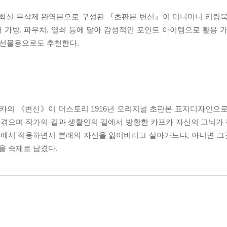
 최신 무삭제 완역본으로 구성된 『초판본 변신』이 미니미니 키링북
어 가방, 파우치, 열쇠 등에 달아 감성적인 포인트 아이템으로 활용 
 선물용으로도 추천한다.
카의 《변신》이 더스토리 1916년 오리지널 초판본 표지디자인으로
겪으며 작가의 길과 생활인의 길에서 방황한 카프카 자신의 고뇌가 녹
에서 적응하면서 본래의 자신을 잃어버리고 살아가느냐, 아니면 그
을 숙제로 남겼다.