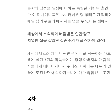
문학의 감성을 일상에 더하는 특별한 키링북 출간!
한 이 미니미니북은 pvc 커버 키링 형태로 제작되
매일 삶의 위로와 메시지를 얻을 수 있다는 점에서,
세상에서 소외되어 버림받은 인간 탐구
치열한 삶을 살았던 실존주의 대표 작가의 걸작!
세상에서 소외되어 버림받은 인간을 탐구하는 카프
책에 실린 9편의 작품들에는 평생 아버지와 대립을 
자들에게 태어나자마자 주어진 사회라는 테두리 안
꿈에 도전하면서 살아가느냐에 대한 끊임없는 고민
목차
변신