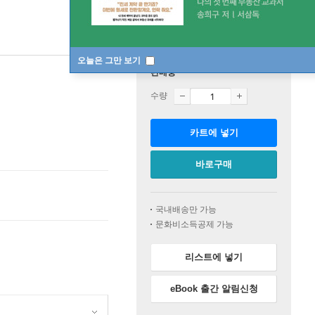
오늘은 그만 보기
판매중
수량
카트에 넣기
바로구매
국내배송만 가능
문화비소득공제 가능
리스트에 넣기
eBook 출간 알림신청