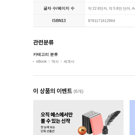
글자 수/페이지 수
약 22.8만자, 약 5.8만 단어, 
ISBN13
9791171612864
관련분류
카테고리 분류
eBook
역사
세계사
이 상품의 이벤트
(6개)