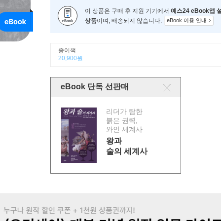
이 상품은 구매 후 지원 기기에서
예스24 eBook앱
상품
이며, 배송되지 않습니다.
eBook 이용 안내
종이책
20,900원
eBook 단독 선판매
리더가 탐한
붉은 권력,
와인 세계사
왕과
술의 세계사