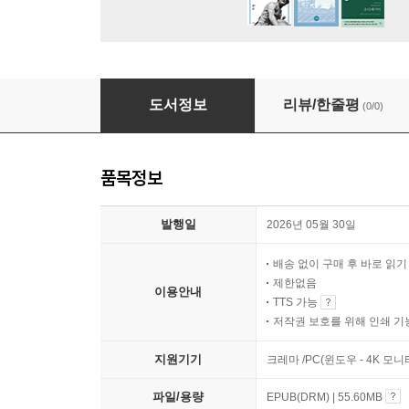
근현대 중국의 중화민족과 그 사상
도서정보
리뷰/한줄평
(0/0)
품목정보
발행일
2026년 05월 30일
배송 없이 구매 후 바로 읽
제한없음
이용안내
TTS 가능
저작권 보호를 위해 인쇄 기
지원기기
크레마 /PC(윈도우 - 4K 모
파일/용량
EPUB(DRM) | 55.60MB