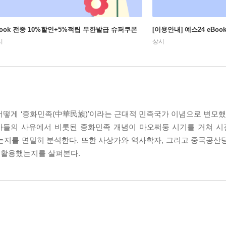
Book 전종 10%할인+5%적립 무한발급 슈퍼쿠폰
[이용안내] 예스24 eBo
시
상시
후 어떻게 ‘중화민족(中華民族)’이라는 근대적 민족국가 이념으로 변
상가들의 사유에서 비롯된 중화민족 개념이 마오쩌둥 시기를 거쳐 
는지를 면밀히 분석한다. 또한 사상가와 역사학자, 그리고 중국공산
 활용했는지를 살펴본다.