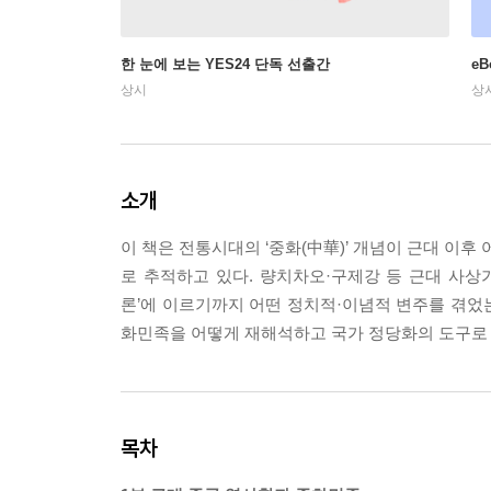
한 눈에 보는 YES24 단독 선출간
e
상시
상
소개
이 책은 전통시대의 ‘중화(中華)’ 개념이 근대 이
로 추적하고 있다. 량치차오·구제강 등 근대 사
론’에 이르기까지 어떤 정치적·이념적 변주를 겪었
화민족을 어떻게 재해석하고 국가 정당화의 도구로
목차