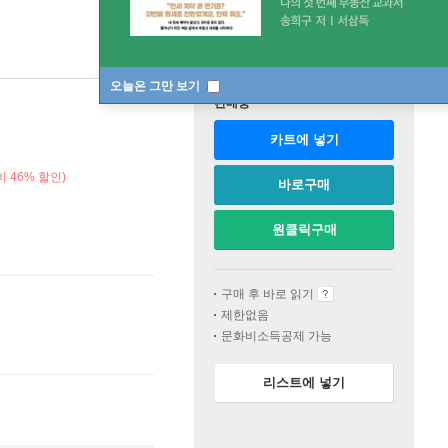
오늘은 그만 보기
판매중
카트에 넣기
 46% 할인)
바로구매
원클릭구매
구매 후 바로 읽기
제한없음
문화비소득공제 가능
리스트에 넣기