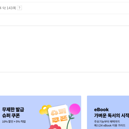
A4 약 143쪽