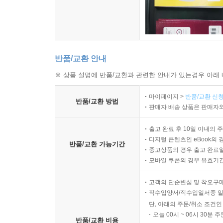
반품/교환 안내
※ 상품 설명에 반품/교환과 관련한 안내가 있는경우 아래 
마이페이지 >
반품/교환 신청
반품/교환 방법
판매자 배송 상품은 판매자와
출고 완료 후 10일 이내의 
디지털 콘텐츠인 eBook의 
반품/교환 가능기간
중고상품의 경우 출고 완료일
모바일 쿠폰의 경우 유효기간(
고객의 단순변심 및 착오구
직수입양서/직수입일서중 일
단, 아래의 주문/취소 조건인
오늘 00시 ~ 06시 30분 
반품/교환 비용