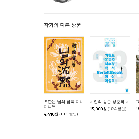
작가의 다른 상품
초판본 님의 침묵 미니
시인의 청춘 청춘의 시
미니북
15,300
원
(10% 할인)
1
4,410
원
(10% 할인)