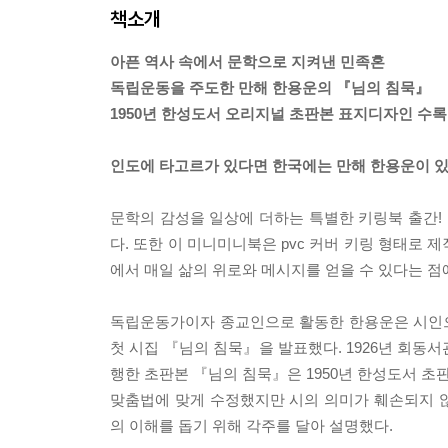
책소개
아픈 역사 속에서 문학으로 지켜낸 민족혼
독립운동을 주도한 만해 한용운의 『님의 침묵』
1950년 한성도서 오리지널 초판본 표지디자인 수록
인도에 타고르가 있다면 한국에는 만해 한용운이 있
문학의 감성을 일상에 더하는 특별한 키링북 출간
다. 또한 이 미니미니북은 pvc 커버 키링 형태로 
에서 매일 삶의 위로와 메시지를 얻을 수 있다는 점
독립운동가이자 종교인으로 활동한 한용운은 시인으로
첫 시집 『님의 침묵』을 발표했다. 1926년 회동
행한 초판본 『님의 침묵』은 1950년 한성도서 
맞춤법에 맞게 수정했지만 시의 의미가 훼손되지 
의 이해를 돕기 위해 각주를 달아 설명했다.