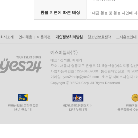
환불 지연에 따른 배상
대금 환불 및 환불 지연에 
회사소개
인재채용
이용약관
개인정보처리방침
청소년보호정책
도서홍보안내
대표 : 김석환, 최세라
주소 : 서울시 영등포구 은행로 11, 5층~6층(여의도동,일신
사업자등록번호 : 229-81-37000 통신판매업신고 : 제 200
이메일 : yes24help@yes24.com 호스팅 서비스사업자 :
Copyright ⓒ YES24 Corp. All Rights Reserved.