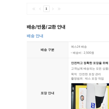
1
배송/반품/교환 안내
배송 안내
예스24 배송
배송 구분
배송비 : 2,500원
안전하고 정확한 포장을 위해 
고객님께 배송되는 모든 상품을
목적 : 안전한 포장 관리
촬영범위 : 박스 포장 작업
포장 안내