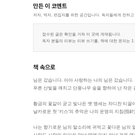
만든 이 코멘트
저자, 역자, 편집자를 위한 공간입니다. 독자들에게 전하고
접수된 글은 확인을 거쳐 이 곳에 게재됩니다.
독자 분들의 리뷰는 리뷰 쓰기를, 책에 대한 문의는 1:
책 속으로
님은 갔습니다. 아아 사랑하는 나의 님은 갔습니다.
푸른 산빛을 깨치고 단풍나무 숲을 향하여 난 작은 
황금의 꽃같이 굳고 빛나든 옛 맹세는 차디찬 티끌
날카로운 첫 ‘키스’의 추억은 나의 운명의 지침(指
나는 향기로운 님의 말소리에 귀먹고 꽃다운 님의 
사랑도 사람의 일이라 만날 때에 미리 떠날 것을 