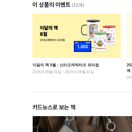
이 상품의 이벤트
(11개)
이달의 책 8월 : 산리오캐릭터즈 유리컵
2
예
2026년 08월 01일 ~ 2026년 08월 31일
20
카드뉴스로 보는 책