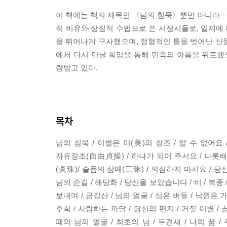
이 책에는 책의 제목인 〈님의 침묵〉뿐만 아니라 〈
적 비유와 상징적 수법으로 쓴 서정시들로, 일제에 
을 뛰어나게 구사했으며, 정형적인 틀을 벗어난 산
에서 다시 만날 희망을 통해 민족의 아픔을 위로
랑받고 있다.
목차
님의 침묵 / 이별은 미(美)의 창조 / 알 수 없어요 /
자유정조(自由貞操) / 하나가 되어 주서요 / 나룻배와
(眞珠)/ 슬픔의 삼매(三昧) / 의심하지 마셔요 / 당신은 
님의 손길 / 해당화 / 당신을 보았습니다 / 비 / 복종 
보내며 / 금강산 / 님의 얼굴 / 심은 버들 / 낙원은
후회 / 사랑하는 까닭 / 당신의 편지 / 거짓 이별 / 꿈
때의 님의 얼굴 / 최초의 님 / 두견새 / 나의 꿈 / 