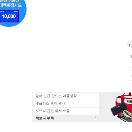
배
배
영어 습관 만드는 여름방학
넷플리스 원작 원서
지브리 관련 외서 모음
책보다 부록