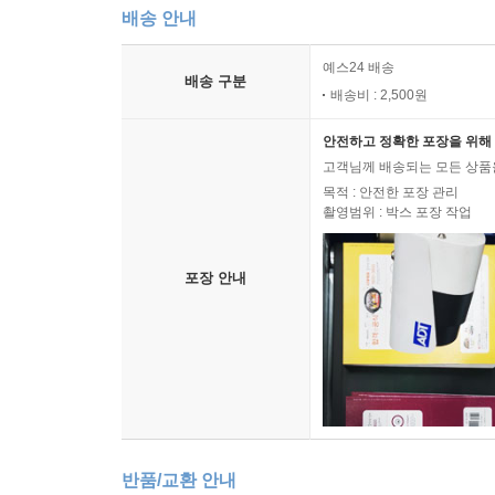
배송 안내
예스24 배송
배송 구분
배송비 : 2,500원
안전하고 정확한 포장을 위해 
고객님께 배송되는 모든 상품을
목적 : 안전한 포장 관리
촬영범위 : 박스 포장 작업
포장 안내
반품/교환 안내