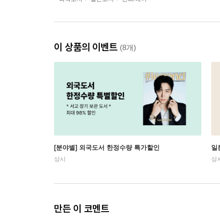
이 상품의 이벤트
(8개)
[분야별] 외국도서 한정수량 특가할인
일
상시
상
만든 이 코멘트