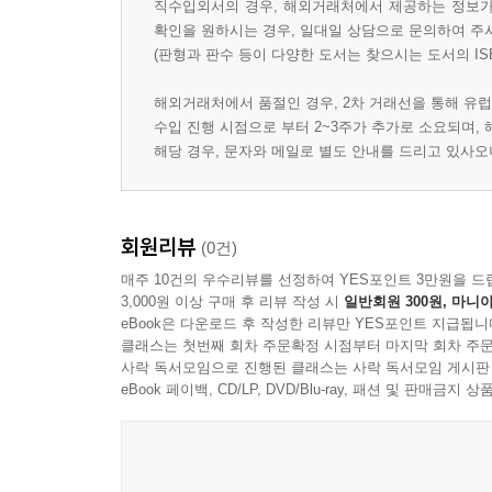
직수입외서의 경우, 해외거래처에서 제공하는 정보가 
확인을 원하시는 경우, 일대일 상담으로 문의하여 주
(판형과 판수 등이 다양한 도서는 찾으시는 도서의 IS
해외거래처에서 품절인 경우, 2차 거래선을 통해 유럽
수입 진행 시점으로 부터 2~3주가 추가로 소요되며,
해당 경우, 문자와 메일로 별도 안내를 드리고 있사
회원리뷰
(0건)
매주 10건의 우수리뷰를 선정하여 YES포인트 3만원을 드
3,000원 이상 구매 후 리뷰 작성 시
일반회원 300원, 마니아
eBook은 다운로드 후 작성한 리뷰만 YES포인트 지급됩니
클래스는 첫번째 회차 주문확정 시점부터 마지막 회차 주문
사락 독서모임으로 진행된 클래스는 사락 독서모임 게시판
eBook 페이백, CD/LP, DVD/Blu-ray, 패션 및 판매금