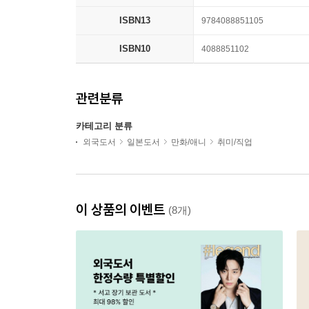
ISBN13
9784088851105
ISBN10
4088851102
관련분류
카테고리 분류
외국도서
일본도서
만화/애니
취미/직업
이 상품의 이벤트
(8개)