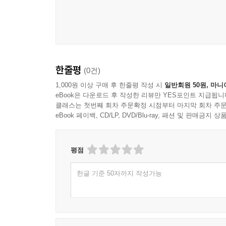
한줄평
(0건)
1,000원 이상 구매 후 한줄평 작성 시
일반회원 50원, 마니
eBook은 다운로드 후 작성한 리뷰만 YES포인트 지급됩니
클래스는 첫번째 회차 주문확정 시점부터 마지막 회차 주문
eBook 페이백, CD/LP, DVD/Blu-ray, 패션 및 판매금
평점
한글 기준 50자까지 작성가능