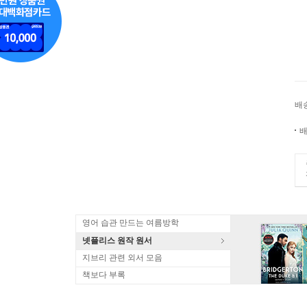
배
배
영어 습관 만드는 여름방학
넷플리스 원작 원서
지브리 관련 외서 모음
책보다 부록