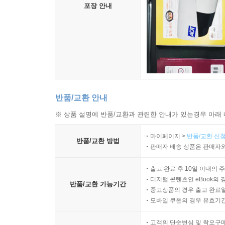
포장 안내
반품/교환 안내
※ 상품 설명에 반품/교환과 관련한 안내가 있는경우 아래 
마이페이지 >
반품/교환 신청
반품/교환 방법
판매자 배송 상품은 판매자와
출고 완료 후 10일 이내의 
디지털 콘텐츠인 eBook의 
반품/교환 가능기간
중고상품의 경우 출고 완료일
모바일 쿠폰의 경우 유효기간(
고객의 단순변심 및 착오구