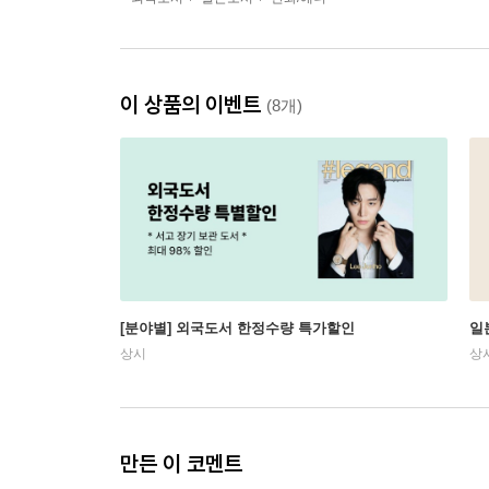
이 상품의 이벤트
(8개)
[분야별] 외국도서 한정수량 특가할인
일
상시
상
만든 이 코멘트