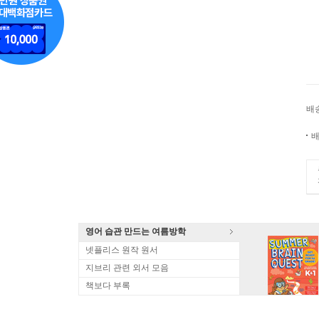
배
배
영어 습관 만드는 여름방학
넷플리스 원작 원서
지브리 관련 외서 모음
책보다 부록