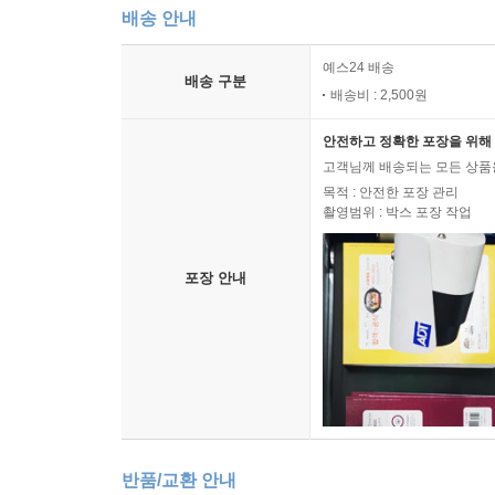
배송 안내
예스24 배송
배송 구분
배송비 : 2,500원
안전하고 정확한 포장을 위해 
고객님께 배송되는 모든 상품을
목적 : 안전한 포장 관리
촬영범위 : 박스 포장 작업
포장 안내
반품/교환 안내