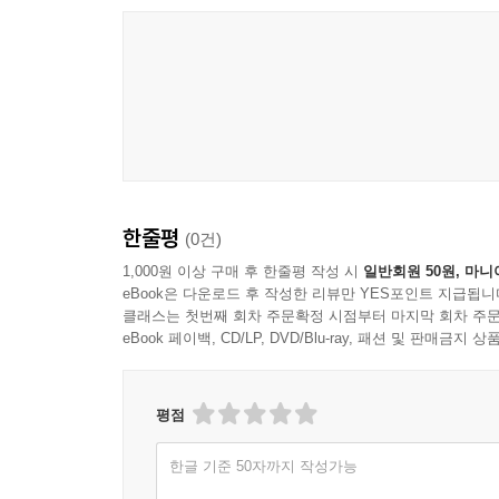
한줄평
(0건)
1,000원 이상 구매 후 한줄평 작성 시
일반회원 50원, 마니
eBook은 다운로드 후 작성한 리뷰만 YES포인트 지급됩니
클래스는 첫번째 회차 주문확정 시점부터 마지막 회차 주문
eBook 페이백, CD/LP, DVD/Blu-ray, 패션 및 판매금
평점
한글 기준 50자까지 작성가능