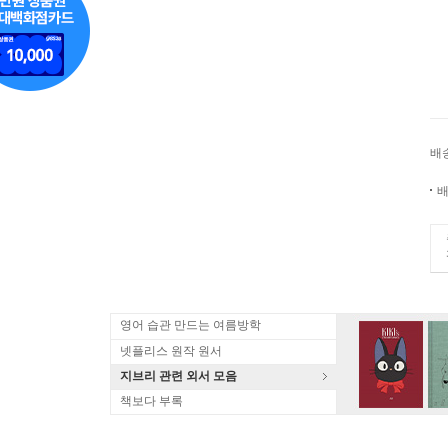
배
배
영어 습관 만드는 여름방학
넷플리스 원작 원서
지브리 관련 외서 모음
책보다 부록