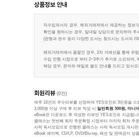
상품정보 안내
직수입외서의 경우, 해외거래처에서 제공하는 정보가 
확인을 원하시는 경우, 일대일 상담으로 문의하여 주
(판형과 판수 등이 다양한 도서는 찾으시는 도서의 IS
해외거래처에서 품절인 경우, 2차 거래선을 통해 유럽
수입 진행 시점으로 부터 2~3주가 추가로 소요되며,
해당 경우, 문자와 메일로 별도 안내를 드리고 있사
회원리뷰
(0건)
매주 10건의 우수리뷰를 선정하여 YES포인트 3만원을 드
3,000원 이상 구매 후 리뷰 작성 시
일반회원 300원, 마니아
eBook은 다운로드 후 작성한 리뷰만 YES포인트 지급됩니
클래스는 첫번째 회차 주문확정 시점부터 마지막 회차 주문
사락 독서모임으로 진행된 클래스는 사락 독서모임 게시판
eBook 페이백, CD/LP, DVD/Blu-ray, 패션 및 판매금