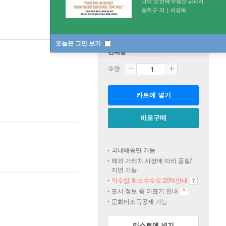
오늘은 그만 보기
판매중
수량
카트에 넣기
바로구매
국내배송만 가능
해외 거래처 사정에 따라 품절/
지연 가능
직수입 취소수수료 20%
안내
도서 정보 중 미표기 안내
문화비소득공제 가능
리스트에 넣기