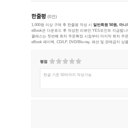
한줄평
(0건)
1,000원 이상 구매 후 한줄평 작성 시
일반회원 50원, 마니
eBook은 다운로드 후 작성한 리뷰만 YES포인트 지급됩니
클래스는 첫번째 회차 주문확정 시점부터 마지막 회차 주문
eBook 페이백, CD/LP, DVD/Blu-ray, 패션 및 판매금
평점
한글 기준 50자까지 작성가능