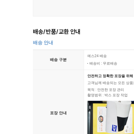
배송/반품/교환 안내
배송 안내
예스24 배송
배송 구분
배송비 : 무료배송
안전하고 정확한 포장을 위해 
고객님께 배송되는 모든 상품을
목적 : 안전한 포장 관리
촬영범위 : 박스 포장 작업
포장 안내