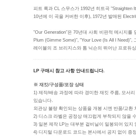
피트 록과 CL 스무스가 1992년 히트곡 "Straighten
10년에 이 곡을 커버한 이후), 1972년 발매된 Ele
"Our Generation"은 70년대 사회 비판적 메
Plum (Gimme Some)", "Your Love (Is All 
레이블의 조 브리지스와 톰 닉슨의 뛰어난 프로듀싱 
LP 구매시 참고 사항 안내드립니다.
※ 재킷/구성품/포장 상태
1) 제작/배송 과정에 따라 경미한 재킷 주름, 모서
있습니다.
외관상 불량 확인되는 상품을 개봉 시엔 반품/교환 
2) 디스크 라벨은 공정상 매끄럽게 부착되지 않을
3) 일본 제작 LP는 대부분 겉비닐이 밀봉되어 있지
4) 디지털 다운로드 코드는 본사에서 공지 없이 증정