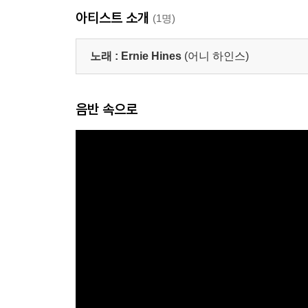
아티스트 소개
(1명)
노래 :
Ernie Hines
(어니 하인스)
음반 속으로