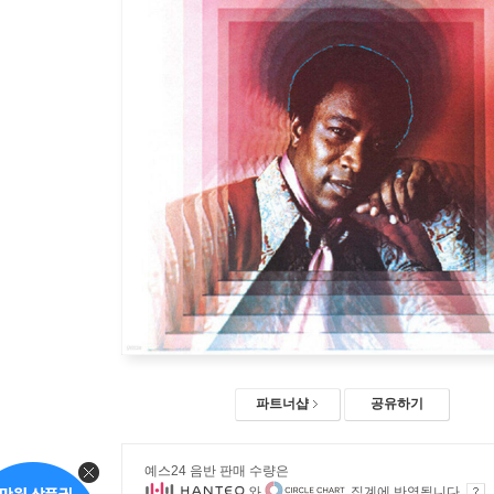
파트너샵
공유하기
예스24 음반 판매 수량은
와
집계에 반영됩니다.