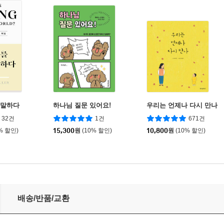
 말하다
하나님 질문 있어요!
우리는 언제나 다시 만나
32건
1건
671건
% 할인)
15,300
원
(10% 할인)
10,800
원
(10% 할인)
배송/반품/교환