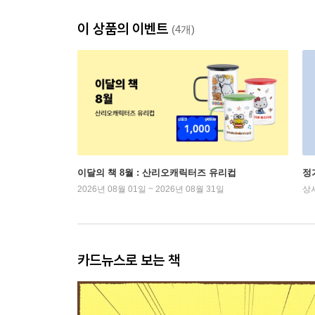
이 상품의 이벤트
(4개)
이달의 책 8월 : 산리오캐릭터즈 유리컵
정
2026년 08월 01일 ~ 2026년 08월 31일
상
카드뉴스로 보는 책