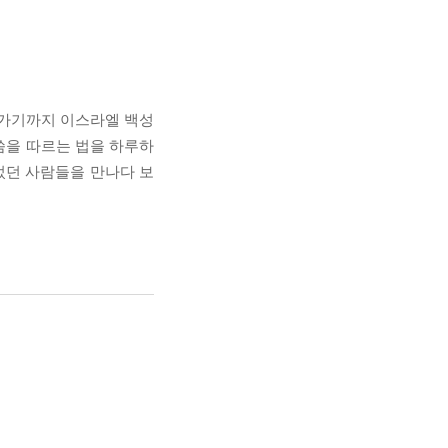
어가기까지 이스라엘 백성
씀을 따르는 법을 하루하
었던 사람들을 만나다 보