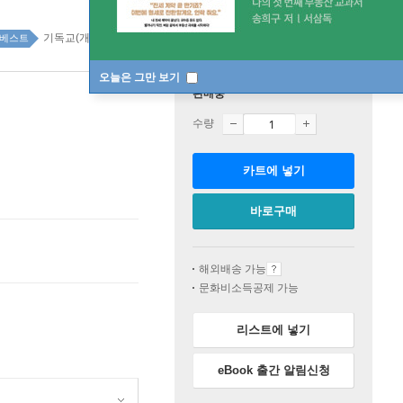
기독교(개신교) top100 1주
베스트
오늘은 그만 보기
판매중
수량
카트에 넣기
바로구매
해외배송 가능
문화비소득공제 가능
리스트에 넣기
eBook 출간 알림신청