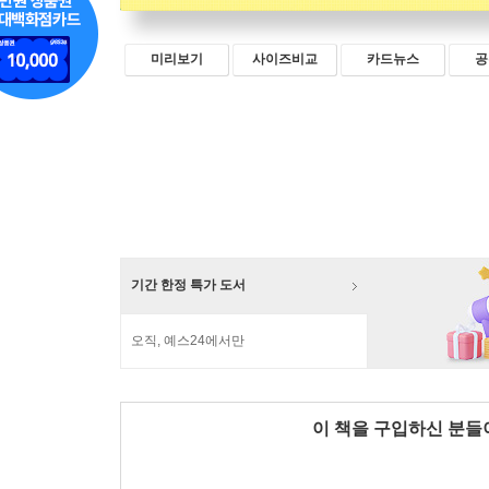
미리보기
사이즈비교
카드뉴스
공
기간 한정 특가 도서
오직, 예스24에서만
이 책을 구입하신 분