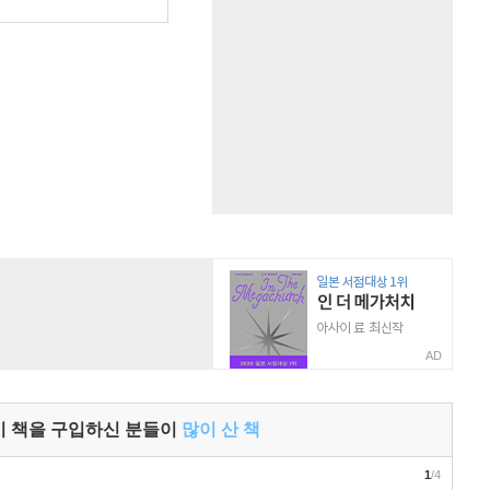
AD
이 책을 구입하신 분들이
많이 산 책
1
/4