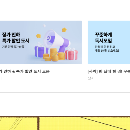
가 인하 & 특가 할인 도서 모음
[사락] 한 달에 한 권! 
시
상시