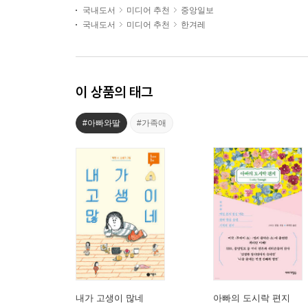
국내도서
미디어 추천
중앙일보
국내도서
미디어 추천
한겨레
이 상품의 태그
#아빠와딸
#가족애
내가 고생이 많네
아빠의 도시락 편지