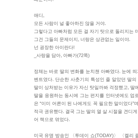
애디,
모든 사람이 널 좋아하진 않을 거야.
그렇다고 아빠처럼 모든 걸 자기 탓으로 돌리지는 마
그건 그들의 문제이지, 너랑은 상관없는 일이야.
넌 굉장한 아이란다!
_사랑을 담아, 아빠가(72쪽)
정체는 바로 딸의 변화를 눈치챈 아빠였다. 눈에 띄
벤트였다. 단순한 사춘기의 특성인 줄 알았던 딸의
딸이 상처받는 이유가 자신 탓일까봐 걱정했고, 딸
딸을 응원하는 동시에 그는 편지를 인터넷에도 업로
은 “이미 어른이 된 나에게도 꼭 필요한 말이었다”
적극 권유했다. 결국 그는 딸의 열 살 시절을 견디게
어 책으로 엮었다.
미국 유명 방송인 〈투데이 쇼(TODAY)〉 〈켈리 클락슨 쇼