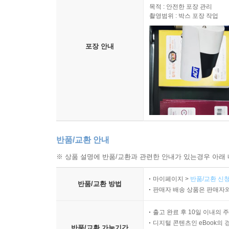
목적 : 안전한 포장 관리
촬영범위 : 박스 포장 작업
포장 안내
반품/교환 안내
※ 상품 설명에 반품/교환과 관련한 안내가 있는경우 아래 
마이페이지 >
반품/교환 신청
반품/교환 방법
판매자 배송 상품은 판매자와
출고 완료 후 10일 이내의 
디지털 콘텐츠인 eBook의 
반품/교환 가능기간