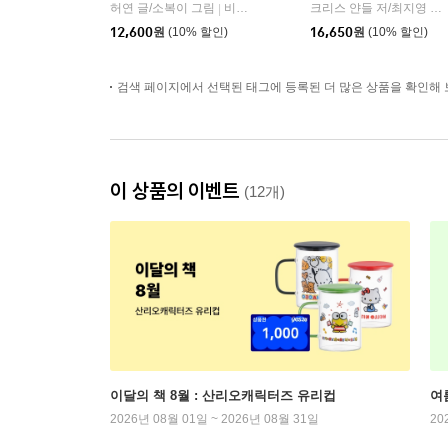
허연 글/소복이 그림
비룡소
크리스 얀들 저/최지영 역
|
|
12,600
원
(10% 할인)
16,650
원
(10% 할인)
검색 페이지에서 선택된 태그에 등록된 더 많은 상품을 확인해 
이 상품의 이벤트
(12개)
이달의 책 8월 : 산리오캐릭터즈 유리컵
여
2026년 08월 01일 ~ 2026년 08월 31일
20