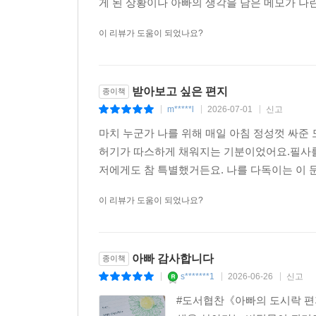
게 된 상황이나 아빠의 생각을 담은 메모가 나란히
이 리뷰가 도움이 되었나요?
받아보고 싶은 편지
종이책
m*****l
2026-07-01
신고
|
|
|
마치 누군가 나를 위해 매일 아침 정성껏 싸준
허기가 따스하게 채워지는 기분이었어요.필사를 
저에게도 참 특별했거든요. 나를 다독이는 이 문
이 리뷰가 도움이 되었나요?
아빠 감사합니다
종이책
s*******1
2026-06-26
신고
|
|
|
#도서협찬《아빠의 도시락 편