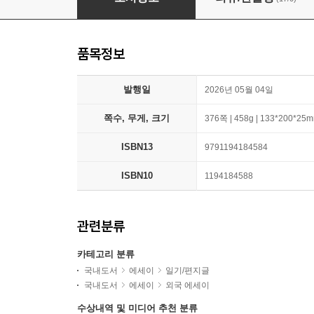
품목정보
발행일
2026년 05월 04일
쪽수, 무게, 크기
376쪽 | 458g | 133*200*25
ISBN13
9791194184584
ISBN10
1194184588
관련분류
카테고리 분류
국내도서
에세이
일기/편지글
국내도서
에세이
외국 에세이
수상내역 및 미디어 추천 분류