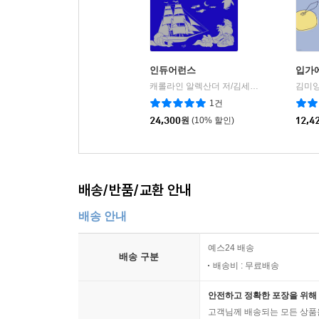
인듀어런스
입가에
캐롤라인 알렉산더 저/김세중 역
뜨인돌
김미양
|
1건
24,300
원
(10% 할인)
12,4
배송/반품/교환 안내
배송 안내
예스24 배송
배송 구분
배송비 : 무료배송
안전하고 정확한 포장을 위해 
고객님께 배송되는 모든 상품을