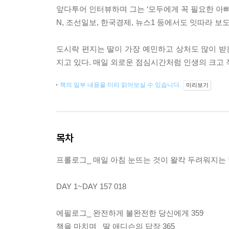
앞다투어 인터뷰하며 그는 ‘모두에게 꼭 필요한 아빠’
N, 조선일보, 한국경제, 뉴스1 등에서도 잇따라 
도시락 편지는 딸이 가장 예민하고 상처도 많이 받는
지고 있다. 매일 외로운 점심시간처럼 인생의 크고 
책의 일부 내용을 미리 읽어보실 수 있습니다.
미리보기
목차
프롤로그_ 매일 아침 눈뜨는 것이 왈칵 두려워지는 날
DAY 1~DAY 157 018
에필로그_ 완전하게 불완전한 당신에게 359
책을 마치며_ 딸 애디슨의 답장 365