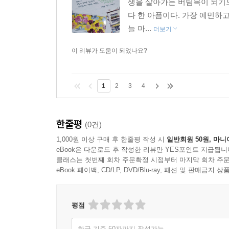
생을 살아가는 버팀목이 되기도 
다 한 아픔이다. 가장 예민하
늘 마...
더보기
이 리뷰가 도움이 되었나요?
1
2
3
4
한줄평
(0건)
1,000원 이상 구매 후 한줄평 작성 시
일반회원 50원, 마니
eBook은 다운로드 후 작성한 리뷰만 YES포인트 지급됩니
클래스는 첫번째 회차 주문확정 시점부터 마지막 회차 주문
eBook 페이백, CD/LP, DVD/Blu-ray, 패션 및 판매금
평점
한글 기준 50자까지 작성가능