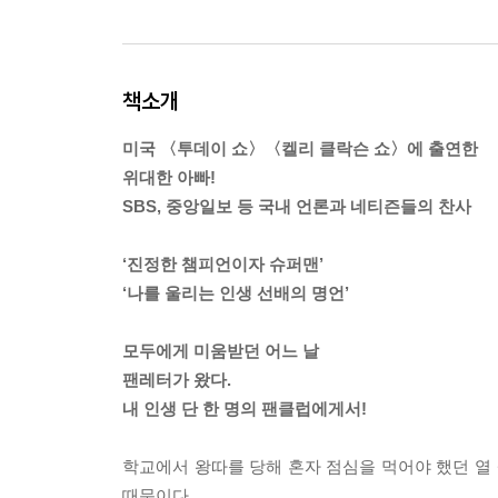
책소개
미국 〈투데이 쇼〉〈켈리 클락슨 쇼〉에 출연한
위대한 아빠!
SBS, 중앙일보 등 국내 언론과 네티즌들의 찬사
‘진정한 챔피언이자 슈퍼맨’
‘나를 울리는 인생 선배의 명언’
모두에게 미움받던 어느 날
팬레터가 왔다.
내 인생 단 한 명의 팬클럽에게서!
학교에서 왕따를 당해 혼자 점심을 먹어야 했던 열 
때문이다.