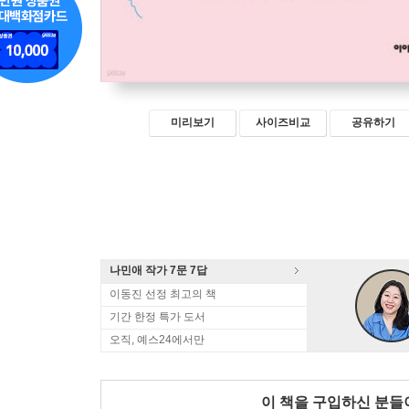
미리보기
사이즈비교
공유하기
나민애 작가 7문 7답
이동진 선정 최고의 책
기간 한정 특가 도서
오직, 예스24에서만
이 책을 구입하신 분