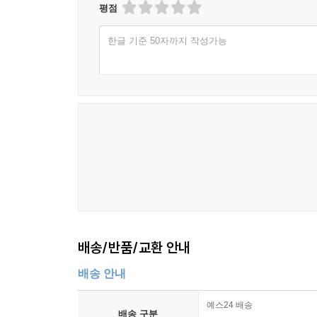
평점
한글 기준 50자까지 작성가능
배송/반품/교환 안내
배송 안내
예스24 배송
배송 구분