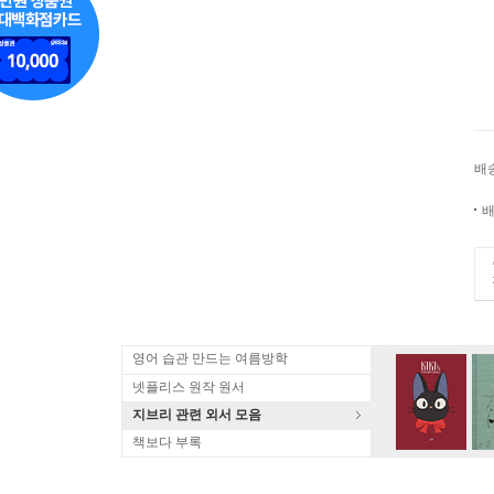
배
배
영어 습관 만드는 여름방학
넷플리스 원작 원서
지브리 관련 외서 모음
책보다 부록