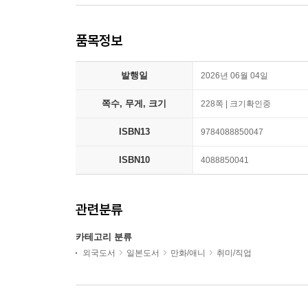
품목정보
발행일
2026년 06월 04일
쪽수, 무게, 크기
228쪽 | 크기확인중
ISBN13
9784088850047
ISBN10
4088850041
관련분류
카테고리 분류
외국도서
일본도서
만화/애니
취미/직업