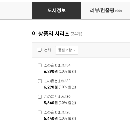
この音とまれ! 34
도서정보
리뷰/한줄평
(0/0)
이 상품의 시리즈
(34개)
품절포함
전체
この音とまれ! 34
6,290
원
(10% 할인)
この音とまれ! 32
6,290
원
(10% 할인)
この音とまれ! 30
5,640
원
(10% 할인)
この音とまれ! 28
5,640
원
(10% 할인)