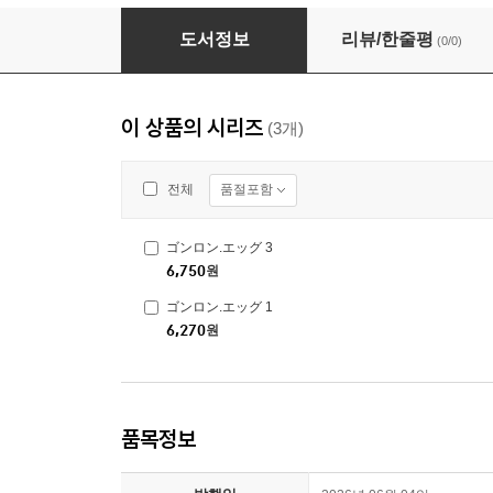
ゴンロン.エッグ 3
도서정보
리뷰/한줄평
(0/0)
이 상품의 시리즈
(3개)
품절포함
전체
ゴンロン.エッグ 3
6,750
원
ゴンロン.エッグ 1
6,270
원
품목정보