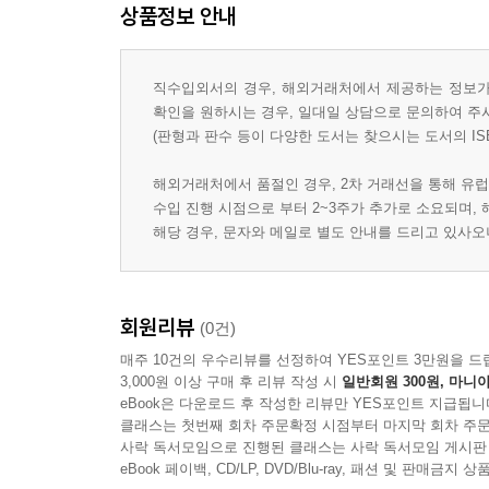
상품정보 안내
직수입외서의 경우, 해외거래처에서 제공하는 정보가 
확인을 원하시는 경우, 일대일 상담으로 문의하여 주
(판형과 판수 등이 다양한 도서는 찾으시는 도서의 IS
해외거래처에서 품절인 경우, 2차 거래선을 통해 유럽
수입 진행 시점으로 부터 2~3주가 추가로 소요되며,
해당 경우, 문자와 메일로 별도 안내를 드리고 있사
회원리뷰
(0건)
매주 10건의 우수리뷰를 선정하여 YES포인트 3만원을 드
3,000원 이상 구매 후 리뷰 작성 시
일반회원 300원, 마니아
eBook은 다운로드 후 작성한 리뷰만 YES포인트 지급됩니
클래스는 첫번째 회차 주문확정 시점부터 마지막 회차 주문
사락 독서모임으로 진행된 클래스는 사락 독서모임 게시판
eBook 페이백, CD/LP, DVD/Blu-ray, 패션 및 판매금