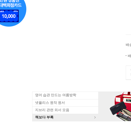
배
배
영어 습관 만드는 여름방학
넷플리스 원작 원서
지브리 관련 외서 모음
책보다 부록