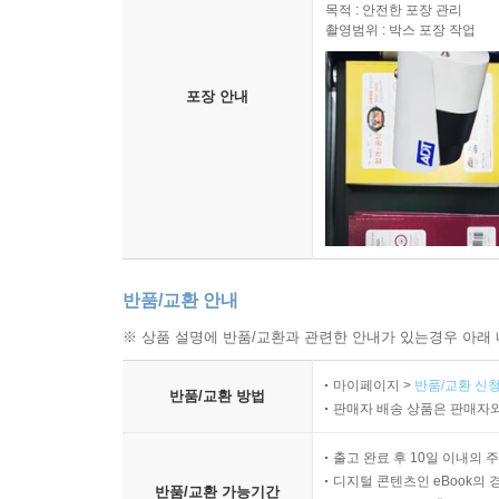
목적 : 안전한 포장 관리
촬영범위 : 박스 포장 작업
포장 안내
반품/교환 안내
※ 상품 설명에 반품/교환과 관련한 안내가 있는경우 아래 
마이페이지 >
반품/교환 신청
반품/교환 방법
판매자 배송 상품은 판매자와
출고 완료 후 10일 이내의 
디지털 콘텐츠인 eBook의 
반품/교환 가능기간