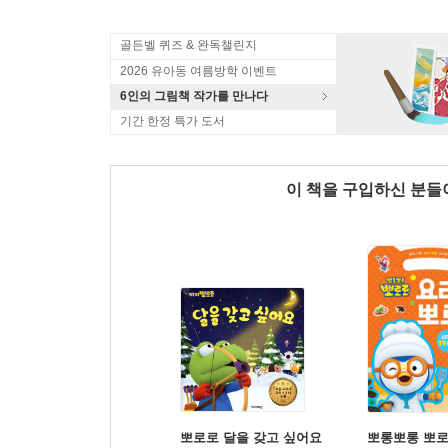
골든벨 퀴즈 & 완독챌린지
2026 유아동 여름방학 이벤트
6인의 그림책 작가를 만나다
기간 한정 특가 도서
이 책을 구입하신 분
뽀로로 달을 갖고 싶어요
뽀롱뽀롱 뽀로