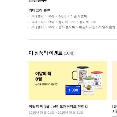
카테고리 분류
국내도서
유아
4-6세
미술 워크북
국내도서
유아
정가제 Free
정가제 Free
국내도서
유아
유아 토이북
만들기/색칠하기/종이접기
이 상품의 이벤트
(10개)
이달의 책 8월 : 산리오캐릭터즈 유리컵
[
시
2026년 08월 01일 ~ 2026년 08월 31일