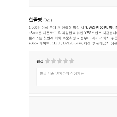
한줄평
(0건)
1,000원 이상 구매 후 한줄평 작성 시
일반회원 50원, 마니
eBook은 다운로드 후 작성한 리뷰만 YES포인트 지급됩니
클래스는 첫번째 회차 주문확정 시점부터 마지막 회차 주문
eBook 페이백, CD/LP, DVD/Blu-ray, 패션 및 판매금
평점
한글 기준 50자까지 작성가능