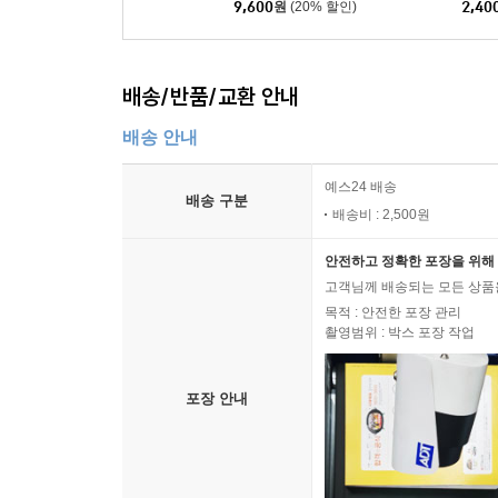
9,600
원
(20% 할인)
2,40
배송/반품/교환 안내
배송 안내
예스24 배송
배송 구분
배송비 : 2,500원
안전하고 정확한 포장을 위해 
고객님께 배송되는 모든 상품을
목적 : 안전한 포장 관리
촬영범위 : 박스 포장 작업
포장 안내