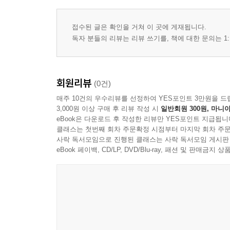
접수된 글은 확인을 거쳐 이 곳에 게재됩니다.
독자 분들의 리뷰는 리뷰 쓰기를, 책에 대한 문의는 1:
회원리뷰
(0건)
매주 10건의 우수리뷰를 선정하여 YES포인트 3만원을 드
3,000원 이상 구매 후 리뷰 작성 시
일반회원 300원, 마니아
eBook은 다운로드 후 작성한 리뷰만 YES포인트 지급됩니
클래스는 첫번째 회차 주문확정 시점부터 마지막 회차 주문
사락 독서모임으로 진행된 클래스는 사락 독서모임 게시판
eBook 페이백, CD/LP, DVD/Blu-ray, 패션 및 판매금