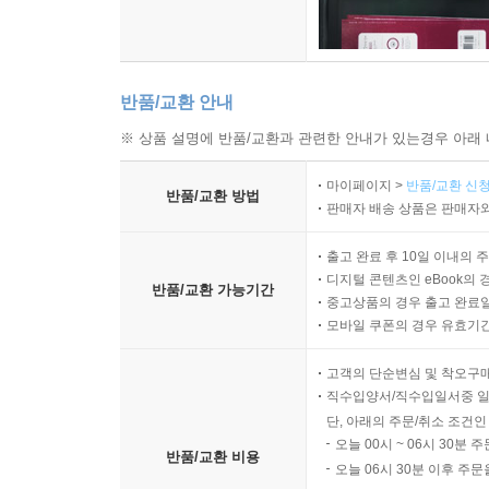
반품/교환 안내
※ 상품 설명에 반품/교환과 관련한 안내가 있는경우 아래 
마이페이지 >
반품/교환 신청
반품/교환 방법
판매자 배송 상품은 판매자와
출고 완료 후 10일 이내의 
디지털 콘텐츠인 eBook의 
반품/교환 가능기간
중고상품의 경우 출고 완료일
모바일 쿠폰의 경우 유효기간(
고객의 단순변심 및 착오구
직수입양서/직수입일서중 일
단, 아래의 주문/취소 조건인
오늘 00시 ~ 06시 30분 
반품/교환 비용
오늘 06시 30분 이후 주문