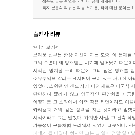
접수된 글은 확인을 거쳐 이 곳에 게재됩니다.
독자 분들의 리뷰는 리뷰 쓰기를, 책에 대한 문의는 1:
출판사 리뷰
<미리 보기>
브라운 신부는 항상 자신이 자는 도중, 이 문제를
그의 수면이 꽤 방해받던 시기에 일어났기 때문이다.
시작된 망치질 소리 때문에 그의 잠은 방해를 받
소유주임을 알리는 표지판이 붙어 있는 거대한 아파
있었다. 스윈던 앤 샌드 사가 어떤 새로운 미국식 
단단하며 뚫리지 않고 영구적인 편안함을 제공함
어떻게든 그 소리에서 아주 작은 위안이라도 이끌어
카리용과 거의 같은 성격을 지닌 것이라고 말했
시적이라고 그는 말했다. 하지만 사실, 그 건축 작
가능성이 구름처럼 드리워져 있었기 때문인데, 신
폐쇄가 될 터였다. 하지만 그는 그 일이 정말 일어