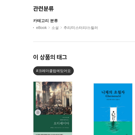
관련분류
카테고리 분류
eBook
소설
추리/미스터리/스릴러
이 상품의 태그
#크레마클럽에있어요