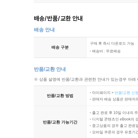
배송/반품/교환 안내
배송 안내
구매 후 즉시 다운로드 가능
배송 구분
배송비 : 무료배송
반품/교환 안내
※ 상품 설명에 반품/교환과 관련한 안내가 있는경우 아래 
마이페이지 >
반품/교환 신청
반품/교환 방법
판매자 배송 상품은 판매자와
출고 완료 후 10일 이내의 
디지털 콘텐츠인 eBook의 
반품/교환 가능기간
중고상품의 경우 출고 완료일
모바일 쿠폰의 경우 유효기간(