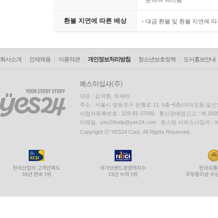
환불 지연에 따른 배상
대금 환불 및 환불 지연에 
회사소개
인재채용
이용약관
개인정보처리방침
청소년보호정책
도서홍보안내
대표 : 김석환, 최세라
주소 : 서울시 영등포구 은행로 11, 5층~6층(여의도동,일신
사업자등록번호 : 229-81-37000 통신판매업신고 : 제 200
이메일 : yes24help@yes24.com 호스팅 서비스사업자 :
Copyright ⓒ YES24 Corp. All Rights Reserved.