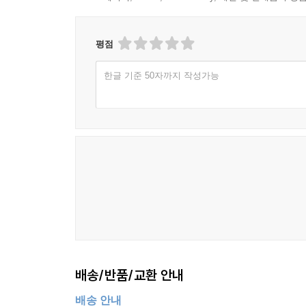
"이 이야기들은 정말 아름답다. 키플링이 자신을 
문체는 아름답고 서정적이다. 그의 언어는 기발
전달하는 능력도 높이 평가한다는 것을 느꼈다. 내가
평점
말자. 이건 어린이 책이 절대로 아니다. 청소년에게 
한글 기준 50자까지 작성가능
- kenny, Goodreads 독자
"우리는 우리 행성의 주인이지만, 그리 좋은 주인은
때로는 인간이 없는 세상이 더 나을 것 같다는 생각
인류가 아니라 우리 유전자에 있어야 하며, 그 유전
야만적인 동물들이 우리에게서 이 책임을 되찾아 우리
- manie, Goodreads 독자
"키플링은 글을 아름답게 쓴다. 그의 이야기는 단순
시절 좋아했던 작품이다. 먼저 힌디어 번역본을 읽고
책이다."
- nadshokre, Goodreads 독자
배송/반품/교환 안내
배송 안내