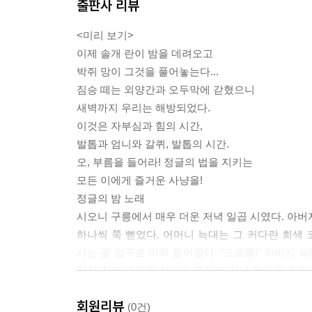
출판사 리뷰
<미리 보기>
이제 솔개 란이 밤을 데려오고
박쥐 망이 그것을 풀어놓는다...
짐승 떼는 외양간과 오두막에 갇혔으니
새벽까지 우리는 해방되었다.
이것은 자부심과 힘의 시간,
발톱과 엄니와 갈퀴, 발톱의 시간.
오, 부름을 들어라! 정글의 법을 지키는
모든 이에게 즐거운 사냥을!
정글의 밤 노래
시오니 구릉에서 매우 더운 저녁 일곱 시였다. 아버
하나씩 쭉 뻗었다. 어머니 늑대는 그 커다란 회색 
사는 굴 입구로 비쳐 들어왔다. "으르릉!" 아버지 
가진 작은 그림자 하나가 문턱을 건너 들어와 낑낑거
결코 잊지 않도록, 고귀한 새끼들에게도 강하고 하
회원리뷰
그것은 자칼 타바퀴?접시 핥는 자?였다. 인도의 
(0건)