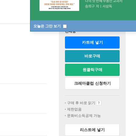
오늘은 그만 보기
판매중
카트에 넣기
바로구매
원클릭구매
크레마클럽 신청하기
구매 후 바로 읽기
제한없음
문화비소득공제 가능
리스트에 넣기