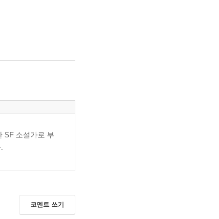
순한 SF 소설가로 부
.
코멘트 쓰기