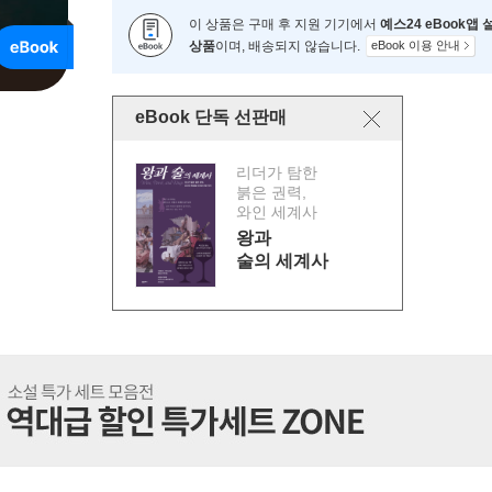
이 상품은 구매 후 지원 기기에서
예스24 eBook앱
상품
이며, 배송되지 않습니다.
eBook 이용 안내
eBook 단독 선판매
리더가 탐한
붉은 권력,
와인 세계사
왕과
술의 세계사