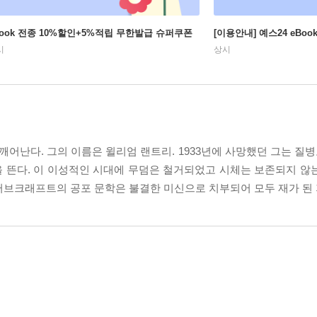
Book 전종 10%할인+5%적립 무한발급 슈퍼쿠폰
[이용안내] 예스24 eBo
시
상시
 깨어난다. 그의 이름은 윌리엄 랜트리. 1933년에 사망했던 그는 질병
 뜬다. 이 이성적인 시대에 무덤은 철거되었고 시체는 보존되지 않
러브크래프트의 공포 문학은 불결한 미신으로 치부되어 모두 재가 된 