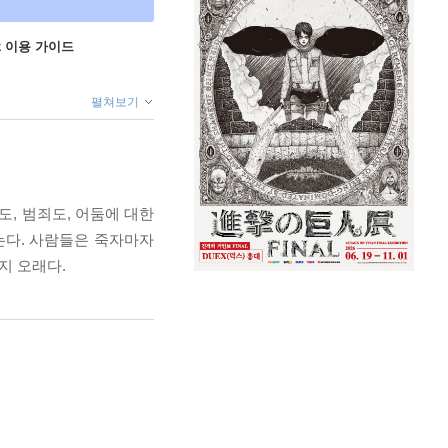
ok 이용 가이드
펼쳐보기
도, 범죄도, 어둠에 대한
는다. 사람들은 죽자마자
지 오래다.