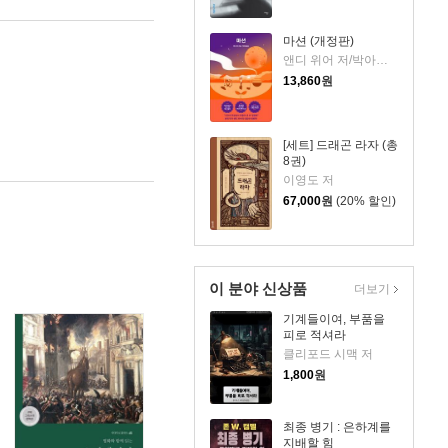
마션 (개정판)
앤디 위어 저/박아람 역
13,860
원
[세트] 드래곤 라자 (총
8권)
이영도 저
67,000
원
(20% 할인)
이 분야 신상품
더보기
기계들이여, 부품을
피로 적셔라
클리포드 시맥 저
1,800
원
최종 병기 : 은하계를
지배할 힘