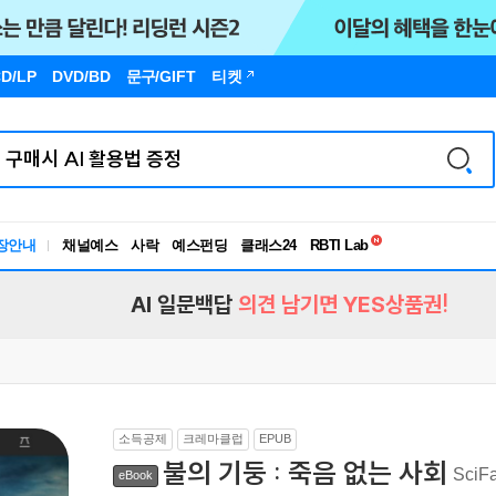
D/LP
DVD/BD
문구
/GIFT
티켓
독서유형검사
RBTI Lab
장안내
채널예스
사락
예스펀딩
클래스24
독서유형검사
AI 일문백답
의견 남기면 YES상품권!
소득공제
크레마클럽
EPUB
불의 기둥 : 죽음 없는 사회
Sci
eBook