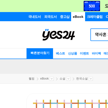
국내도서
외국도서
중고샵
eBook
크레마클럽
C
빠른분야찾기
베스트
신상품
이벤트
바이백
매
웰컴
eBook
소설
한국소설