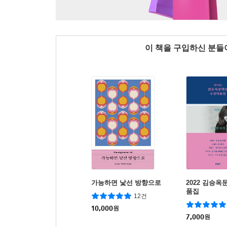
이 책을 구입하신 분
가능하면 낯선 방향으로
2022 김승
품집
12건
10,000
원
7,000
원