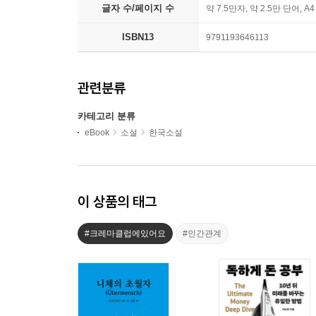
글자 수/페이지 수
약 7.5만자, 약 2.5만 단어, A
ISBN13
9791193646113
관련분류
카테고리 분류
eBook
소설
한국소설
이 상품의 태그
#크레마클럽에있어요
#인간관계