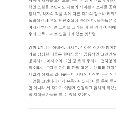
과학적 개념을 모티브로, 우리의 삶이 개별적이면서
적인 소설을 쓰면서도 서로의 세계관과 소재를 공
정하고, 각자의 작품 속에 다른 작가의 장소나 키워
독립적인 세 편의 단편소설이 완성된다. 독자들은 소
야기가 하나의 큰 그림을 그리듯 이 한 권의 책 속
우리 모두가 서로 연결되어 있는 것처럼.
얽힘 1기에는 성혜령, 이서수, 전하영 작가가 참여
가로 성장한 이들은 현대인들의 공통적인 고민인 ‘
방파리〉, 이서수의 〈언 강 위의 우리〉, 전하영
절’이라는 주제를 관계의 단절 혹은 시대와의 단절로
세월의 상처로 얼어붙은 이 시대의 다양한 군상의
〈얽힘 코멘터리〉가 수록되어있다. 이를 통해 독
만 아니라 세 작가가 어떻게 연결되고 얽히게 되었는
적 지점을 가늠해 볼 수 있을 것이다.