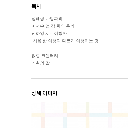
목차
성혜령 나방파리
이서수 언 강 위의 우리
전하영 시간여행자
-처음 한 여행과 다르게 여행하는 것
얽힘 코멘터리
기획의 말
상세 이미지