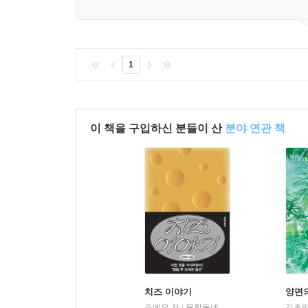
1
이 책을 구입하신 분들이 산
분야 연관 책
치즈 이야기
양면
조예은 저
문학동네
김초엽
|