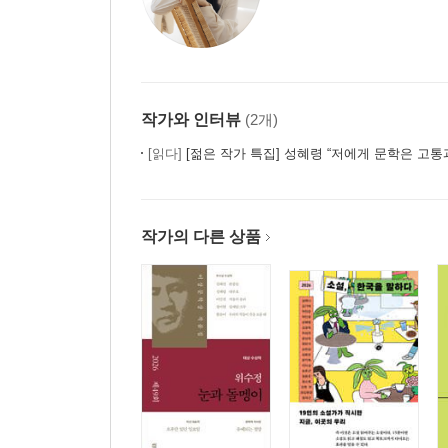
작가와 인터뷰
(2개)
[읽다]
[젊은 작가 특집] 성혜령 “저에게 문학은 고통과 가장 밀접
작가의 다른 상품