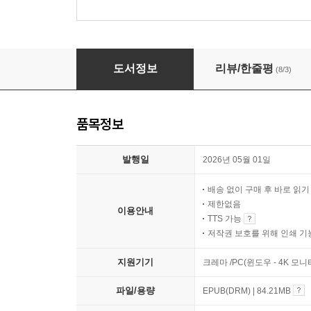
봄이 오면 녹는
도서정보
리뷰/한줄평
(8/3)
품목정보
발행일
2026년 05월 01일
배송 없이 구매 후 바로 읽
제한없음
이용안내
TTS 가능
저작권 보호를 위해 인쇄 기
지원기기
크레마 /PC(윈도우 - 4K 모
파일/용량
EPUB(DRM) | 84.21MB