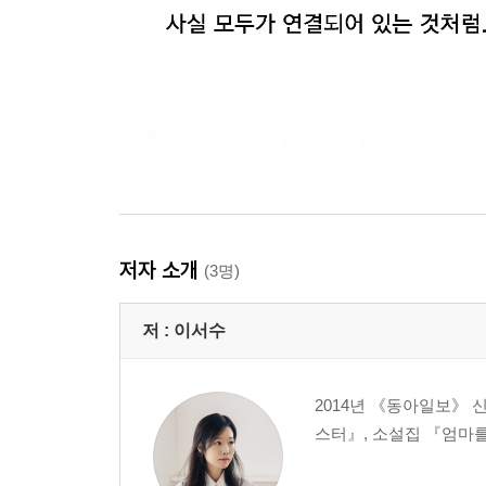
저자 소개
(3명)
저 :
이서수
2014년 《동아일보》 
스터』, 소설집 『엄마를