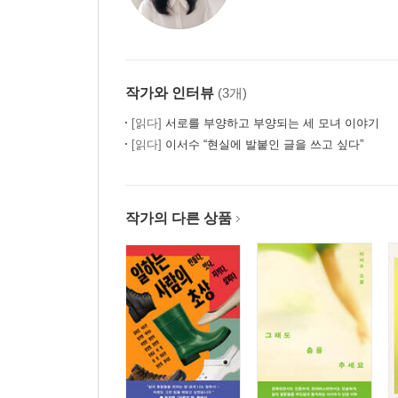
작가와 인터뷰
(3개)
[읽다]
서로를 부양하고 부양되는 세 모녀 이야기
[읽다]
이서수 “현실에 발붙인 글을 쓰고 싶다”
작가의 다른 상품