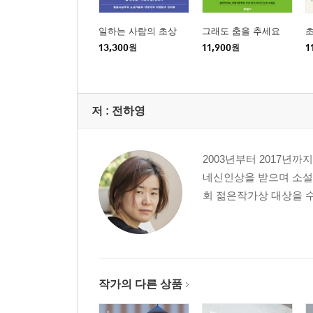
일하는 사람의 초상
그래도 춤을 추세요
초
13,300
원
11,900
원
1
저 :
전하영
2003년부터 2017년
네신인상을 받으며 소설을
회 젊은작가상 대상을 
작가의 다른 상품