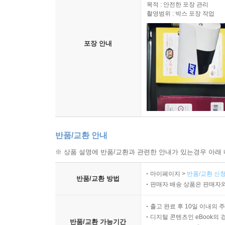
목적 : 안전한 포장 관리
촬영범위 : 박스 포장 작업
포장 안내
반품/교환 안내
※ 상품 설명에 반품/교환과 관련한 안내가 있는경우 아래 
마이페이지 >
반품/교환 신청
반품/교환 방법
판매자 배송 상품은 판매자와
출고 완료 후 10일 이내의 
디지털 콘텐츠인 eBook의 
반품/교환 가능기간