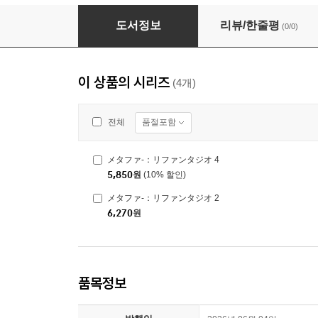
メタファ-：リファンタジオ 4
도서정보
리뷰/한줄평
(0/0)
이 상품의 시리즈
(4개)
품절포함
전체
メタファ-：リファンタジオ 4
5,850
원
(10% 할인)
メタファ-：リファンタジオ 2
6,270
원
품목정보