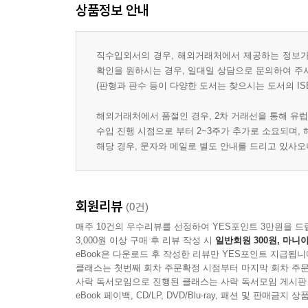
상품정보 안내
직수입외서의 경우, 해외거래처에서 제공하는 정보가 
확인을 원하시는 경우, 일대일 상담으로 문의하여 주
(판형과 판수 등이 다양한 도서는 찾으시는 도서의 IS
해외거래처에서 품절인 경우, 2차 거래선을 통해 유럽
수입 진행 시점으로 부터 2~3주가 추가로 소요되며,
해당 경우, 문자와 메일로 별도 안내를 드리고 있사
회원리뷰
(0건)
매주 10건의 우수리뷰를 선정하여 YES포인트 3만원을 드
3,000원 이상 구매 후 리뷰 작성 시
일반회원 300원, 마니아
eBook은 다운로드 후 작성한 리뷰만 YES포인트 지급됩니
클래스는 첫번째 회차 주문확정 시점부터 마지막 회차 주문
사락 독서모임으로 진행된 클래스는 사락 독서모임 게시판
eBook 페이백, CD/LP, DVD/Blu-ray, 패션 및 판매금