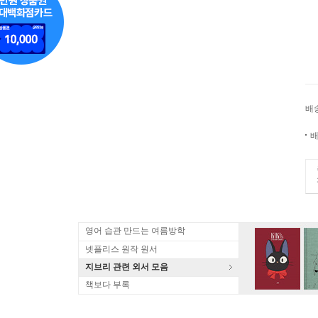
배
배
영어 습관 만드는 여름방학
넷플리스 원작 원서
지브리 관련 외서 모음
책보다 부록