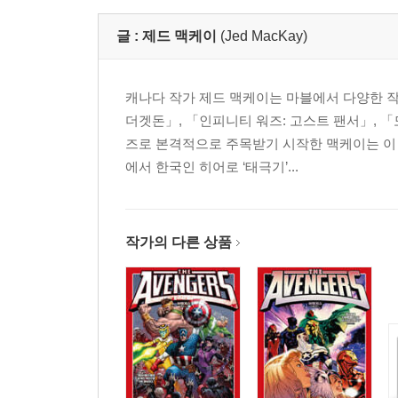
글 :
제드 맥케이
(Jed MacKay)
캐나다 작가 제드 맥케이는 마블에서 다양한 작
더겟돈」, 「인피니티 워즈: 고스트 팬서」, 「
즈로 본격적으로 주목받기 시작한 맥케이는 이
에서 한국인 히어로 ‘태극기’...
작가의 다른 상품