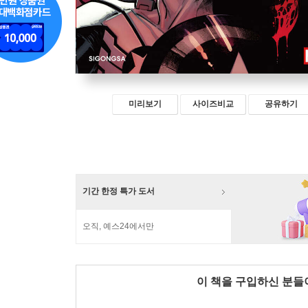
미리보기
사이즈비교
공유하기
기간 한정 특가 도서
오직, 예스24에서만
이 책을 구입하신 분