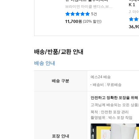
K 1
브라이언 마이클 벤디스,브라이언 리드 글/짐 청 그림/임태현 역
5건
11,700
원
(10% 할인)
36,9
배송/반품/교환 안내
배송 안내
예스24 배송
배송 구분
배송비 : 무료배송
안전하고 정확한 포장을 위해 
고객님께 배송되는 모든 상품을
목적 : 안전한 포장 관리
촬영범위 : 박스 포장 작업
포장 안내