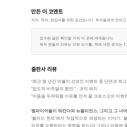
만든 이 코멘트
저자, 역자, 편집자를 위한 공간입니다. 독자들에게 전하고
접수된 글은 확인을 거쳐 이 곳에 게재됩니다.
독자 분들의 리뷰는 리뷰 쓰기를, 책에 대한 문의는 1:
출판사 리뷰
“최근 몇 년간 마블이 선보인 이벤트 중 단연코 최고다
“압도적 비주얼의 향연.” - 코믹 워치
“어둠을 두려워할 이유를 안겨 줄 크로스오버 이벤트.” 
뱀파이어들이 와칸다와 뉴올리언스, 그리고 그 너머
‘블러드 헌트’에서 직접적으로 파생되는 이야기. 
임무를 수행하라는 명령을 받는다! 그러나 어둠에 물