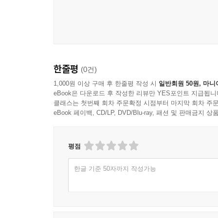
한줄평
(0건)
1,000원 이상 구매 후 한줄평 작성 시
일반회원 50원, 마니
eBook은 다운로드 후 작성한 리뷰만 YES포인트 지급됩니
클래스는 첫번째 회차 주문확정 시점부터 마지막 회차 주문
eBook 페이백, CD/LP, DVD/Blu-ray, 패션 및 판매금
평점
한글 기준 50자까지 작성가능