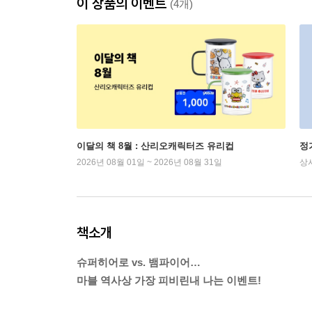
이 상품의 이벤트
(4개)
이달의 책 8월 : 산리오캐릭터즈 유리컵
정
2026년 08월 01일 ~ 2026년 08월 31일
상
책소개
슈퍼히어로 vs. 뱀파이어…
마블 역사상 가장 피비린내 나는 이벤트!