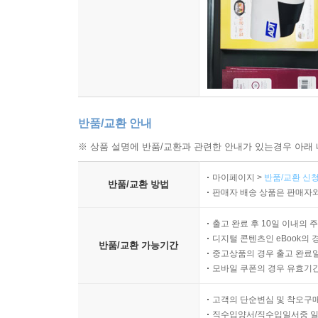
반품/교환 안내
※ 상품 설명에 반품/교환과 관련한 안내가 있는경우 아래 
마이페이지 >
반품/교환 신청
반품/교환 방법
판매자 배송 상품은 판매자와
출고 완료 후 10일 이내의 
디지털 콘텐츠인 eBook의 
반품/교환 가능기간
중고상품의 경우 출고 완료일
모바일 쿠폰의 경우 유효기간(
고객의 단순변심 및 착오구
직수입양서/직수입일서중 일