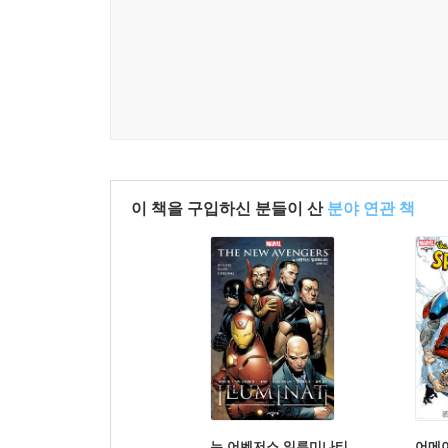
이 책을 구입하신 분들이 산
분야 연관 책
뉴 어벤저스 일루미나티
어메이