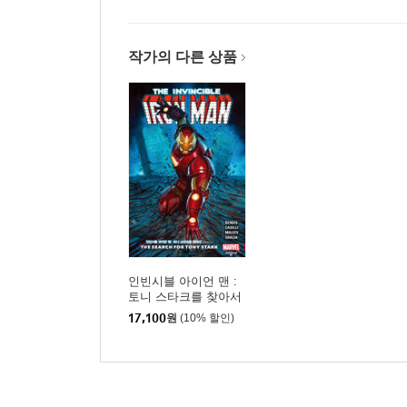
작가의 다른 상품
인빈시블 아이언 맨 :
토니 스타크를 찾아서
17,100
원
(10% 할인)