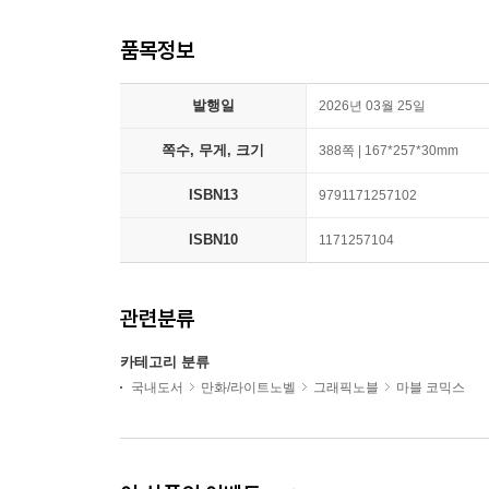
품목정보
발행일
2026년 03월 25일
쪽수, 무게, 크기
388쪽 | 167*257*30mm
ISBN13
9791171257102
ISBN10
1171257104
관련분류
카테고리 분류
국내도서
만화/라이트노벨
그래픽노블
마블 코믹스