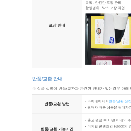
목적 : 안전한 포장 관리
촬영범위 : 박스 포장 작업
포장 안내
반품/교환 안내
※ 상품 설명에 반품/교환과 관련한 안내가 있는경우 아래 
마이페이지 >
반품/교환 신청
반품/교환 방법
판매자 배송 상품은 판매자와
출고 완료 후 10일 이내의 
디지털 콘텐츠인 eBook의 
반품/교환 가능기간