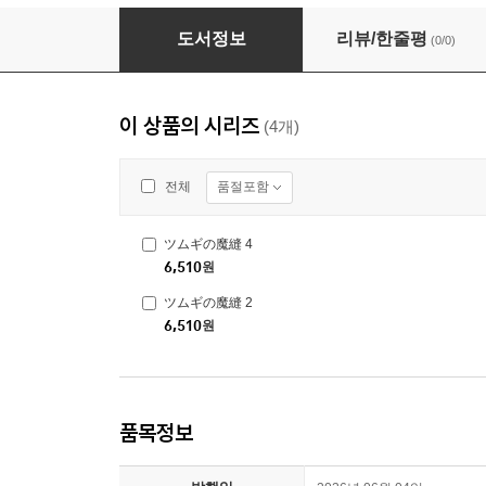
ツムギの魔縫 4
도서정보
리뷰/한줄평
(0/0)
이 상품의 시리즈
(4개)
품절포함
전체
ツムギの魔縫 4
6,510
원
ツムギの魔縫 2
6,510
원
품목정보