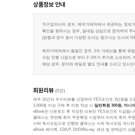
상품정보 안내
직수입외서의 경우, 해외거래처에서 제공하는 정보가 
확인을 원하시는 경우, 일대일 상담으로 문의하여 주
(판형과 판수 등이 다양한 도서는 찾으시는 도서의 IS
해외거래처에서 품절인 경우, 2차 거래선을 통해 유럽
수입 진행 시점으로 부터 2~3주가 추가로 소요되며,
해당 경우, 문자와 메일로 별도 안내를 드리고 있사
회원리뷰
(0건)
매주 10건의 우수리뷰를 선정하여 YES포인트 3만원을 드
3,000원 이상 구매 후 리뷰 작성 시
일반회원 300원, 마니아
eBook은 다운로드 후 작성한 리뷰만 YES포인트 지급됩니
클래스는 첫번째 회차 주문확정 시점부터 마지막 회차 주문
사락 독서모임으로 진행된 클래스는 사락 독서모임 게시판
eBook 페이백, CD/LP, DVD/Blu-ray, 패션 및 판매금