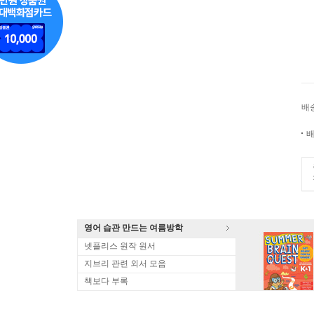
배
배
영어 습관 만드는 여름방학
넷플리스 원작 원서
지브리 관련 외서 모음
책보다 부록