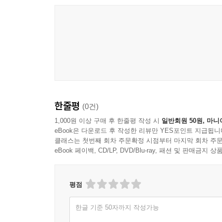
한줄평
(0건)
1,000원 이상 구매 후 한줄평 작성 시
일반회원 50원, 마니
eBook은 다운로드 후 작성한 리뷰만 YES포인트 지급됩니
클래스는 첫번째 회차 주문확정 시점부터 마지막 회차 주문
eBook 페이백, CD/LP, DVD/Blu-ray, 패션 및 판매금
평점
한글 기준 50자까지 작성가능