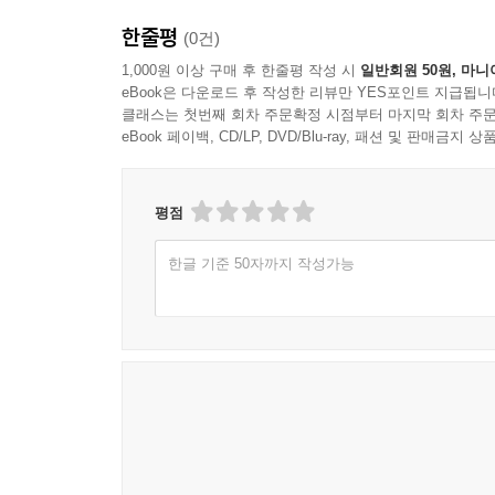
한줄평
(0건)
1,000원 이상 구매 후 한줄평 작성 시
일반회원 50원, 마니
eBook은 다운로드 후 작성한 리뷰만 YES포인트 지급됩니
클래스는 첫번째 회차 주문확정 시점부터 마지막 회차 주문
eBook 페이백, CD/LP, DVD/Blu-ray, 패션 및 판매금
평점
한글 기준 50자까지 작성가능