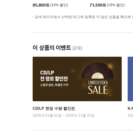
LP]
of Blue [블루 컬러 LP]
85,800
원
(19% 할인)
71,500
원
(19% 할인)
검색 페이지에서 선택된 태그에 등록된 더 많은 상품을 확인해 
이 상품의 이벤트
(2개)
CD/LP 한정 수량 할인전
K
2026년 01월 01일 ~ 2026년 12월 31일
20