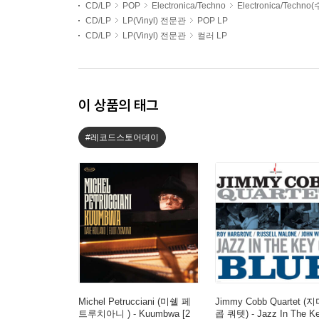
CD/LP
POP
Electronica/Techno
Electronica/Techno
CD/LP
LP(Vinyl) 전문관
POP LP
CD/LP
LP(Vinyl) 전문관
컬러 LP
이 상품의 태그
#레코드스토어데이
Michel Petrucciani (미쉘 페
Jimmy Cobb Quartet (
트루치아니 ) - Kuumbwa [2
콥 쿼텟) - Jazz In The K