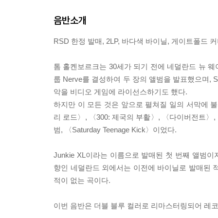
음반소개
RSD 한정 발매, 2LP, 바다색 바이닐, 게이트폴드
톰 홀켄보르크는 30세가 되기 전에 네덜란드 뉴 웨이브
룹 Nerve를 결성하여 두 장의 앨범을 발표했으며, Se
악을 비디오 게임에 라이선스하기도 했다.
하지만 이 모든 것은 앞으로 펼쳐질 일의 서막에 불과
리 로드〉, 〈300: 제국의 부활〉, 〈다이버전트〉
범, 〈Saturday Teenage Kick〉이었다.
Junkie XL이라는 이름으로 발매된 첫 번째 앨
향인 네덜란드 외에서는 이전에 바이닐로 발매된 적이 없으며
적이 없는 곡이다.
이번 음반은 더블 블루 컬러로 리마스터링되어 레코드