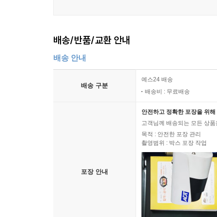
배송/반품/교환 안내
배송 안내
예스24 배송
배송 구분
배송비 : 무료배송
안전하고 정확한 포장을 위해 
고객님께 배송되는 모든 상품을
목적 : 안전한 포장 관리
촬영범위 : 박스 포장 작업
포장 안내