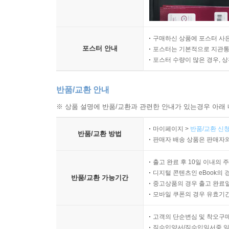
구매하신 상품에 포스터 사은
포스터 안내
포스터는 기본적으로 지관통에
포스터 수량이 많은 경우, 
반품/교환 안내
※ 상품 설명에 반품/교환과 관련한 안내가 있는경우 아래 
마이페이지 >
반품/교환 신청
반품/교환 방법
판매자 배송 상품은 판매자와
출고 완료 후 10일 이내의 
디지털 콘텐츠인 eBook의 
반품/교환 가능기간
중고상품의 경우 출고 완료일
모바일 쿠폰의 경우 유효기간(
고객의 단순변심 및 착오구
직수입양서/직수입일서중 일