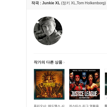
작곡 :
Junkie XL
(정키 XL,Tom Holkenborg)
작가의 다른 상품
퓨리오사: 매드맥스 사
저스티스 리그 영화음
툼