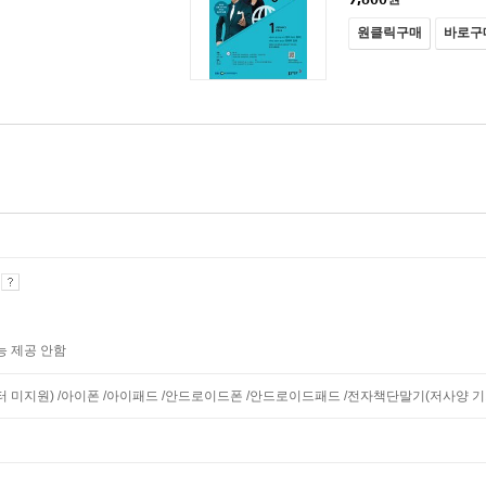
원클릭구매
바로구
기
능 제공 안함
니터 미지원) /아이폰 /아이패드 /안드로이드폰 /안드로이드패드 /전자책단말기(저사양 기기 