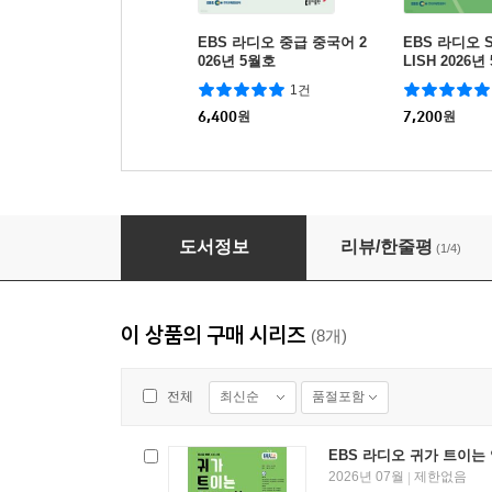
EBS 라디오 중급 중국어 2
EBS 라디오 S
026년 5월호
LISH 2026년
1건
6,400
원
7,200
원
EBS 라디오 귀가 트이는 영어 2026년 5월호
도서정보
리뷰/한줄평
(1/4)
이 상품의 구매 시리즈
(8개)
최신순
품절포함
전체
EBS 라디오 귀가 트이는 
2026년 07월
제한없음
|