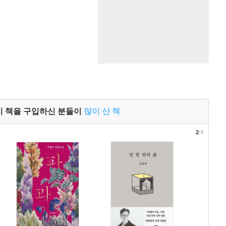
이 책을 구입하신 분들이
많이 산 책
2
/4