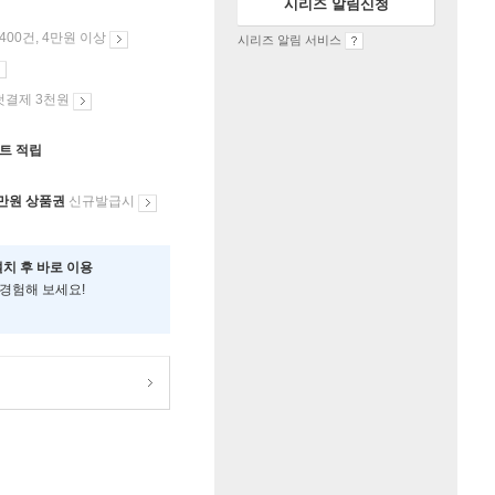
시리즈 알림신청
 400건, 4만원 이상
시리즈 알림 서비스
첫결제 3천원
인트 적립
만원 상품권
신규발급시
설치 후 바로 이용
 경험해 보세요!