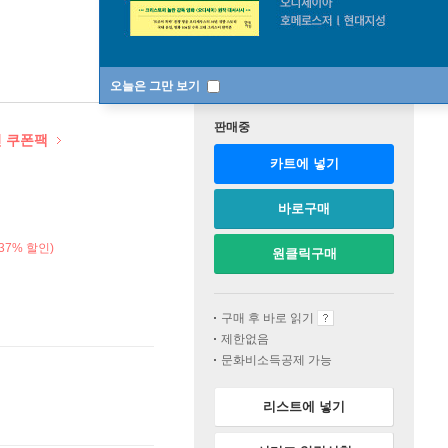
오늘은 그만 보기
판매중
인 쿠폰팩
카트에 넣기
바로구매
37% 할인)
원클릭구매
구매 후 바로 읽기
제한없음
문화비소득공제 가능
리스트에 넣기