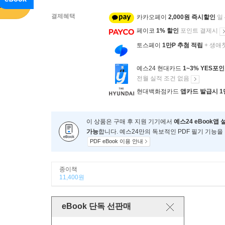
결제혜택
카카오페이
2,000원 즉시할인
일
페이코
1% 할인
포인트 결제시
토스페이
1만P 추첨 적립
+ 생애
예스24 현대카드
1~3% YES포
전월 실적 조건 없음
현대백화점카드
앱카드 발급시 1
이 상품은 구매 후 지원 기기에서
예스24 eBook앱 
가능
합니다. 예스24만의 독보적인 PDF 필기 기능을
PDF eBook 이용 안내
종이책
11,400원
eBook 단독 선판매