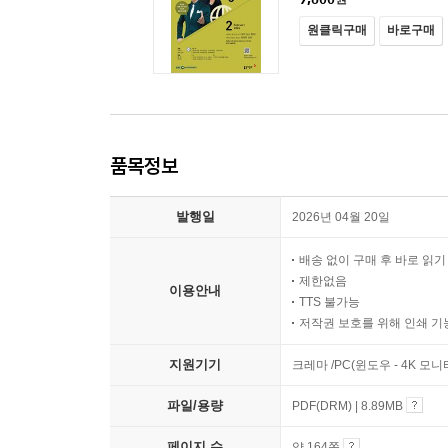
원클릭구매
바로구매
품목정보
발행일
2026년 04월 20일
배송 없이 구매 후 바로 읽
제한없음
이용안내
TTS 불가능
저작권 보호를 위해 인쇄 기
지원기기
크레마 /PC(윈도우 - 4K 모
파일/용량
PDF(DRM) | 8.89MB
페이지 수
약 164쪽