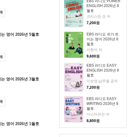
EBS 라디오 POWER
ENGLISH 2026년 8
월호
매
크리스틴 조 저
7,200
원
EBS 라디오 귀가 트
는 영어 2026년 5월호
이는 영어 2026년 8
월호
이현석 저
9,600
원
매
EBS 라디오 EASY
ENGLISH 2026년 8
월호
는 영어 2026년 3월호
이보영,남주철 공저
7,200
원
EBS 라디오 EASY
매
WRITING 2026년 8
월호
마스터유진 저
8,800
원
는 영어 2026년 1월호