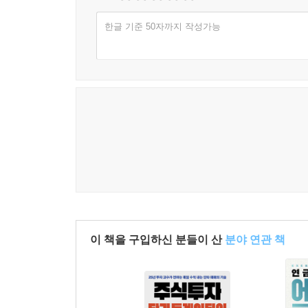
2. 구체적인 한정 방법
한글 기준 50자까지 작성가능
· 진술보증의 대상
· 매도인에 관한 사항
1. 계약의 체결 및 이행 권한
2. 계약의 적법성.유효성.집행가능성
3. 부도사유의 부존재
4. 계약체결 등에 의한 법령등 위반의 부존재
5. 인허가 등
6. 대상주식의 소유
7. 부패방지 등
8. 진정매매
· 대상회사에 관한 사항
1. 설립.존속.주식에 관한 사항
이 책을 구입하신 분들이 산
분야 연관 책
2. 재무.회계.세금에 관한 사항
3. 인사.노무에 관한 사항
4. 자산에 관한 사항
5. 계약에 관한 사항