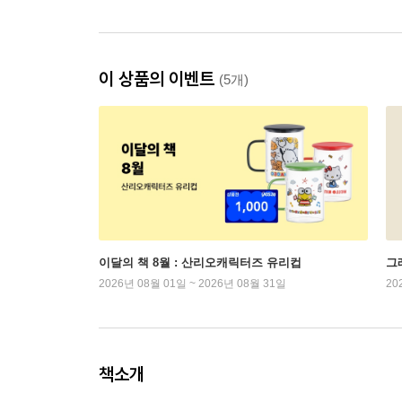
이 상품의 이벤트
(5개)
이달의 책 8월 : 산리오캐릭터즈 유리컵
그래
2026년 08월 01일 ~ 2026년 08월 31일
20
책소개