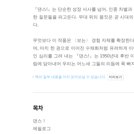
『댄스!』는 단순한 성장 서사를 넘어, 인종 차별과
한 질문들을 파고든다. 무대 위의 몸짓은 곧 시대의
다.
무엇보다 이 작품은 〈보는〉 경험 자체를 확장한다.
며, 마치 한 권으로 이어진 수채화처럼 유려하게 이
인 심리를 그려 내는 『댄스!』는 1950년대 후반
림에 담아내어 우리는 어느새 그들의 리듬에 푹 빠져
책의 일부 내용을 미리 읽어보실 수 있습니다.
미리보기
목차
댄스！
에필로그