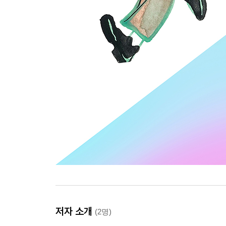
저자 소개
(2명)