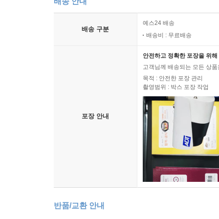
배송 안내
예스24 배송
배송 구분
배송비 : 무료배송
안전하고 정확한 포장을 위해 
고객님께 배송되는 모든 상품을
목적 : 안전한 포장 관리
촬영범위 : 박스 포장 작업
포장 안내
반품/교환 안내