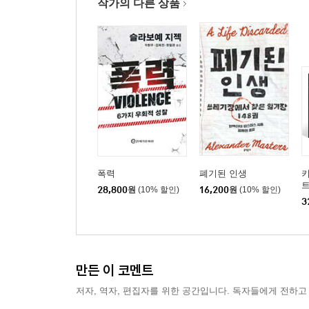
작가의 다른 상품
폭력
폐기된 인생
키
28,800
원
(10% 할인)
16,200
원
(10% 할인)
3
만든 이 코멘트
저자, 역자, 편집자를 위한 공간입니다. 독자들에게 전하고