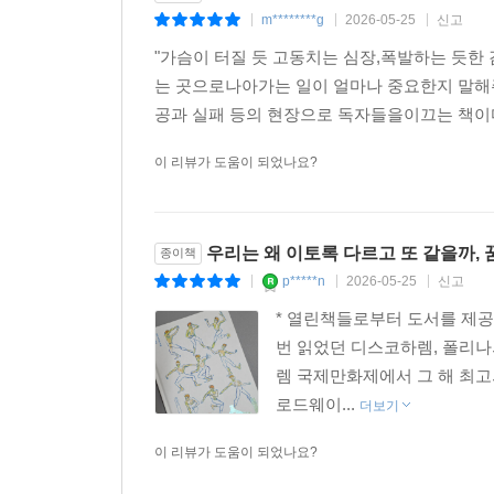
m********g
2026-05-25
신고
|
|
|
"가슴이 터질 듯 고동치는 심장,폭발하는 듯한 
는 곳으로나아가는 일이 얼마나 중요한지 말해주
공과 실패 등의 현장으로 독자들을이끄는 책이다
이 리뷰가 도움이 되었나요?
우리는 왜 이토록 다르고 또 같을까,
종이책
p*****n
2026-05-25
신고
|
|
|
* 열린책들로부터 도서를 제
번 읽었던 디스코하렘, 폴리
렘 국제만화제에서 그 해 최고
로드웨이...
더보기
이 리뷰가 도움이 되었나요?