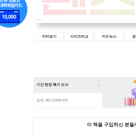
미리보기
사이즈비교
카드뉴스
공
기간 한정 특가 도서
오직, 예스24에서만
이 책을 구입하신 분