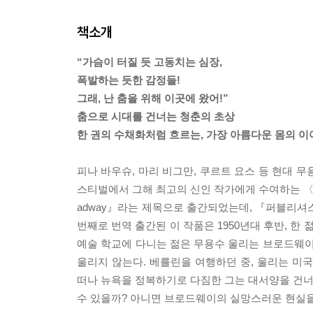
책소개
“가슴이 터질 듯 고동치는 심장,
폭발하는 듯한 감정들!
그래, 난 춤을 위해 이곳에 왔어!”
춤으로 시대를 건너는 청춘의 초상
한 권의 수채화처럼 흐르는, 가장 아름다운 몸의 이
피나 바우슈, 마리 비그만, 쿠르트 요스 등 현대 
스티벌에서 그해 최고의 신인 작가에게 수여하는 〈새
adway』라는 제목으로 출간되었는데, 『퍼블리셔
번째로 번역 출간된 이 작품은 1950년대 후반, 한
예술 학교에 다니는 젊은 무용수 울리는 브로드웨이
울리지 않는다. 베를린을 여행하던 중, 울리는 미
떠나 뉴욕을 정복하기로 다짐한 그는 대서양을 건너,
수 있을까? 아니면 브로드웨이의 실망스러운 현실을 