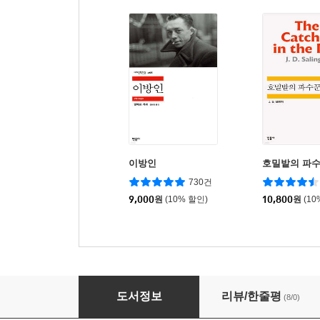
이방인
호밀밭의 파
730건
9,000
원
(10% 할인)
10,800
원
(10
댄스!
도서정보
리뷰/한줄평
(8/0)