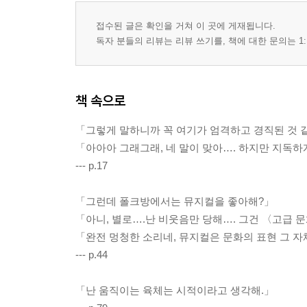
접수된 글은 확인을 거쳐 이 곳에 게재됩니다.
독자 분들의 리뷰는 리뷰 쓰기를, 책에 대한 문의는 1:
책 속으로
「그렇게 말하니까 꼭 여기가 엄격하고 경직된 것 같
「아아아 그래그래, 네 말이 맞아…. 하지만 지독하
--- p.17
「그런데 폴크방에서는 뮤지컬을 좋아해?」
「아니, 별로….난 비웃음만 당해…. 그건 〈고급 
「완전 멍청한 소리네, 뮤지컬은 문화의 표현 그 
--- p.44
「난 움직이는 육체는 시적이라고 생각해.」