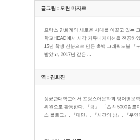
글그림 :
모란 마자르
프랑스 만화계의 새로운 시대를 이끌고 있는 그
학교HEAD에서 시각 커뮤니케이션을 전공하였고
15년 학생 신분으로 만든 흑백 그래픽노블 「
받았고, 2017년 같은 ...
역 :
김희진
성균관대학교에서 프랑스어문학과 영어영문학을
위원으로 활동한다. 『곰』, 『초속 5000킬
스 블로그』, 『대면』, 『시간의 밤』, 『우연