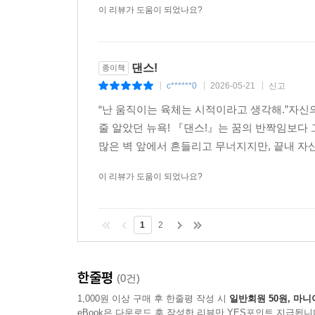
이 리뷰가 도움이 되었나요?
댄스!
종이책
c******0
2026-05-21
신고
|
|
|
“난 움직이는 육체는 시적이라고 생각해.”자신
줄 알았던 뉴욕! 『댄스!』는 꿈의 반짝임보다
많은 벽 앞에서 흔들리고 무너지지만, 끝내 자
이 리뷰가 도움이 되었나요?
1
2
한줄평
(0건)
1,000원 이상 구매 후 한줄평 작성 시
일반회원 50원, 마니
eBook은 다운로드 후 작성한 리뷰만 YES포인트 지급됩니