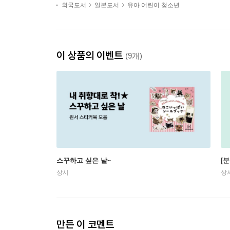
외국도서
일본도서
유아 어린이 청소년
이 상품의 이벤트
(9개)
스꾸하고 싶은 날~
[
상시
상
만든 이 코멘트