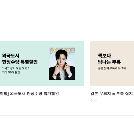
분야별] 외국도서 한정수량 특가할인
일본 무크지 & 부록 잡지
시
상시