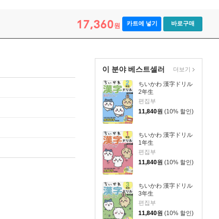
17,360
카트에 넣기
바로구매
원
이 분야 베스트셀러
더보기
ちいかわ 漢字ドリル
2年生
편집부
11,840
원
(10% 할인)
ちいかわ 漢字ドリル
1年生
편집부
11,840
원
(10% 할인)
ちいかわ 漢字ドリル
3年生
편집부
11,840
원
(10% 할인)