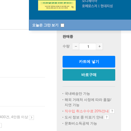
오늘은 그만 보기
판매중
수량
카트에 넣기
바로구매
국내배송만 가능
해외 거래처 사정에 따라 품절/
지연 가능
직수입 취소수수료 20%
안내
 400건, 4만원 이상
도서 정보 중 미표기 안내
문화비소득공제 가능