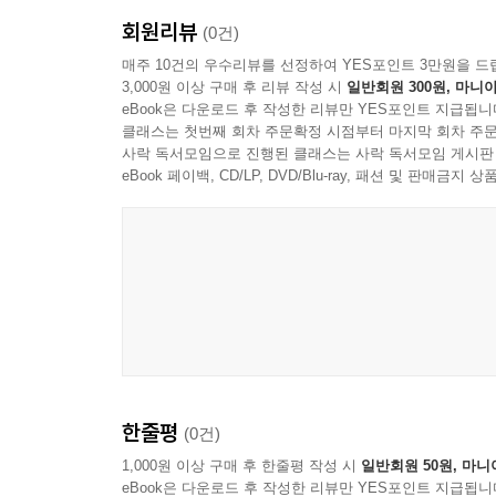
회원리뷰
(0건)
매주 10건의 우수리뷰를 선정하여 YES포인트 3만원을 드
3,000원 이상 구매 후 리뷰 작성 시
일반회원 300원, 마니아
eBook은 다운로드 후 작성한 리뷰만 YES포인트 지급됩니
클래스는 첫번째 회차 주문확정 시점부터 마지막 회차 주문
사락 독서모임으로 진행된 클래스는 사락 독서모임 게시판
eBook 페이백, CD/LP, DVD/Blu-ray, 패션 및 판매금
한줄평
(0건)
1,000원 이상 구매 후 한줄평 작성 시
일반회원 50원, 마니
eBook은 다운로드 후 작성한 리뷰만 YES포인트 지급됩니