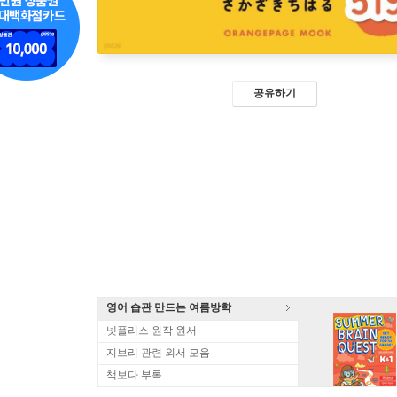
공유하기
영어 습관 만드는 여름방학
넷플리스 원작 원서
지브리 관련 외서 모음
책보다 부록