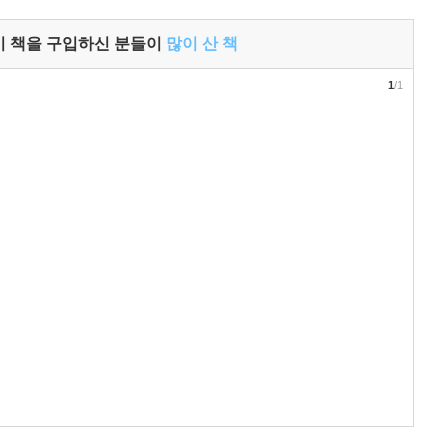
이 책을 구입하신 분들이
많이 산 책
1
/1