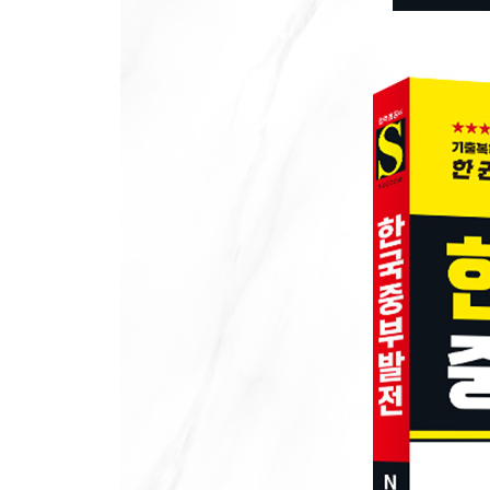
대표기출유형 02 기술 적용
CHAPTER 06 조직이해능력
대표기출유형 01 경영 전략
대표기출유형 02 조직 구조
대표기출유형 03 업무 종류
● PART 3 최종점검 모의고사
제1회 사무직 최종점검 모의고사
제2회 기계직/전기직/화학직 최종점검 모의고사
● PART 4 채용 가이드
CHAPTER 01 블라인드 채용 소개
CHAPTER 02 서류전형 가이드
CHAPTER 03 인성검사 소개 및 모의테스트
CHAPTER 04 면접전형 가이드
CHAPTER 05 한국중부발전 면접 기출질문