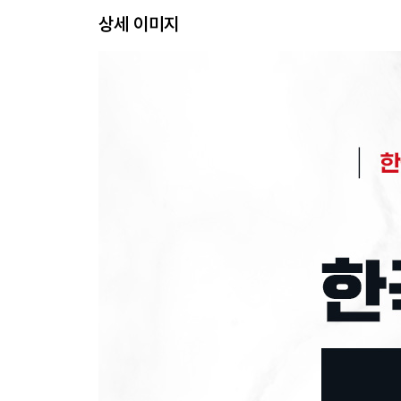
CHAPTER 02 문제해결능력
상세 이미지
대표기출유형 01 명제 추론
대표기출유형 02 규칙 적용
대표기출유형 03 자료 해석
CHAPTER 03 수리능력
대표기출유형 01 응용 수리
대표기출유형 02 자료 계산
대표기출유형 03 자료 이해
CHAPTER 04 자원관리능력
대표기출유형 01 시간 계획
대표기출유형 02 비용 계산
대표기출유형 03 품목 확정
대표기출유형 04 인원 선발
CHAPTER 05 기술능력
대표기출유형 01 기술 이해