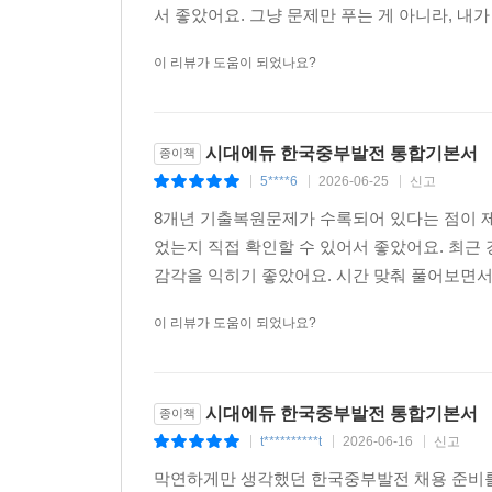
서 좋았어요. 그냥 문제만 푸는 게 아니라, 내가
이 리뷰가 도움이 되었나요?
시대에듀 한국중부발전 통합기본서
종이책
5****6
2026-06-25
신고
|
|
|
8개년 기출복원문제가 수록되어 있다는 점이 제
었는지 직접 확인할 수 있어서 좋았어요. 최근
감각을 익히기 좋았어요. 시간 맞춰 풀어보면서 
이 리뷰가 도움이 되었나요?
시대에듀 한국중부발전 통합기본서
종이책
t**********t
2026-06-16
신고
|
|
|
막연하게만 생각했던 한국중부발전 채용 준비를 