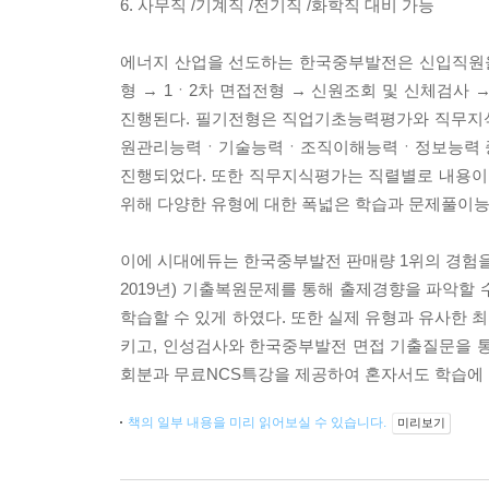
6. 사무직 /기계직 /전기직 /화학직 대비 가능
에너지 산업을 선도하는 한국중부발전은 신입직원을
형 → 1ㆍ2차 면접전형 → 신원조회 및 신체검
진행된다. 필기전형은 직업기초능력평가와 직무
원관리능력ㆍ기술능력ㆍ조직이해능력ㆍ정보능력 중 직
진행되었다. 또한 직무지식평가는 직렬별로 내용이
위해 다양한 유형에 대한 폭넓은 학습과 문제풀이능
이에 시대에듀는 한국중부발전 판매량 1위의 경험을
2019년) 기출복원문제를 통해 출제경향을 파악할
학습할 수 있게 하였다. 또한 실제 유형과 유사한
키고, 인성검사와 한국중부발전 면접 기출질문을 통하
회분과 무료NCS특강을 제공하여 혼자서도 학습에 
책의 일부 내용을 미리 읽어보실 수 있습니다.
미리보기