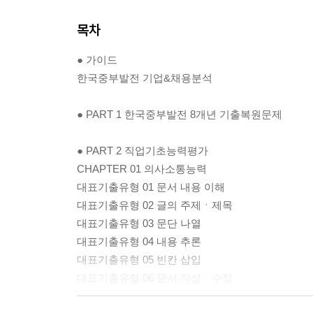
목차
● 가이드
한국중부발전 기업&채용분석
● PART 1 한국중부발전 8개년 기출복원문제
● PART 2 직업기초능력평가
CHAPTER 01 의사소통능력
대표기출유형 01 문서 내용 이해
대표기출유형 02 글의 주제ㆍ제목
대표기출유형 03 문단 나열
대표기출유형 04 내용 추론
대표기출유형 05 빈칸 삽입
대표기출유형 06 문서 작성ㆍ수정