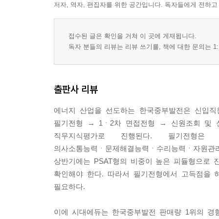
저자, 역자, 편집자를 위한 공간입니다. 독자들에게 전하고
접수된 글은 확인을 거쳐 이 곳에 게재됩니다.
독자 분들의 리뷰는 리뷰 쓰기를, 책에 대한 문의는 1:
출판사 리뷰
에너지 산업을 선도하는 한국중부발전은 신입직
필기전형 → 1ㆍ2차 면접전형 → 신원조회 및
직무지식평가로 진행된다. 필기전형은 
의사소통능력ㆍ문제해결능력ㆍ수리능력ㆍ자원관리능
상반기에는 PSAT형의 비중이 높은 피듈형으로
확인해야 한다. 따라서 필기전형에서 고득점을 
필요하다.
이에 시대에듀는 한국중부발전 판매량 1위의 경