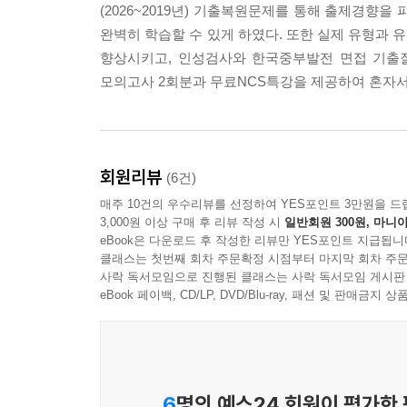
(2026~2019년) 기출복원문제를 통해 출제경향
완벽히 학습할 수 있게 하였다. 또한 실제 유형과
향상시키고, 인성검사와 한국중부발전 면접 기출질
모의고사 2회분과 무료NCS특강을 제공하여 혼자서
회원리뷰
(6건)
매주 10건의 우수리뷰를 선정하여 YES포인트 3만원을 드
3,000원 이상 구매 후 리뷰 작성 시
일반회원 300원, 마니아
eBook은 다운로드 후 작성한 리뷰만 YES포인트 지급됩니
클래스는 첫번째 회차 주문확정 시점부터 마지막 회차 주문
사락 독서모임으로 진행된 클래스는 사락 독서모임 게시판
eBook 페이백, CD/LP, DVD/Blu-ray, 패션 및 판매금
6
명의 예스24 회원이 평가한