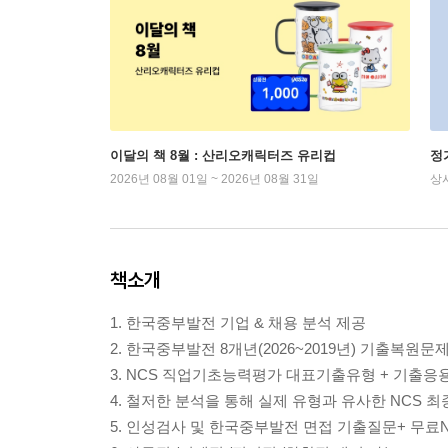
이달의 책 8월 : 산리오캐릭터즈 유리컵
정
2026년 08월 01일 ~ 2026년 08월 31일
상
책소개
1. 한국중부발전 기업 & 채용 분석 제공
2. 한국중부발전 8개년(2026~2019년) 기출복원문
3. NCS 직업기초능력평가 대표기출유형 + 기출응
4. 철저한 분석을 통해 실제 유형과 유사한 NCS 
5. 인성검사 및 한국중부발전 면접 기출질문+ 무료