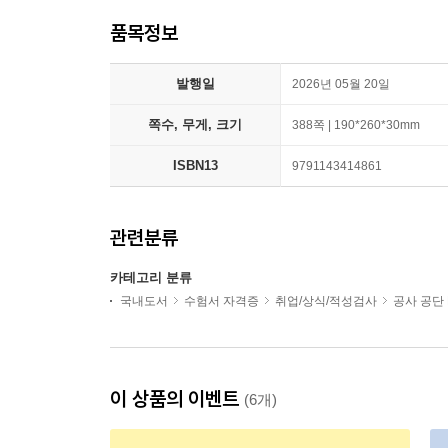
품목정보
발행일
2026년 05월 20일
쪽수, 무게, 크기
388쪽 | 190*260*30mm
ISBN13
9791143414861
관련분류
카테고리 분류
국내도서
수험서 자격증
취업/상식/적성검사
공사 공단 
이 상품의 이벤트
(6개)