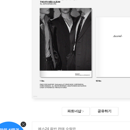
파트너샵
공유하기
예스24 음반 판매 수량은