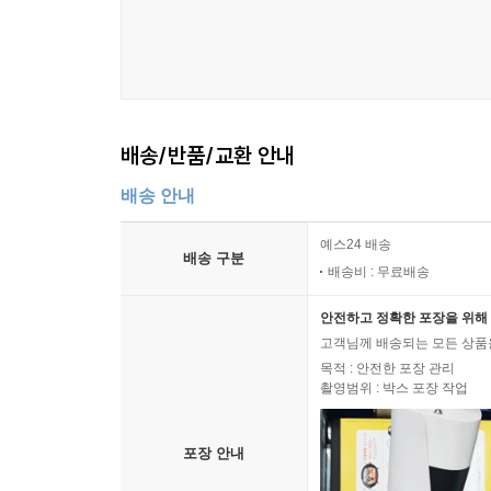
배송/반품/교환 안내
배송 안내
예스24 배송
배송 구분
배송비 : 무료배송
안전하고 정확한 포장을 위해 
고객님께 배송되는 모든 상품을
목적 : 안전한 포장 관리
촬영범위 : 박스 포장 작업
포장 안내