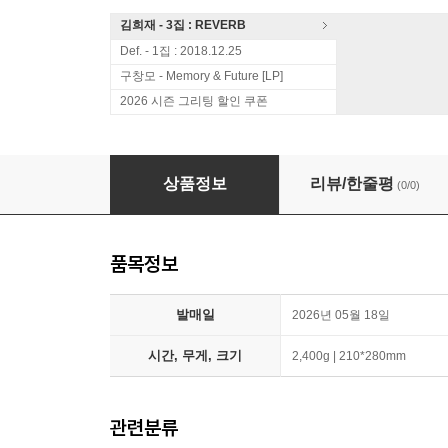
김희재 - 3집 : REVERB
Def. - 1집 : 2018.12.25
구창모 - Memory & Future [LP]
2026 시즌 그리팅 할인 쿠폰
ZEROBASEONE - The 6th Mini Album [Ascend-]
상품정보
리뷰/한줄평
(0/0)
품목정보
발매일
2026년 05월 18일
시간, 무게, 크기
2,400g | 210*280mm
관련분류