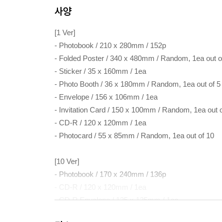
사양
[1 Ver]
- Photobook / 210 x 280mm / 152p
- Folded Poster / 340 x 480mm / Random, 1ea out o
- Sticker / 35 x 160mm / 1ea
- Photo Booth / 36 x 180mm / Random, 1ea out of 5
- Envelope / 156 x 106mm / 1ea
- Invitation Card / 150 x 100mm / Random, 1ea out o
- CD-R / 120 x 120mm / 1ea
- Photocard / 55 x 85mm / Random, 1ea out of 10
[10 Ver]
- Photobook / 170 x 240mm / 136p
- CD-R / 120 x 120mm / 1ea
- CD-R Envelope / 125 x 125mm / 1ea
- Photocard / 55 x 85mm / Random, 1ea out of 10