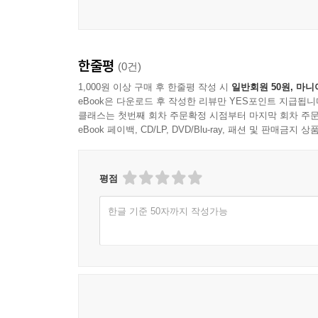
한줄평
(0건)
1,000원 이상 구매 후 한줄평 작성 시
일반회원 50원, 마니
eBook은 다운로드 후 작성한 리뷰만 YES포인트 지급됩니
클래스는 첫번째 회차 주문확정 시점부터 마지막 회차 주문
eBook 페이백, CD/LP, DVD/Blu-ray, 패션 및 판매금
평점
한글 기준 50자까지 작성가능