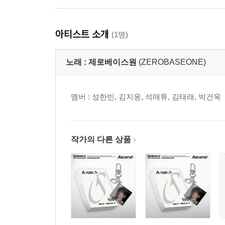
아티스트 소개
(1명)
노래 :
제로베이스원
(ZEROBASEONE)
멤버 : 성한빈, 김지웅, 석매튜, 김태래, 박건욱
작가의 다른 상품