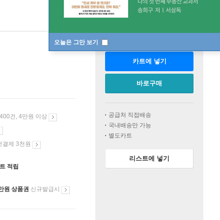
오늘은 그만 보기
판매중
카트에 넣기
바로구매
공급처 직접배송
 400건, 4만원 이상
국내배송만 가능
별도카트
첫결제 3천원
리스트에 넣기
인트 적립
만원 상품권
신규발급시