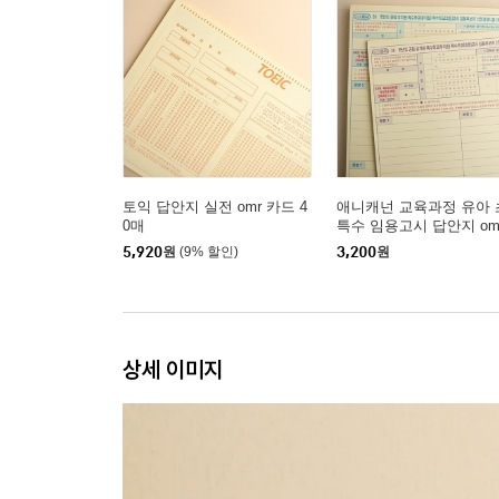
토익 답안지 실전 omr 카드 4
애니캐넌 교육과정 유아 
0매
특수 임용고시 답안지 om
5,920
원
(9% 할인)
3,200
원
상세 이미지