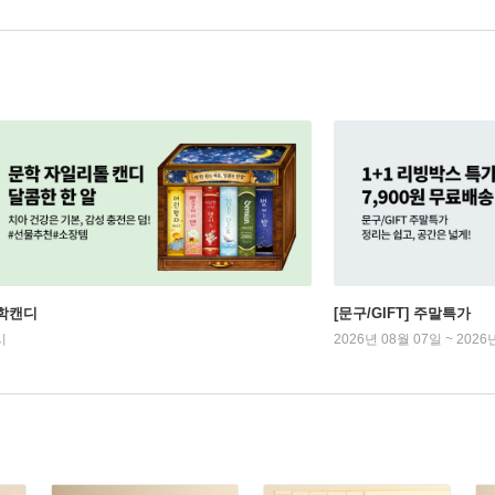
학캔디
[문구/GIFT] 주말특가
시
2026년 08월 07일 ~ 2026