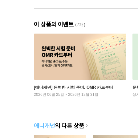
이 상품의 이벤트
(7개)
[애니캐넌] 완벽한 시험 준비, OMR 카드부터
문
2026년 06월 25일 ~ 2026년 12월 31일
상
애니캐넌
의 다른 상품