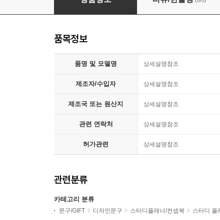
(0/0)
품목정보
품명 및 모델명
상세설명참조
제조자/수입자
상세설명참조
제조국 또는 원산지
상세설명참조
관련 연락처
상세설명참조
허가관련
상세설명참조
관련분류
카테고리 분류
문구/GIFT
디자인문구
스터디플래너/컨셉북
스터디 플