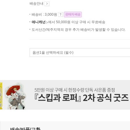
배송안내
배송비 : 3,000원
판매자 배송
애니캐넌
에서 50,000원 이상 구매 시 무료배송
도서산간/제주지역의 경우 추가 배송비가 발생할 수 있습니다.
옵션1을 선택하세요 (필수)
학습 공부 공시생 백일 투두리스트 만년형
배송/반품/교환