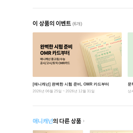
이 상품의 이벤트
(6개)
[애니캐넌] 완벽한 시험 준비, OMR 카드부터
문
2026년 06월 25일 ~ 2026년 12월 31일
상
애니캐넌
의 다른 상품