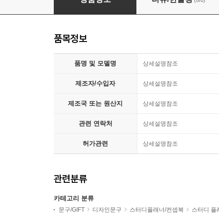
(0/0)
품목정보
품명 및 모델명
상세설명참조
제조자/수입자
상세설명참조
제조국 또는 원산지
상세설명참조
관련 연락처
상세설명참조
허가관련
상세설명참조
관련분류
카테고리 분류
문구/GIFT
디자인문구
스터디플래너/컨셉북
스터디 플