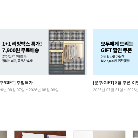
구/GIFT] 주말특가
[문구/GIFT] 8월 쿠폰 이
26년 08월 07일 ~ 2026년 08월 09일
2026년 07월 31일 ~ 2026