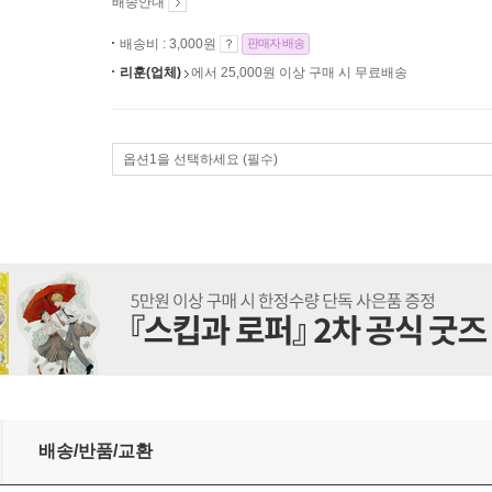
배송안내
배송비 : 3,000원
판매자 배송
리훈(업체)
에서 25,000원 이상 구매 시 무료배송
옵션1을 선택하세요 (필수)
배송/반품/교환