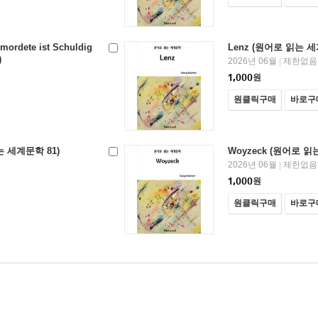
rmordete ist Schuldig
Lenz (원어로 읽는 세
)
2026년 06월
제한없음
|
1,000
원
원클릭구매
바로구
읽는 세계문학 81)
Woyzeck (원어로 읽
2026년 06월
제한없음
|
1,000
원
원클릭구매
바로구