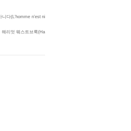
(L'homme n'est ni
의 아내 해리엇 웨스트브룩(Ha