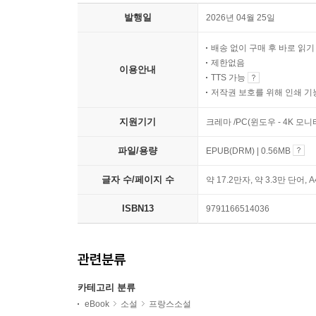
발행일
2026년 04월 25일
배송 없이 구매 후 바로 읽
제한없음
이용안내
TTS 가능
저작권 보호를 위해 인쇄 기
지원기기
크레마 /PC(윈도우 - 4K 모
파일/용량
EPUB(DRM) | 0.56MB
글자 수/페이지 수
약 17.2만자, 약 3.3만 단어, 
ISBN13
9791166514036
관련분류
카테고리 분류
eBook
소설
프랑스소설