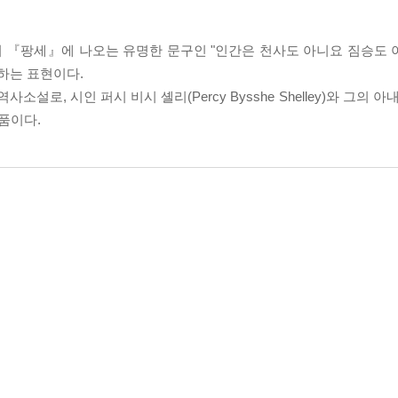
Pascal)의 『팡세』에 나오는 유명한 문구인 "인간은 천사도 아니요 짐승도 아니다
 뜻하는 표현이다.
로 한 역사소설로, 시인 퍼시 비시 셸리(Percy Bysshe Shelley)와 그
작품이다.