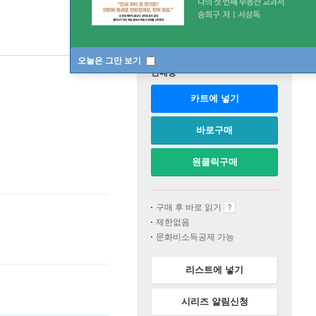
오늘은 그만 보기
판매중
카트에 넣기
바로구매
원클릭구매
구매 후 바로 읽기
제한없음
문화비소득공제 가능
리스트에 넣기
시리즈 알림신청