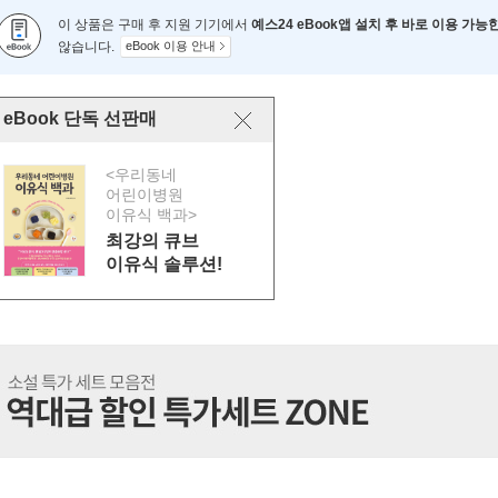
이 상품은 구매 후 지원 기기에서
예스24 eBook앱 설치 후 바로 이용 가능
않습니다.
eBook 이용 안내
eBook 단독 선판매
<우리동네
어린이병원
이유식 백과>
최강의 큐브
이유식 솔루션!