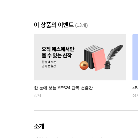
이 상품의 이벤트
(13개)
한 눈에 보는 YES24 단독 선출간
e
상시
상
소개