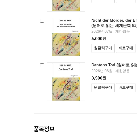
Nicht der Morder, der E
(원어로 읽는 세계문학 83
2026년 07월
제한없음
|
4,000
원
원클릭구매
바로구매
Dantons Tod (원어로 
2026년 06월
제한없음
|
3,500
원
원클릭구매
바로구매
품목정보