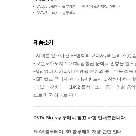
DVD/Blu-ray
블루레이
액션/어드벤쳐/SF/판타지
DVD/Blu-ray
블루레이
제품소개
- 시대를 앞서나간 SF영화의 교과서, 리들리 스콧
- 로튼토마토지수 94%, 엄청난 문화적 반향을 일으
-끊임없이 제기되어 온 엔딩 논란의 종지부를 찍을 최
- SF, 컬트 무비의 팬이라면 반드시 소장해야 하는 M
-〈불의 전차〉 〈1492 콜럼버스〉 등의 영화 음
드트랙 중 하나로 평가
DVD/ Blu-ray 구매시 참고 사항 안내드립니다.
※ 4K블루레이, 3D 블루레이 재생 관련 안내