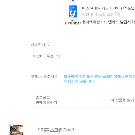
예스24 현대카드
1~3% YES포
전월 실적 조건 없음
현대백화점카드
앱카드 발급시 1
배송안내
배송비 : 무료
구매 시 참고사항
블루레이 타이틀은 전용 플레이어에서만 재
재생되지 않습니다.
중고상품
이 상품을 팔기
판매요청하기