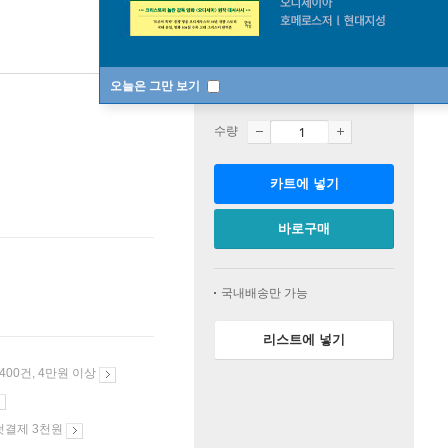
오늘은 그만 보기
판매중
수량
카트에 넣기
바로구매
국내배송만 가능
리스트에 넣기
 400건, 4만원 이상
첫결제 3천원