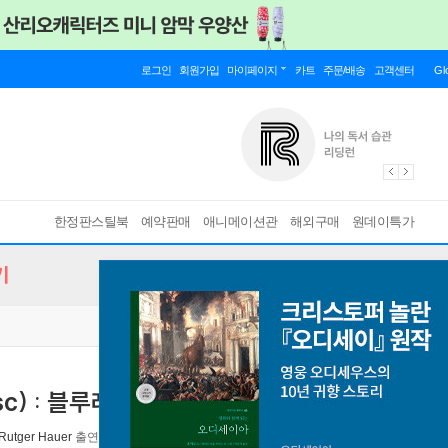
로그인
회원가입
마이페이지
카트
주문/배송
고객센터
Gl
한정판스틸북
예약판매
애니메이션관
해외구매
원데이특가
기
c) : 블루레이
Rutger Hauer
출연 외 1명
워너브러더스
2025년 03월 12일