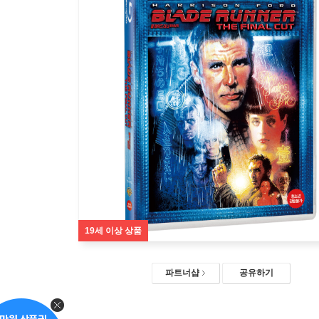
19세 이상 상품
파트너샵
공유하기