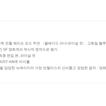
 감독 연출 해리슨 포드 주연 〈블레이드 러너:파이널 컷〉 고화질 블
킨 SF 영화계의 역사적 명작으로 평가
종 편집 본, 파이널 컷
UST HAVE 타이틀
악을 담당한 뉴에이지의 거장 반젤리스의 신비롭고 장엄한 음악 - 영화