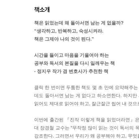
책소개
책은 읽었는데 왜 돌아서면 남는 게 없을까?
“생각하고, 반복하고, 숙성시켜라.
책은 그제야 나의 것이 된다.”
시간을 들이고 마음을 기울여야 하는
공부와 독서의 본질을 다시 일깨우는 책
- 정지우 작가 겸 변호사가 추천한 책
클릭 한 번이면 두툼한 책도 몇 초 만에 요약해주는
데도 돌아서면 남는 게 없다고 하소연한다. 하지만 
읽어도 제대로 읽어야 하고, 잘근잘근 씹어 내 것으
이번에 출간된 『진작 이렇게 책을 읽었더라면』은
대 장경철 교수는 “무작정 많이 읽는 것이 독서의 
강조한다. 그러면서 우리가 왜 공부해야 하고, 무엇