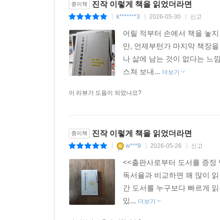
진작 이렇게 책을 읽었더라면
종이책
k*******3
2026-05-30
신고
|
|
|
어릴 적부터 손에서 책을 놓지
만, 언제부턴가 마지막 책장을
나 삶에 남는 것이 없다는 느
스쳐 보내...
더보기
이 리뷰가 도움이 되었나요?
진작 이렇게 책을 읽었더라면
종이책
w***9
2026-05-26
신고
|
|
|
<<출판사로부터 도서를 증정 
독서율과 비교하면 꽤 많이 
간 도서를 누구보다 빠르게 읽
있...
더보기