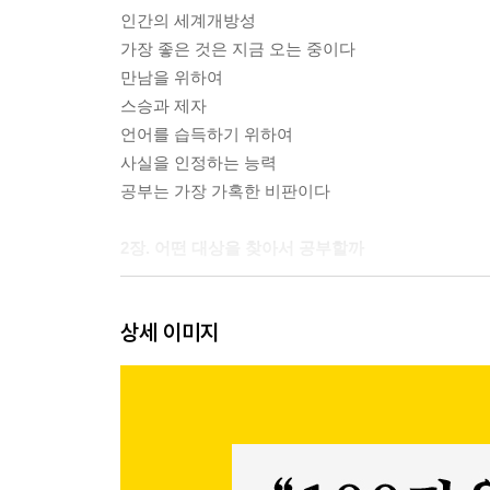
인간의 세계개방성
가장 좋은 것은 지금 오는 중이다
만남을 위하여
스승과 제자
언어를 습득하기 위하여
사실을 인정하는 능력
공부는 가장 가혹한 비판이다
2장. 어떤 대상을 찾아서 공부할까
문자화된 자료, 책을 읽다
상세 이미지
자연에서 배운다
사람들을 읽는다
자신에 대한 관찰
역사와 사회에 대한 관찰
정보와 지식, 지혜를 아우르다