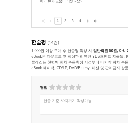
이 리뷰가 도움이 되었나요?
1
2
3
4
한줄평
(14건)
1,000원 이상 구매 후 한줄평 작성 시
일반회원 50원, 마니
eBook은 다운로드 후 작성한 리뷰만 YES포인트 지급됩니
클래스는 첫번째 회차 주문확정 시점부터 마지막 회차 주문
eBook 페이백, CD/LP, DVD/Blu-ray, 패션 및 판매금
평점
한글 기준 50자까지 작성가능