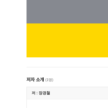
저자 소개
(1명)
저 :
장경철