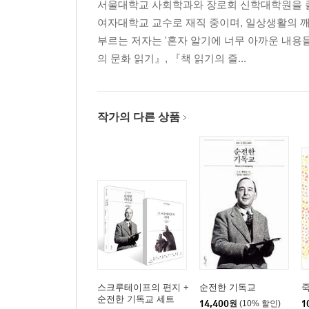
서울대학교 사회학과와 장로회 신학대학원을 졸
여자대학교 교수로 재직 중이며, 일상생활의 
부르는 저자는 '혼자 알기에 너무 아까운 내용
의 문화 읽기』, 『책 읽기의 즐...
작가의 다른 상품
스크루테이프의 편지 +
순전한 기독교
순전한 기독교 세트
14,400
원
(10% 할인)
1