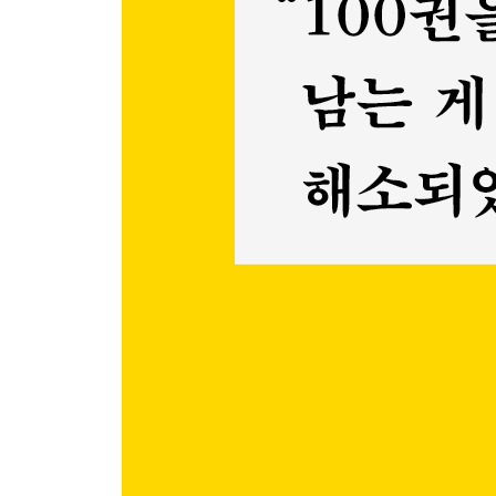
3장. 어떻게 책을 읽을까
금방 까먹을 것은 읽지도 마라
메모하고 노트를 만들어라
반복하고 활용하라
중요 단어를 정복하라
쟁점과 대안을 찾아라
고전의 중요성
4장. 공부한 내용을 어떻게 활용할까
1. 생각하라
생각의 틀
읽기와 쓰기
상상력을 발휘하라
2. 반복하라
배움의 4단계