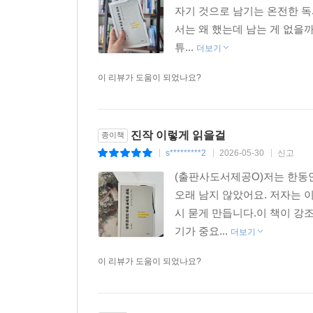
자기 것으로 남기는 온전한 독서법"
서는 왜 했는데 남는 게 없을
튜...
더보기
이 리뷰가 도움이 되었나요?
진작 이렇게 읽을걸
종이책
s*********2
2026-05-30
신고
|
|
|
(출판사도서제공O)저는 한동안
오래 남지 않았어요. 저자는 
시 묻게 만듭니다.이 책이 강
기가 중요...
더보기
이 리뷰가 도움이 되었나요?