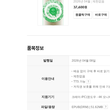
2026년 04월
제한없음
|
37,600
원
원클릭구매
바로구매
품목정보
발행일
2026년 04월 08일
배송 없이 구매 후 바로 읽
제한없음
이용안내
TTS 가능
저작권 보호를 위해 인쇄 기
지원기기
크레마 /PC(윈도우 - 4K 
파일/용량
EPUB(DRM) | 51.62MB