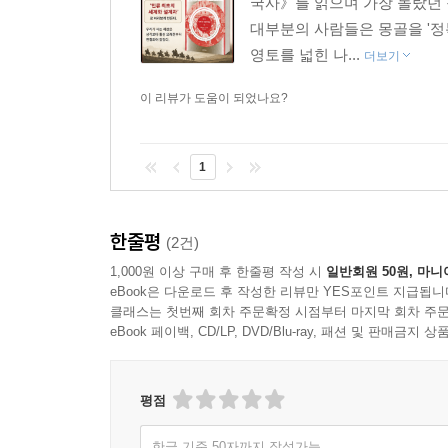
국사》를 읽으며 가장 놀랐던
대부분의 사람들은 몽골을 '정
영토를 넓힌 나...
더보기
이 리뷰가 도움이 되었나요?
1
한줄평
(2건)
1,000원 이상 구매 후 한줄평 작성 시
일반회원 50원, 마니
eBook은 다운로드 후 작성한 리뷰만 YES포인트 지급됩니
클래스는 첫번째 회차 주문확정 시점부터 마지막 회차 주문
eBook 페이백, CD/LP, DVD/Blu-ray, 패션 및 판매금
평점
한글 기준 50자까지 작성가능