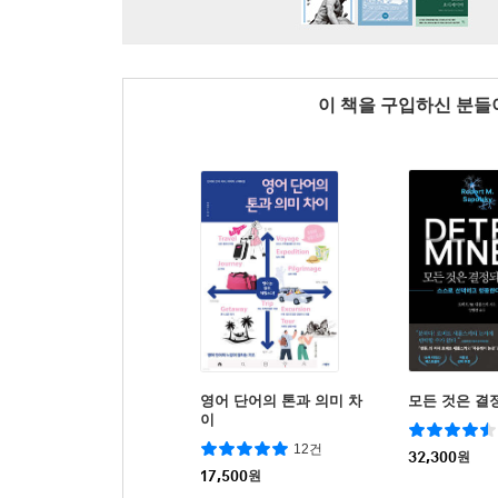
이 책을 구입하신 분
영어 단어의 톤과 의미 차
모든 것은 결
이
12건
32,300
원
17,500
원