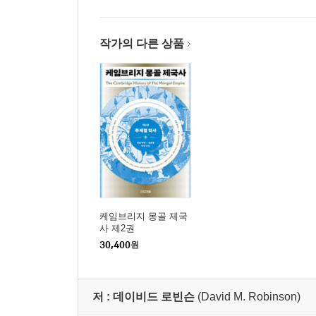
작가의 다른 상품
케임브리지 몽골 제국
사 제2권
30,400
원
저 :
데이비드 로빈슨
(David M. Robinson)