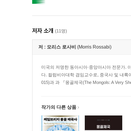
저자 소개
(11명)
저 :
모리스 로사비
(Morris Rossabi)
미국의 저명한 동아시아·중앙아시아 전문가. 
다. 컬럼비아대학 겸임교수로, 중국사 및 내륙아
015)과 과 『몽골제국(The Mongols: A Very
작가의 다른 상품