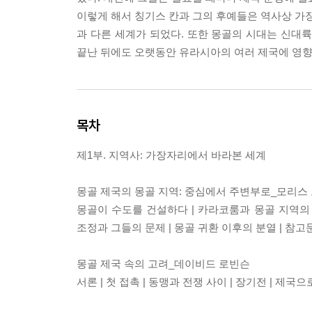
이렇게 해서 칭기스 칸과 그의 후예들은 역사상 가장
과 다른 세계가 되었다. 또한 몽골의 시대는 신대
끝난 뒤에도 오랫동안 유라시아의 여러 제국에 영향
목차
제1부. 지역사: 가장자리에서 바라본 세계
몽골 제국의 몽골 지역: 중심에서 주변부로_모리스
몽골이 수도를 건설하다 | 카라코룸과 몽골 지역의 쇠락
조정과 그들의 문제 | 몽골 귀환 이후의 분열 | 참고
몽골 제국 속의 고려_데이비드 로빈슨
서론 | 첫 접촉 | 동맹과 전쟁 사이 | 장기전 | 제국으