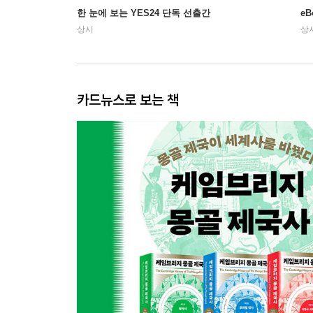
한 눈에 보는 YES24 단독 선출간
e
상시
상
카드뉴스로 보는 책