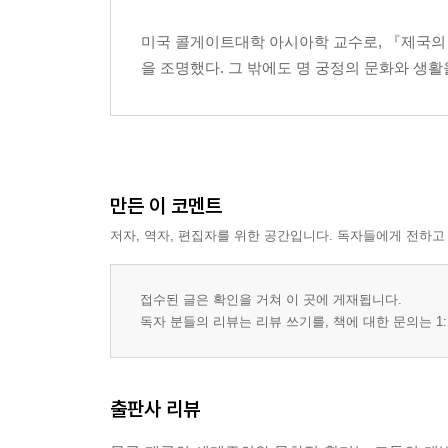
미국 콜게이트대학 아시아학 교수로, 『제국의 황혼(
을 조명했다. 그 밖에도 명 궁정의 문화와 생
만든 이 코멘트
저자, 역자, 편집자를 위한 공간입니다. 독자들에게 전하고
접수된 글은 확인을 거쳐 이 곳에 게재됩니다.
독자 분들의 리뷰는 리뷰 쓰기를, 책에 대한 문의는 1:
출판사 리뷰