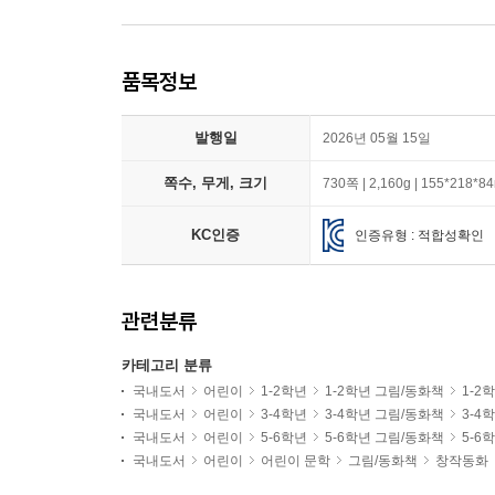
품목정보
발행일
2026년 05월 15일
쪽수, 무게, 크기
730쪽 | 2,160g | 155*218*
KC인증
인증유형 : 적합성확인
관련분류
카테고리 분류
국내도서
어린이
1-2학년
1-2학년 그림/동화책
1-2
국내도서
어린이
3-4학년
3-4학년 그림/동화책
3-4
국내도서
어린이
5-6학년
5-6학년 그림/동화책
5-6
국내도서
어린이
어린이 문학
그림/동화책
창작동화