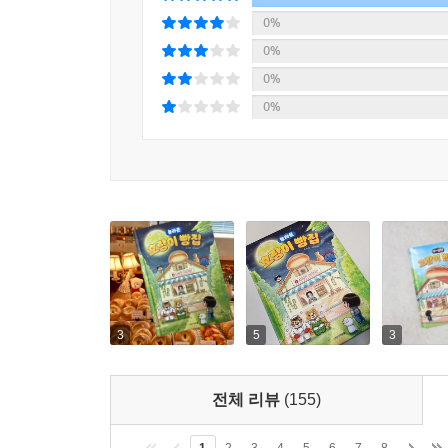
어떤 일들이 벌어질지 함께 따라가 보자.
0%
0%
0%
0%
3
5
3
전체 리뷰
(155)