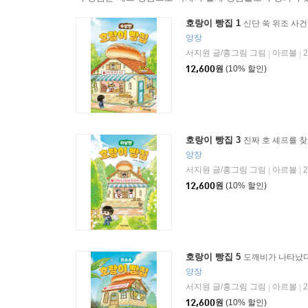
호랑이 빵집 1
신단 쑥 위조 사건
양장
서지원 글/홍그림 그림
아르볼
|
|
12,600
원
(10% 할인)
호랑이 빵집 3
진짜 호 셰프를 찾
양장
서지원 글/홍그림 그림
아르볼
|
|
12,600
원
(10% 할인)
호랑이 빵집 5
도깨비가 나타났다
양장
서지원 글/홍그림 그림
아르볼
|
|
12,600
원
(10% 할인)