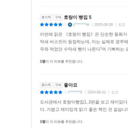
호랑이 빵집 5
종이책
구매
c********m
2025-08-28
신고
|
|
|
이번에 읽은 《호랑이 빵집》은 단순한 동화가 
막새 비스킷이 등장하는데, 이는 실제로 경주에
우와 먹었던 수막새 빵이 나온다”며 기뻐하는 모습
1명
이 이 리뷰를 추천합니다.
좋아요
종이책
구매
r********5
2024-09-21
신고
|
|
|
도서관에서 호랑이빵집1, 2편을 보고 재미있다
다. 가볍고 재미있게 읽기 좋은 책인 것 같습
1명
이 이 리뷰를 추천합니다.