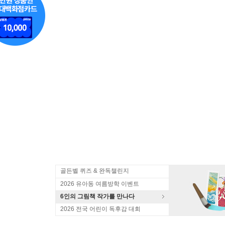
골든벨 퀴즈 & 완독챌린지
2026 유아동 여름방학 이벤트
6인의 그림책 작가를 만나다
2026 전국 어린이 독후감 대회