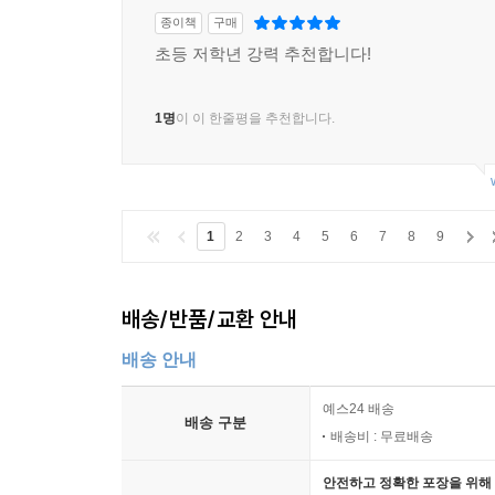
종이책
구매
초등 저학년 강력 추천합니다!
1명
이 이 한줄평을 추천합니다.
1
2
3
4
5
6
7
8
9
배송/반품/교환 안내
배송 안내
예스24 배송
배송 구분
배송비 : 무료배송
안전하고 정확한 포장을 위해 