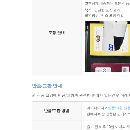
고객님께 배송되는 모든 상품을
목적 : 안전한 포장 관리
촬영범위 : 박스 포장 작업
포장 안내
반품/교환 안내
※ 상품 설명에 반품/교환과 관련한 안내가 있는경우 아래 
마이페이지 >
반품/교환 신청
반품/교환 방법
판매자 배송 상품은 판매자와
출고 완료 후 10일 이내의 