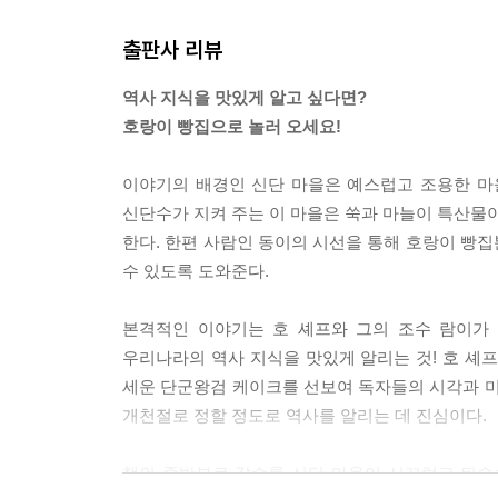
출판사 리뷰
역사 지식을 맛있게 알고 싶다면?
호랑이 빵집으로 놀러 오세요!
이야기의 배경인 신단 마을은 예스럽고 조용한 마을로
신단수가 지켜 주는 이 마을은 쑥과 마늘이 특산물이
한다. 한편 사람인 동이의 시선을 통해 호랑이 빵
수 있도록 도와준다.
본격적인 이야기는 호 셰프와 그의 조수 람이가 
우리나라의 역사 지식을 맛있게 알리는 것! 호 셰
세운 단군왕검 케이크를 선보여 독자들의 시각과 미
개천절로 정할 정도로 역사를 알리는 데 진심이다.
책의 중반부로 갈수록 신단 마을이 시끄럽고 뒤숭숭