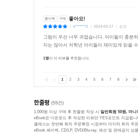
좋아요!
종이책
구매
s*******3
2024-03-17
신고
|
|
|
그림이 우선 너무 귀엽습니다. 아이들이 충분히 
지는 않아서 저학년 아이들이 재미있게 읽을 수 있
1명
이 이 리뷰를 추천합니다.
1
2
3
4
5
6
7
8
한줄평
(59건)
1,000원 이상 구매 후 한줄평 작성 시
일반회원 50원, 마니
eBook은 다운로드 후 작성한 리뷰만 YES포인트 지급됩니
클래스는 첫번째 회차 주문확정 시점부터 마지막 회차 주문
eBook 페이백, CD/LP, DVD/Blu-ray, 패션 및 판매금