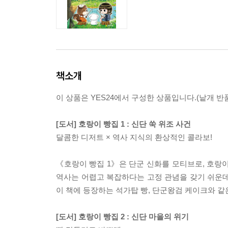
책소개
이 상품은 YES24에서 구성한 상품입니다.(낱개 반품
[도서] 호랑이 빵집 1 : 신단 쑥 위조 사건
달콤한 디저트 × 역사 지식의 환상적인 콜라보!
《호랑이 빵집 1》은 단군 신화를 모티브로, 호랑
역사는 어렵고 복잡하다는 고정 관념을 갖기 쉬운데
이 책에 등장하는 석가탑 빵, 단군왕검 케이크와 같
[도서] 호랑이 빵집 2 : 신단 마을의 위기