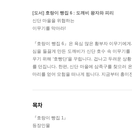
[도서] 호랑이 빵집 6 : 도깨비 왕자와 피리
신단 마을을 위협하는
이무기를 막아라!
『호랑이 빵집 6』은 욕심 많은 황부자 이무기에게
심을 들끓게 만든 도깨비가 신단 호수 속 이무기를
우기 위해 ‘호빵단’을 꾸립니다. 겁나고 두려운 
를 던집니다. 한편, 신단 마을에 삼족구를 찾으러 
마리를 얻어 모험을 떠나게 됩니다. 지금부터 흥미
목차
『호랑이 빵집 1』
등장인물