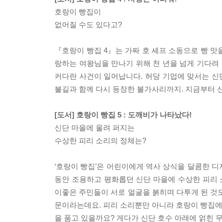
호랑이 빵집이
없어질 수도 있다고?
『호랑이 빵집 4』는 가짜 호 셰프 소동으로 빵 맛
랑하는 여왕님을 만나기 위해 천 년을 넘게 기다려 
커다란 사건이 일어납니다. 허당 기업에 맞서는 신단
불길과 함께 다시 등장한 불가사리까지. 지금부터 
[도서] 호랑이 빵집 5 : 도깨비가 나타났다!
신단 마을에 울려 퍼지는
수상한 피리 소리의 정체는?
‘호랑이 빵집’은 어린이에게 역사 상식을 달콤한 디
동안 조용하고 평화롭던 신단 마을에 수상한 피리
이좋은 주민들이 서로 얼굴을 붉히며 다투게 된 것도
문이라는데요. 피리 소리뿐만 아니라 호랑이 빵집에 
을 품고 있을까요? 게다가 신단 호수 아래에 얽힌