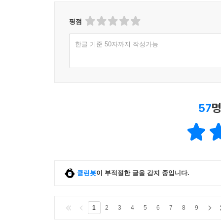
평점
한글 기준 50자까지 작성가능
57
명
클린봇
이 부적절한 글을 감지 중입니다.
1
2
3
4
5
6
7
8
9