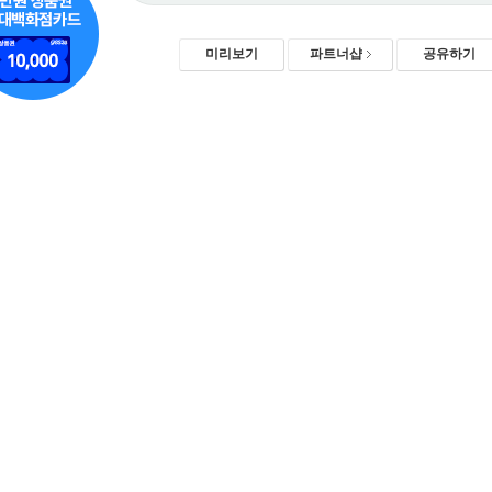
미리보기
파트너샵
공유하기