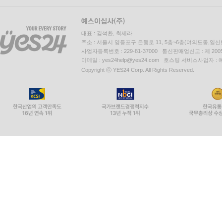
____10.4.6 [실습] MCP 에이전트: 서버 구현하기
____10.4.7 [실습] 에이전트 오케스트레이터 구현
____10.4.8 [실습] 에이전트 서버 실행하고 다중 
대표 : 김석환, 최세라
주소 : 서울시 영등포구 은행로 11, 5층~6층(여의도동,일신
사업자등록번호 : 229-81-37000 통신판매업신고 : 제 200
| Part 05 | 멀티 에이전트 실전 프로젝트
이메일 : yes24help@yes24.com 호스팅 서비스사업자 :
Copyright ⓒ YES24 Corp. All Rights Reserved.
Chapter 11 웹 검색 ·RAG · 파일 관리 범용 멀티 
11.1 오케스트레이터 기반 멀티 에이전트 설계
____11.1.1 범용 에이전트를 위한 멀티 에이전트 
11.2 파일 관리를 위한 에이전트
____11.2.1 [실습] 구글 드라이브 API 사용하기
____11.2.2 [실습] 파일 관리를 위한 구글 드라
____11.2.3 [실습] 파일 관리 에이전트 만들기
____11.2.4 [실습] A2A 실행기 만들기
____11.2.5 [실습] 파일 관리 에이전트 실행을 위한
11.3 문서 저장·검색 에이전트
____11.3.1 [실습] 문서 정보 저장을 위한 수파베