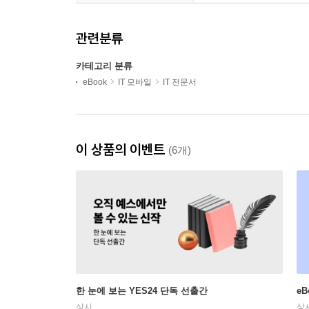
관련분류
카테고리 분류
eBook
IT 모바일
IT 전문서
이 상품의 이벤트
(6개)
한 눈에 보는 YES24 단독 선출간
e
상시
상