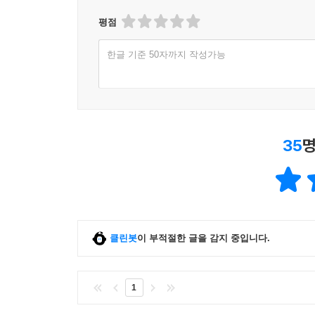
____7.3.5 [실습] 정보 검색과 차트 생성 요청하고
14 로컬 디렉터리 파일 탐색 및 작성 에이전트
평점
7.4 웹페이지를 요약해서 데이터베이스에 저장하는
15 구글 드라이브 기반 파일 관리 에이전트 (A2A)
____7.4.1 슈퍼바이저 패턴 멀티 에이전트 적용하
16 문서 저장 및 검색 RAG 에이전트 (A2A)
한글 기준 50자까지 작성가능
____7.4.2 [실습] 웹 분석 에이전트 만들기
____7.4.3 [실습] DB 관리를 위한 환경 설정하기
__자료 조사·분석
____7.4.4 [실습] DB 관리 에이전트 만들기
17 웹 검색 에이전트
____7.4.5 [실습] 슈퍼바이저 에이전트 그래프 구
18 웹페이지 분석 에이전트
____7.4.6 [실습] 웹페이지 분석·저장·검색하기
19 타빌리 MCP 기반 웹 검색 에이전트
35
명
7.5 최신 문서 검색 + 내부 DB 검색 + 템플릿 답
____7.5.1 각 에이전트를 도구로 호출하는 슈퍼바
__프로토콜 연동
____7.5.2 [실습] 슈퍼바이저 에이전트 그래프 생
20 다중 MCP 서버 기반 멀티 에이전트
____7.5.3 [실습] 에이전트로 작업을 핸드오프하
21 A2A 이해를 위한 Hello World 에이전트
____7.5.4 [실습] 최신 검색 에이전트 만들기
22 계산 및 현재 시각 조회 랭그래프 에이전트 (A2A
클린봇
이 부적절한 글을 감지 중입니다.
____7.5.5 [실습] 내부 검색 에이전트 만들기
23 웹 검색 MCP 서버 연동 에이전트 (A2A)
____7.5.6 [실습] FAQ 답변 에이전트 만들기
____7.5.7 [실습] 다양한 케이스에 대응하는 멀
__다중 작업·오케스트레이션
1
7.6 자료 조사 전문가 + 문서 작성 전문가 에이전
24 작업 계획 수립 에이전트