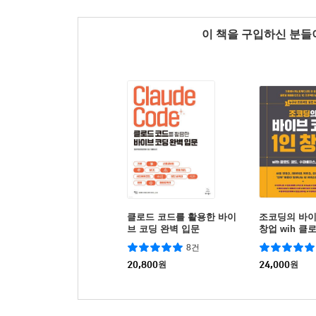
이 책을 구입하신 분
클로드 코드를 활용한 바이
조코딩의 바이
브 코딩 완벽 입문
창업 wih 클
파베이스, 스
8건
20,800
원
24,000
원