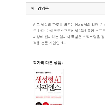
CHAPTER 03 두근두근 첫 번째 바이브 코딩: 숫자
_첫 도전을 위한 폴더와 파일 만들기
저 :
김영욱
_인공지능에게 자연어로 프롬프트 요청하기
_숫자 맞추기 게임 실행하기
AI로 세상의 판도를 바꾸는 Hello AI의 리
_오류를 넘어 첫 번째 바이브 코딩 완성하기
도 하다. 마이크로소프트에서 13년 동안 소
세상에 전파하는 일까지 폭넓은 스펙트럼을 경
[PART 02 실생활을 바꾸는 AI 코딩 프로젝트]
적용 전문 기업인 H...
CHAPTER 04 코딩을 몰라도 괜찮아, 바이브 코딩
_1단계: 상상하기 - 무엇을 만들지 이야기로 써보기
_2단계: 소통하기 - 설명서가 포함된 코드를 주문하
_3단계: 실행하기 - 두려움 없이 재생 버튼을 누르기
작가의 다른 상품
_4단계: 대화하기 - 오류는 실패가 아니라 질문
_5단계: 확장하기 - 전문가처럼 다듬어 볼까?
CHAPTER 05 일상을 업그레이드하는 8가지 맞춤
_프로젝트 1 내 손으로 직접 뽑는 ‘로또 번호 생성기
_프로젝트 2 포털 검색은 그만! ‘실시간 환율 조회기