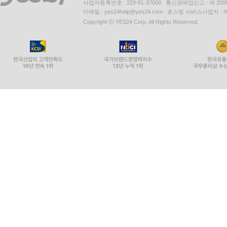
사업자등록번호 : 229-81-37000 통신판매업신고 : 제 200
이메일 : yes24help@yes24.com 호스팅 서비스사업자 :
Copyright ⓒ YES24 Corp. All Rights Reserved.