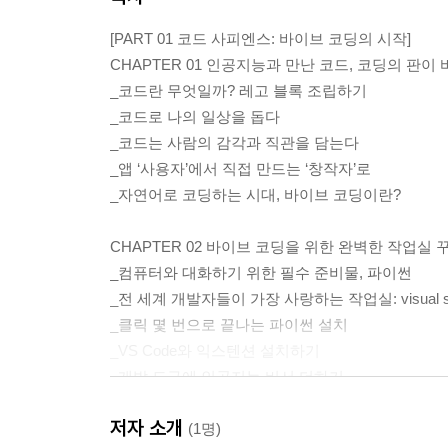
[PART 01 코드 사피엔스: 바이브 코딩의 시작]
CHAPTER 01 인공지능과 만난 코드, 코딩의 판이
_코드란 무엇일까? 레고 블록 조립하기
_코드로 나의 일상을 돕다
_코드는 사람의 감각과 직관을 담는다
_앱 ‘사용자’에서 직접 만드는 ‘창작자’로
_자연어로 코딩하는 시대, 바이브 코딩이란?
CHAPTER 02 바이브 코딩을 위한 완벽한 작업실 
_컴퓨터와 대화하기 위한 필수 준비물, 파이썬
_전 세계 개발자들이 가장 사랑하는 작업실: visual stu
_클릭 몇 번으로 끝나는 파이썬 설치
_VS Code와 익스텐션 설치하기
_개발 도구에 인공지능 비서 더하기
_깃허브 가입하고 깃허브 코파일럿 설치하기
저자 소개
(1명)