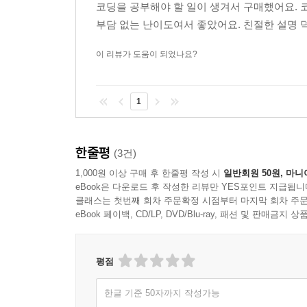
코딩을 공부해야 할 일이 생겨서 구매했어요.
부담 없는 난이도여서 좋았어요. 친절한 설명
이 리뷰가 도움이 되었나요?
1
한줄평
(3건)
1,000원 이상 구매 후 한줄평 작성 시
일반회원 50원, 마니
eBook은 다운로드 후 작성한 리뷰만 YES포인트 지급됩니
클래스는 첫번째 회차 주문확정 시점부터 마지막 회차 주문
eBook 페이백, CD/LP, DVD/Blu-ray, 패션 및 판매금
평점
한글 기준 50자까지 작성가능