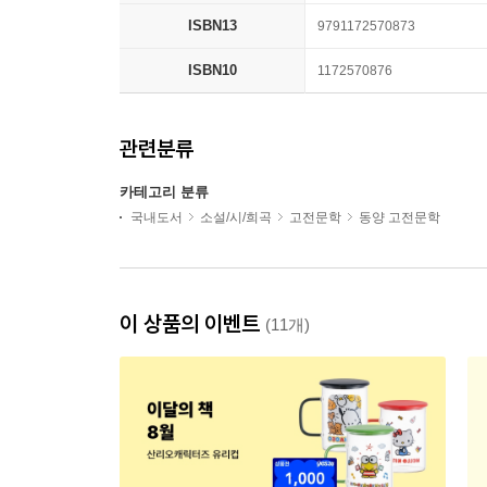
ISBN13
9791172570873
ISBN10
1172570876
관련분류
카테고리 분류
국내도서
소설/시/희곡
고전문학
동양 고전문학
이 상품의 이벤트
(11개)