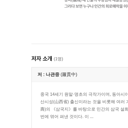
저자 소개
(1명)
저 :
나관중
(羅貫中)
중국 14세기 원말·명초의 극작가이며, 동아
산시성(山西省) 출신이라는 것을 비롯해 여러 
壽)의 《삼국지》를 바탕으로 민간의 삼국 설화
번에 엮어 펴낸 것이다. 이 ...