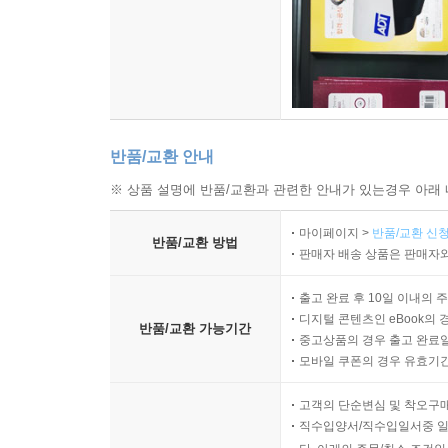
반품/교환 안내
※ 상품 설명에 반품/교환과 관련한 안내가 있는경우 아래 
마이페이지 >
반품/교환 신청
반품/교환 방법
판매자 배송 상품은 판매자와
출고 완료 후 10일 이내의 
디지털 콘텐츠인 eBook의 
반품/교환 가능기간
중고상품의 경우 출고 완료일
모바일 쿠폰의 경우 유효기간(
고객의 단순변심 및 착오구
직수입양서/직수입일서중 일