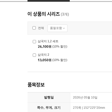
이 상품의 시리즈
(3개)
품절포함
전체
삼국지 1,2 세트
26,100
원
(10% 할인)
삼국지 2
13,050
원
(10% 할인)
품목정보
발행일
2026년 05월 10일
쪽수, 무게, 크기
270쪽 | 152*225*20mm