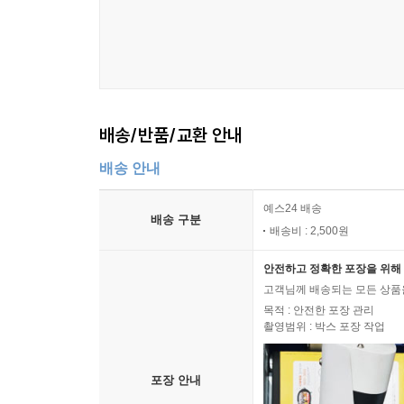
배송/반품/교환 안내
배송 안내
예스24 배송
배송 구분
배송비 : 2,500원
안전하고 정확한 포장을 위해 
고객님께 배송되는 모든 상품을
목적 : 안전한 포장 관리
촬영범위 : 박스 포장 작업
포장 안내