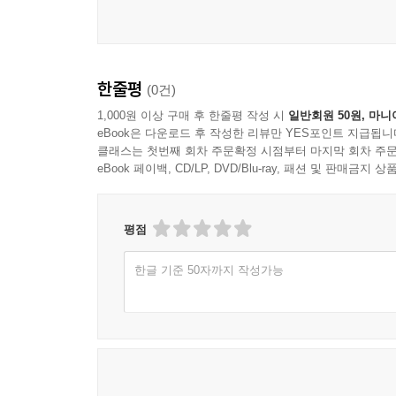
한줄평
(0건)
1,000원 이상 구매 후 한줄평 작성 시
일반회원 50원, 마니
eBook은 다운로드 후 작성한 리뷰만 YES포인트 지급됩니
클래스는 첫번째 회차 주문확정 시점부터 마지막 회차 주문
eBook 페이백, CD/LP, DVD/Blu-ray, 패션 및 판매금
평점
한글 기준 50자까지 작성가능