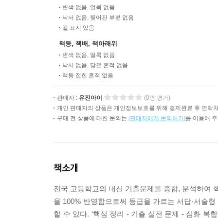
변색 없음, 얼룩 없음
낙서 없음, 찢어진 부분 없음
겉 표지 있음
책등, 책배, 책아래위
변색 없음, 얼룩 없음
낙서 없음, 닳은 흔적 없음
책등 접힌 흔적 없음
판매자 :
유진아이
(0명 평가)
개인 판매자의 상품은 개인정보보호를 위해 결제완료 후 연락처
구매 전 상품에 대한 문의는
[판매자에게 문의하기]
를 이용해 
책소개
전국 고등학교의 내신 기출문제를 종합, 분석하여 핵
을 100% 반영함으로써 등급을 가르는 서답·서술형
할 수 있다. ‘핵심 정리 - 기출 실전 문제 - 심