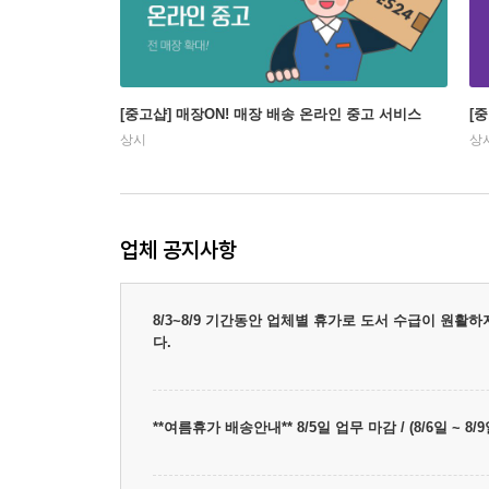
[중고샵] 매장ON! 매장 배송 온라인 중고 서비스
[
상시
상
업체 공지사항
8/3~8/9 기간동안 업체별 휴가로 도서 수급이 원활
다.
**여름휴가 배송안내** 8/5일 업무 마감 / (8/6일 ~