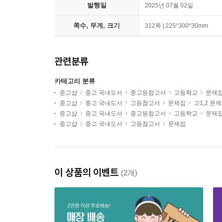
발행일
2025년 07월 02일
쪽수, 무게, 크기
312쪽 | 225*300*30mm
관련분류
카테고리 분류
중고샵
중고 국내도서
중고등참고서
고등학교
문제
중고샵
중고 국내도서
고등참고서
문제집
고1,2 문
중고샵
중고 국내도서
중고등참고서
고등학교
문제
중고샵
중고 국내도서
고등참고서
문제집
이 상품의 이벤트
(2개)