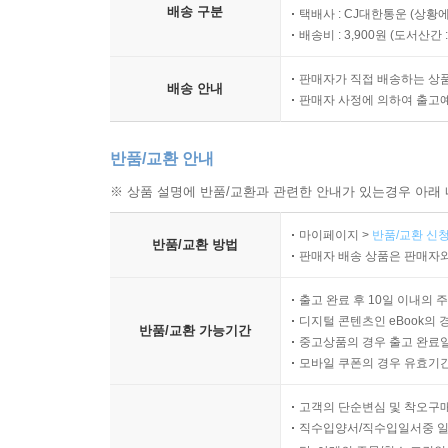
배송 구분
택배사 : CJ대한통운 (상황에
배송비 : 3,900원 (
도서산간 : 
판매자가 직접 배송하는 상
배송 안내
판매자 사정에 의하여 출고
반품/교환 안내
※ 상품 설명에 반품/교환과 관련한 안내가 있는경우 아래 
마이페이지 >
반품/교환 신청
반품/교환 방법
판매자 배송 상품은 판매자와
출고 완료 후 10일 이내의 
디지털 콘텐츠인 eBook의 
반품/교환 가능기간
중고상품의 경우 출고 완료일
모바일 쿠폰의 경우 유효기간(
고객의 단순변심 및 착오구
직수입양서/직수입일서중 일