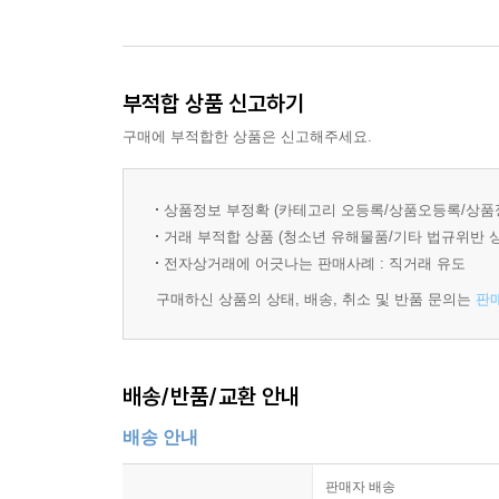
부적합 상품 신고하기
구매에 부적합한 상품은 신고해주세요.
상품정보 부정확 (카테고리 오등록/상품오등록/상품
거래 부적합 상품 (청소년 유해물품/기타 법규위반 
전자상거래에 어긋나는 판매사례 : 직거래 유도
구매하신 상품의 상태, 배송, 취소 및 반품 문의는
판
배송/반품/교환 안내
배송 안내
판매자 배송