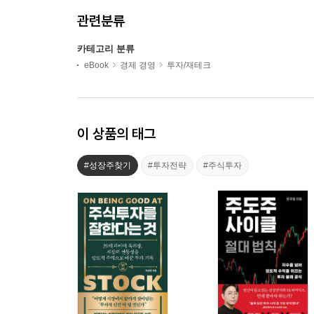
관련분류
카테고리 분류
eBook
경제 경영
투자/재테크
이 상품의 태그
#성장주찾기
#투자전략
#주식투자