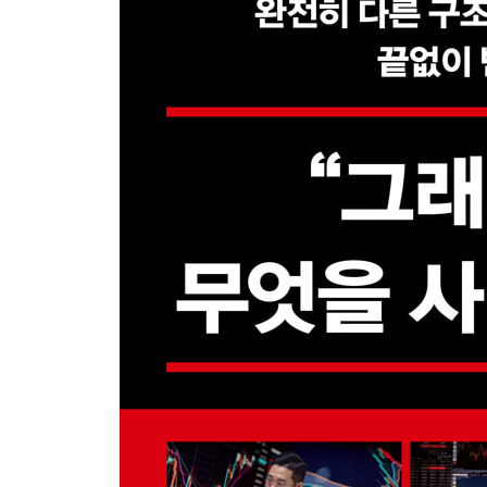
5장 공급망이 곧 전장이다
하나의 세계가 끝나고, 2개의 질서가 떠올랐다 / 미
사이: 고래 싸움 속 한국의 선택지
6장 지정학 시대의 투자 체크리스트
수정구슬 대신 점검표를 펼쳐라 / 지정학 시대의 투
Vicent’s Short Report: 패권국 경쟁의 타임라인
3부 주도주의 확장: 생산성 패권, 동맹 패권, 신뢰 
7장 생산성 패권: AI, 로봇, 그리고 미국의 제조업 
패권의 균열이 시작되다 / 대량 생산의 종말과 AI가 
시작된 패권 경쟁 / Korea Never Stop: 멈추지
리뷰_생산성 제고를 위한 기술: AI(반도체), 로봇,
8장 동맹의 패권: 무기는 신뢰, 공급망은 권력이다