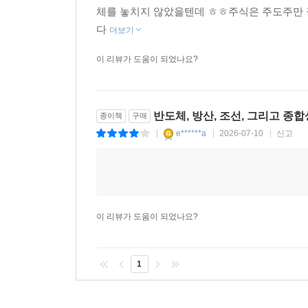
체를 놓치지 않았을텐데 ㅎㅎ주식은 주도주만 잘
다
더보기
이 리뷰가 도움이 되었나요?
반도체, 방산, 조선, 그리고 
종이책
구매
e******a
2026-07-10
신고
|
|
|
이 리뷰가 도움이 되었나요?
1