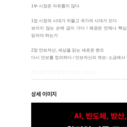
1부 시장은 자유롭지 않다
1장 시장의 시대가 저물고 국가의 시대가 오다
보이지 않는 손에 금이 가다 / 패권은 언제나 핵심
읽어야 하는가
2장 안보자산, 세상을 읽는 새로운 렌즈
다시 안보를 정의하다 / 안보자산의 계보: 소금에서 
3장 패권국의 전략: 키우고, 막는다
키다리 전략: 내 편을 만드는 기술 / 그림자 전략: 
상세 이미지
2부 주도주의 코어: 모든 패권은 반도체로부터 시
4장 반도체: 사이클 산업에서 전략 산업으로
반도체의 겨울은 왜 예전과 다른가 / 21세기의 쌀, 