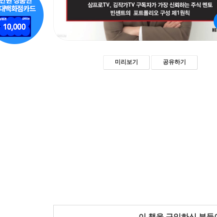
미리보기
공유하기
이 책을 구입하신 분