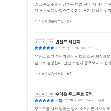
읽고 주도주를 선점하는 방법, 위기 속에서 기
저한 분석을 바탕으로 이기는 투자 원칙을 세워
이 리뷰가 도움이 되었나요?
빈센트 최신작
종이책
구매
a******g
2026-05-07
신고
|
|
|
유튜브 최고 전문가인 빈센트의 최신 저작으로
심으로 설명한다. 단순 저평가 종목보다 시장의
이 리뷰가 도움이 되었나요?
수익은 주도주로 공략
종이책
구매
c*****8
2026-05-02
신고
|
|
|
주도주를 사서 달리는 말에 오르자돈이 어디로 