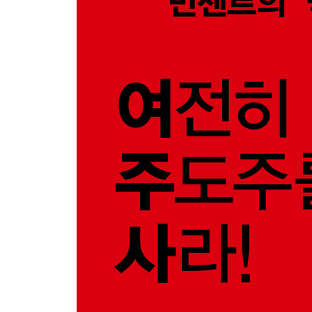
11장 주도주 리포트1: 반도체
AI 인프라 전환 국면에서 재정의되는 메모리 사이클 
실적 레버리지
12장 주도주 리포트2: 방산, 우주, 조선
안보자산의 시대, 성채를 짓는 산업들 / 한화에어로스
구조를 만든 기업 / HD현대중공업: 바다의 질서를
에필로그_한국은 새우로 남을 것인가
부록_주요 안보자산 밸류체인