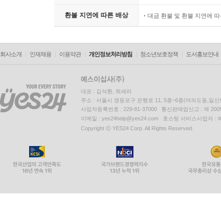
환불 지연에 따른 배상
대금 환불 및 환불 지연에 
회사소개
인재채용
이용약관
개인정보처리방침
청소년보호정책
도서홍보안내
대표 : 김석환, 최세라
주소 : 서울시 영등포구 은행로 11, 5층~6층(여의도동,일신
사업자등록번호 : 229-81-37000 통신판매업신고 : 제 200
이메일 : yes24help@yes24.com 호스팅 서비스사업자 :
Copyright ⓒ YES24 Corp. All Rights Reserved.