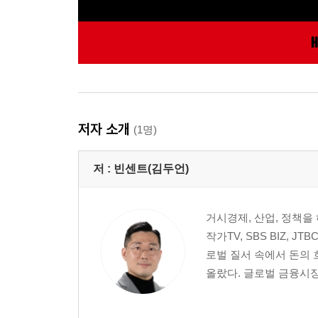
저자 소개
(1명)
저 :
빈센트(김두언)
거시경제, 산업, 정책을
작가TV, SBS BIZ, 
로벌 질서 속에서 돈의
올랐다. 글로벌 금융시장