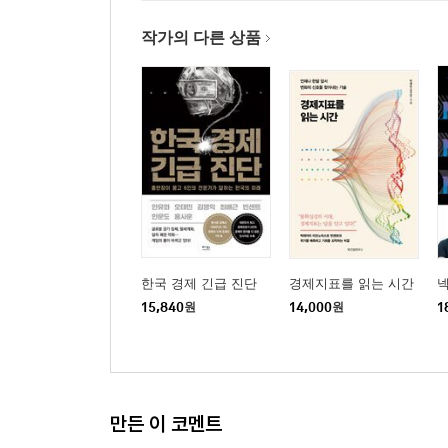
작가의 다른 상품
한국 경제 긴급 진단
경제지표를 읽는 시간
15,840
원
14,000
원
1
만든 이 코멘트