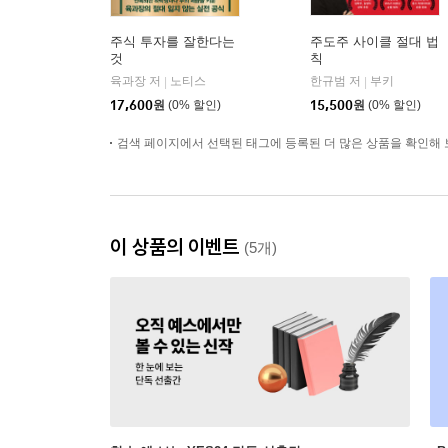
주식 투자를 잘한다는
주도주 사이클 절대 법
것
칙
육과장 저
노티스
한규범 저
부키
|
|
17,600
원
(0% 할인)
15,500
원
(0% 할인)
검색 페이지에서 선택된 태그에 등록된 더 많은 상품을 확인해 
이 상품의 이벤트
(5개)