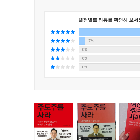
반도체는 더 이상 경기 사이클에만 움직이는 산업이
바꾸는 인프라로 자리 잡고 있다. SK하이닉스의 H
흐름이 아니라 구조적 자금 이동의 결과다.
별점별로 리뷰를 확인해 보세
다시 시작된 패권의 시간, ‘개미’이자 ‘새우’인 우
“대체할 수 없는 기술은 무엇인가?” 그리고 “그 
7%
전력으로 지키는 안보자산은 투자자에게 주도주가 
0%
시작할 것이다.
0%
0%
패권이 지키는 곳에 투자하라!
지정학 시대의 투자 체크리스트
지금 시장에서 투자자들이 던지는 질문은 단 하나다.
흐르는지 명확하게 짚어주고 돈이 특정 산업으로 집
아니라, 국가가 움직인다.” 결국 답은 단순하다. 돈
역사는, 그리고 저자 또한, 한결같이 말한다. “변
“안보자산이 주도주다.” 강력한 메시지로 무장한 이
판단할 수 있게 될 것이다.
2