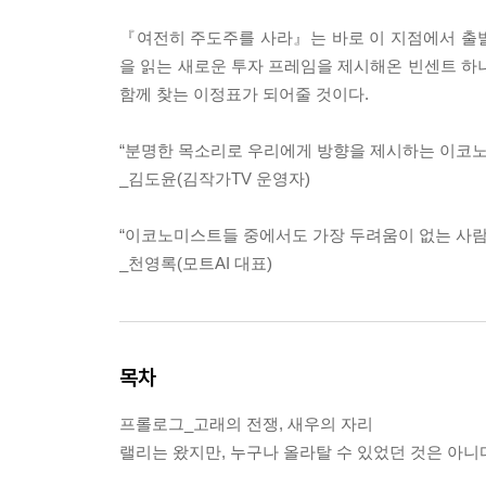
『여전히 주도주를 사라』는 바로 이 지점에서 출발한
을 읽는 새로운 투자 프레임을 제시해온 빈센트 하
함께 찾는 이정표가 되어줄 것이다.
“분명한 목소리로 우리에게 방향을 제시하는 이코
_김도윤(김작가TV 운영자)
“이코노미스트들 중에서도 가장 두려움이 없는 사람
_천영록(모트AI 대표)
목차
프롤로그_고래의 전쟁, 새우의 자리
랠리는 왔지만, 누구나 올라탈 수 있었던 것은 아니다