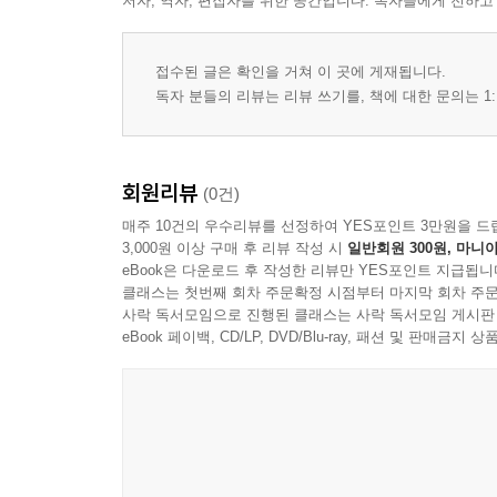
저자, 역자, 편집자를 위한 공간입니다. 독자들에게 전하고
112 성경 문해력 수업
113 sena It-tem
접수된 글은 확인을 거쳐 이 곳에 게재됩니다.
독자 분들의 리뷰는 리뷰 쓰기를, 책에 대한 문의는 1:
[Bible study page]
116 Fam Together
126 Say Note
회원리뷰
(0건)
매주 10건의 우수리뷰를 선정하여 YES포인트 3만원을 드
3,000원 이상 구매 후 리뷰 작성 시
일반회원 300원, 마니아
eBook은 다운로드 후 작성한 리뷰만 YES포인트 지급됩니
클래스는 첫번째 회차 주문확정 시점부터 마지막 회차 주문
사락 독서모임으로 진행된 클래스는 사락 독서모임 게시판
eBook 페이백, CD/LP, DVD/Blu-ray, 패션 및 판매금