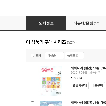
새벽나라 (월간) : 5월 [2026]
도서정보
리뷰/한줄평
(0/0)
이 상품의 구매 시리즈
(32개)
최신순
품절포함
전체
새벽나라 (월간) : 8월 [202
2026년 08월
제한없음
|
4,500
원
원클릭구매
바로구매
새벽나라 (월간) : 6월 [202