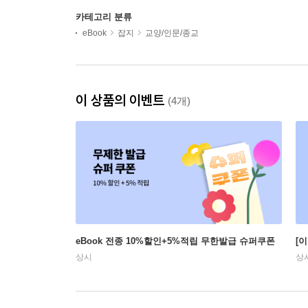
카테고리 분류
eBook
잡지
교양/인문/종교
이 상품의 이벤트
(4개)
eBook 전종 10%할인+5%적립 무한발급 슈퍼쿠폰
[
상시
상