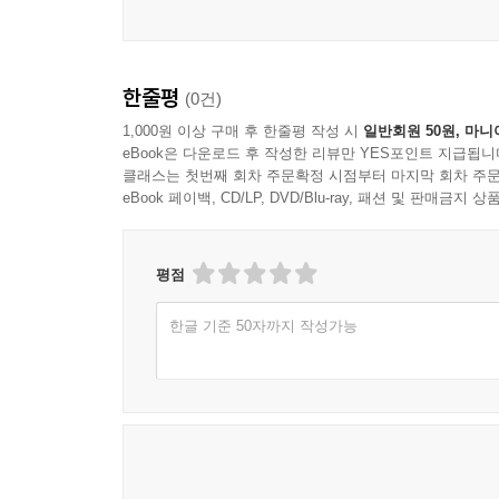
한줄평
(0건)
1,000원 이상 구매 후 한줄평 작성 시
일반회원 50원, 마니
eBook은 다운로드 후 작성한 리뷰만 YES포인트 지급됩니
클래스는 첫번째 회차 주문확정 시점부터 마지막 회차 주문
eBook 페이백, CD/LP, DVD/Blu-ray, 패션 및 판매금
평점
한글 기준 50자까지 작성가능