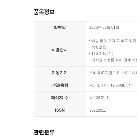
품목정보
발행일
2026년 05월 01일
배송 없이 구매 후 바로 읽
제한없음
이용안내
TTS 가능
저작권 보호를 위해 인쇄 기
지원기기
크레마 /PC(윈도우 - 4K 모
파일/용량
PDF(DRM) | 19.05MB
페이지 수
약 138쪽
ISSN
30222311
관련분류