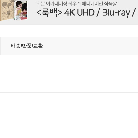
rno [2LP]
배송/반품/교환