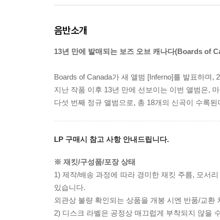
음반소개
13년 만에 발매되는 보즈 오브 캐나다(Boards of Cana
Boards of Canada가 새 앨범 [Inferno]를 발표하
지난 작품 이후 13년 만에 선보이는 이번 앨범은, 마이클
다섯 번째 정규 앨범으로, 총 18개의 신곡이 수록된
LP 구매시 참고 사항 안내드립니다.
※ 재킷/구성품/포장 상태
1) 제작/배송 과정에 따라 경미한 재킷 주름, 모서
있습니다.
외관상 불량 확인되는 상품을 개봉 시엔 반품/교환 
2) 디스크 라벨은 공정상 매끄럽게 부착되지 않을