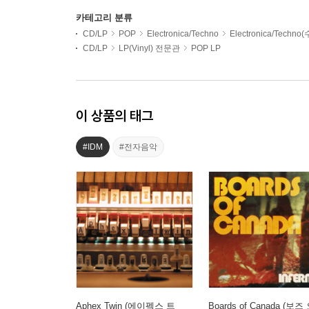
카테고리 분류
CD/LP
POP
Electronica/Techno
Electronica/Techno
CD/LP
LP(Vinyl) 전문관
POP LP
이 상품의 태그
#IDM
#전자음악
Aphex Twin (에이펙스 트
Boards of Canada (보즈