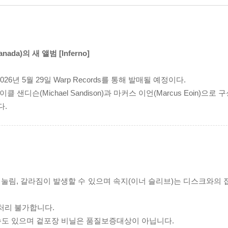
da)의 새 앨범 [Inferno]
며, 2026년 5월 29일 Warp Records를 통해 발매될 예정이다.
 샌디슨(Michael Sandison)과 마커스 이언(Marcus Eoin)으
다.
리 눌림, 갈라짐이 발생할 수 있으며 속지(이너 슬리브)는 디스크와의
처리 불가합니다.
 수도 있으며 겉포장 비닐은 품질보증대상이 아닙니다.