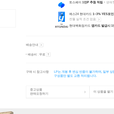
토스페이
1만P 추첨 적립
+ 생애
예스24 현대카드
1~3% YES포
전월 실적 조건 없음
현대백화점카드
앱카드 발급시 1
배송안내
배송비 : 무료
구매 시 참고사항
LP는 개봉 후 변심 반품이 불가하며, 일부 
구성품만 별도 교환 처리됩니다.
중고상품
이 상품을 팔기
판매요청하기