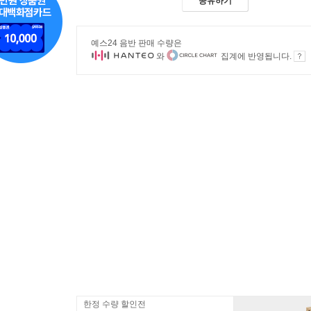
공유하기
예스24 음반 판매 수량은
와
집계에 반영됩니다.
한정 수량 할인전