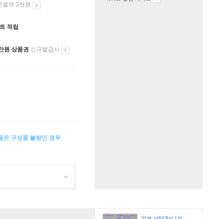
첫결제 3천원
인트 적립
만원 상품권
신규발급시
상품은 구성품 불량인 경우