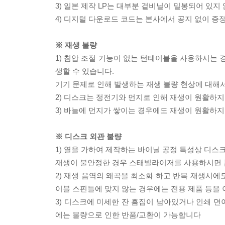
3) 일본 제작 LP는 대부분 겉비닐이 밀봉되어 있지
4) 디지털 다운로드 코드는 본사에서 공지 없이 증정
※ 재생 불량
1) 침압 조절 기능이 없는 턴테이블을 사용하시는 경
생할 수 있습니다.
기기 문제로 인해 발생하는 재생 불량 현상에 대해
2) 디스크는 정전기와 먼지로 인해 재생이 원활하지
3) 바늘에 먼지가 쌓이는 경우에도 재생이 원활하지
※ 디스크 외관 불량
1) 열을 가하여 제작하는 바이닐 공정 특성상 디
재생이 불안정한 경우 스태빌라이저를 사용하시면 
2) 재생 음역의 왜곡을 최소화 하고 반복 재생시에
이블 스핀들에 맞지 않는 경우에는 전용 제품 등을
3) 디스크에 미세한 잔 흠집이 남아있거나 인쇄 면
에는 불량으로 인한 반품/교환이 가능합니다