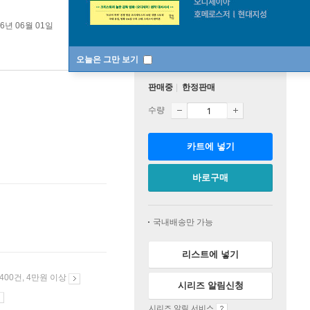
26년 06월 01일
오늘은 그만 보기
판매중
한정판매
수량
카트에 넣기
바로구매
국내배송만 가능
리스트에 넣기
 400건, 4만원 이상
시리즈 알림신청
시리즈 알림 서비스