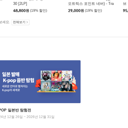
30 [2LP]
오트릭스 포인트 네버) - Tra
브 
nquilizer
드 
48,800
원
(19% 할인)
29,000
원
(19% 할인)
95
보세요.
전체보기
-POP 일본반 탐험전
24년 12월 26일 ~ 2026년 12월 31일