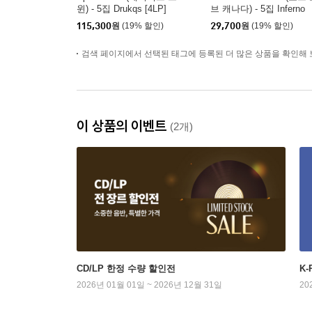
윈) - 5집 Drukqs [4LP]
브 캐나다) - 5집 Inferno
115,300
원
(19% 할인)
29,700
원
(19% 할인)
검색 페이지에서 선택된 태그에 등록된 더 많은 상품을 확인해 
이 상품의 이벤트
(2개)
CD/LP 한정 수량 할인전
K
2026년 01월 01일 ~ 2026년 12월 31일
20