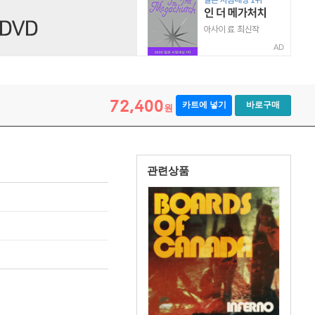
AD
72,400
카트에 넣기
바로구매
원
관련상품