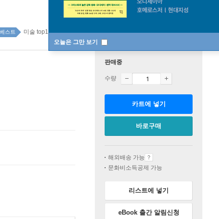
미술 top100 4주
베스트
오늘은 그만 보기
판매중
수량
카트에 넣기
바로구매
해외배송 가능
문화비소득공제 가능
리스트에 넣기
eBook 출간 알림신청