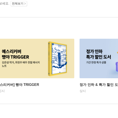
보세요.
전체보기
예스리커버] 빵야 TRIGGER
정가 인하 & 특가 할인 
진시
상시