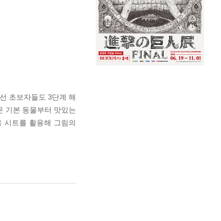
낯선 초보자들도 3단계 해
은 기본 동물부터 맛있는
용 시트를 활용해 그림의