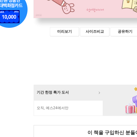
미리보기
사이즈비교
공유하기
기간 한정 특가 도서
오직, 예스24에서만
이 책을 구입하신 분