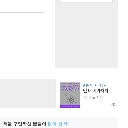
원
AD
이 책을 구입하신 분들이
많이 산 책