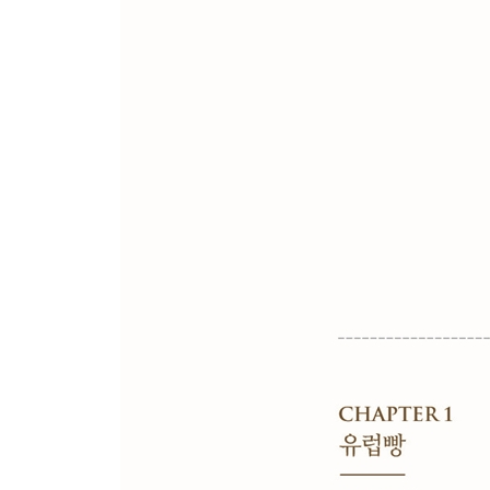
4. 통밀 크림치즈 샌드위치
5. 오믈렛 샌드위치
6. 새우 샐러드