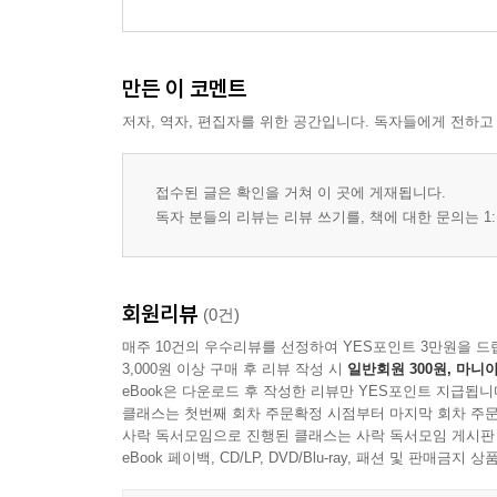
만든 이 코멘트
저자, 역자, 편집자를 위한 공간입니다. 독자들에게 전하고
접수된 글은 확인을 거쳐 이 곳에 게재됩니다.
독자 분들의 리뷰는 리뷰 쓰기를, 책에 대한 문의는 1:
회원리뷰
(0건)
매주 10건의 우수리뷰를 선정하여 YES포인트 3만원을 드
3,000원 이상 구매 후 리뷰 작성 시
일반회원 300원, 마니아
eBook은 다운로드 후 작성한 리뷰만 YES포인트 지급됩니
클래스는 첫번째 회차 주문확정 시점부터 마지막 회차 주문
사락 독서모임으로 진행된 클래스는 사락 독서모임 게시판
eBook 페이백, CD/LP, DVD/Blu-ray, 패션 및 판매금