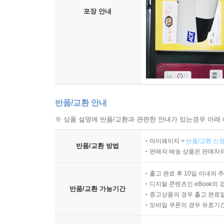
포장 안내
반품/교환 안내
※ 상품 설명에 반품/교환과 관련한 안내가 있는경우 아래 
마이페이지 >
반품/교환 신청
반품/교환 방법
판매자 배송 상품은 판매자와
출고 완료 후 10일 이내의 
디지털 콘텐츠인 eBook의 
반품/교환 가능기간
중고상품의 경우 출고 완료일
모바일 쿠폰의 경우 유효기간(