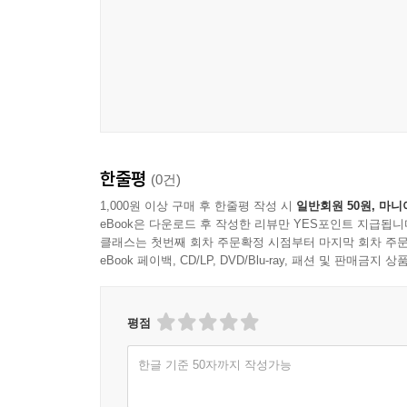
한줄평
(0건)
1,000원 이상 구매 후 한줄평 작성 시
일반회원 50원, 마니
eBook은 다운로드 후 작성한 리뷰만 YES포인트 지급됩니
클래스는 첫번째 회차 주문확정 시점부터 마지막 회차 주문
eBook 페이백, CD/LP, DVD/Blu-ray, 패션 및 판매금
평점
한글 기준 50자까지 작성가능