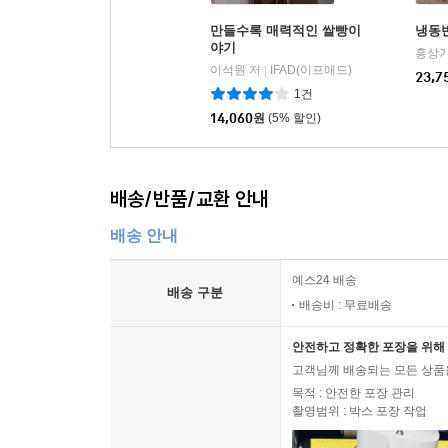
만들수록 매력적인 쌀빵이
냉동
야기
홍상기
이석원 저
IFAD(이프애드)
|
23,7
1건
14,060
원
(5% 할인)
배송/반품/교환 안내
배송 안내
예스24 배송
배송 구분
배송비 : 무료배송
안전하고 정확한 포장을 위해 
고객님께 배송되는 모든 상품을
목적 : 안전한 포장 관리
촬영범위 : 박스 포장 작업