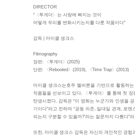
DIRECTOR
“〈투게더〉는 사랑에 빠지는 것이
어떻게 우리를 변화시키는지를 다룬 작품이다”
감독 | 마이클 생크스
Filmography
장편: 〈투게더〉(2025)
단편: 〈Rebooted〉(2019), 〈Time Trap〉(2013)
마이클 생크스는호주 멜버른을 기반으로 활동하는
작품들을 선보이고 있다. 〈투게더〉를 통해 첫 장
탄생시켰다. 감독은 “이 영화는 누군가와 인생을 공
기이다”라고 전하며 “공동 의존, 일대일 관계, 로맨
되는지 구분할 수 있을까?’라는 질문까지 다뤘다”
또한, 마이클 생크스 감독은 자신의 개인적인 경험과