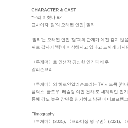
CHARACTER & CAST
“우리 미쳤나 봐”
교사이자 ‘팀’의 오래된 연인│밀리
‘밀리’는 오래된 연인 ‘팀’과의 관계가 예전 같지 
뒤로 갑자기 ‘팀’이 이상해지고 있다고 느끼게 되지
〈투게더〉로 인생작 경신한 연기파 배우
알리슨브리
〈투게더〉의 히로인알리슨브리는 TV 시트콤 [한나 
플릭스 [글로우: 레슬링 여인 천하]로 세계적인 
통해 강도 높은 장면을 연기하고 남편 데이브프랭코
Filmography
〈투게더〉(2025), 〈프라미싱 영 우먼〉(2021), 