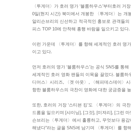
〈투게더〉가 호러 명가 ‘블룸하우스’부터호러 거장 
0일(현지 시간) 북미에서 개봉한 〈투게더〉는 개봉
알리슨브리의 신선하고 적극적인 홍보로 관객들의 이
피스 TOP 10에 안착해 흥행 바람을 일으키고 있다.
이런 가운데 〈투게더〉를 향해 세계적인 호러 명가 
이고 있다.
먼저 호러의 명가 ‘블룸하우스’는 공식 SNS를 통
세계적인 호러 영화 팬들의 이목을 끌었다. 블룸
디어스〉시리즈, 〈겟 아웃〉, 〈해피데스데이〉시
향한 블룸하우스의 극찬이 영화에 대한 궁금증을 높
또한, 호러의 거장 ‘스티븐 킹’도 〈투게더〉의 극
드롬을 일으키며 [샤이닝], [그것], [미져리], [
슨브리는〈투게더〉에서 훌륭하고, 무엇보다 용감하다
해냈다”라는 글을 SNS에 남기며 〈투게더〉를 향해