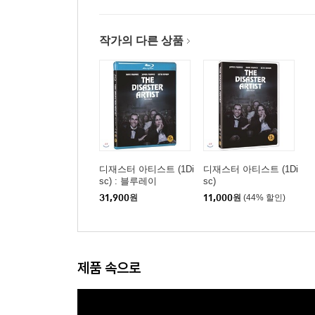
작가의 다른 상품
디재스터 아티스트 (1Di
디재스터 아티스트 (1Di
sc) : 블루레이
sc)
31,900
원
11,000
원
(44% 할인)
제품 속으로