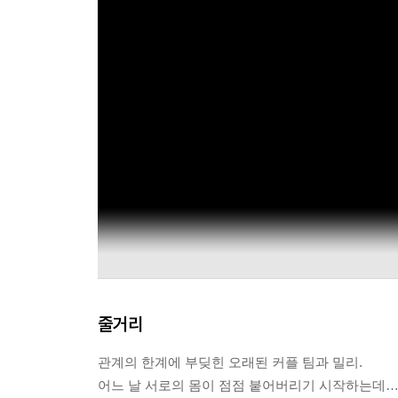
줄거리
관계의 한계에 부딪힌 오래된 커플 팀과 밀리.
어느 날 서로의 몸이 점점 붙어버리기 시작하는데