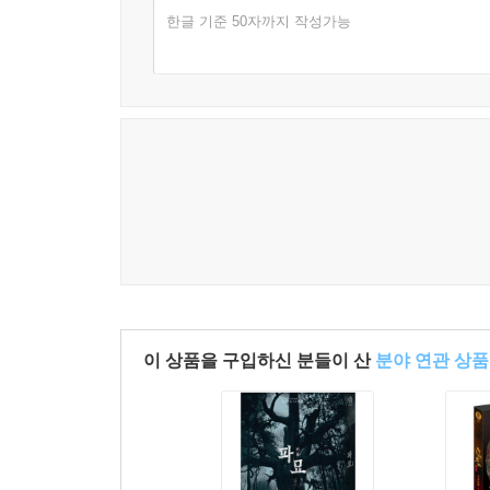
한글 기준 50자까지 작성가능
The Hollywood Reporter
신경을 건드리고 동맥까지 찌르는 작품
The Playlist
신선하고 묘하게 로맨틱한 시선으로 바라본 바디 호
JoBlo's Movie Network
바디 호러의 경계를 새롭게 넓힌 작품
Punch Drunk Critics
이 상품을 구입하신 분들이 산
분야 연관 상품