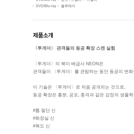
DVD/Blu-ray
블루레이
제품소개
〈투게더〉 관객들의 동공 확장 스캔 실험
〈투게더〉의 북미 배급사 NEON은
관객들이 〈투게더〉를 관람하는 동안 동공의 변화
이 기술은 〈투게더〉로 처음 공개되는 것으로,
동공 확장은 흥분, 공포, 충격과 같은 감정의 생물학
#톱 절단 신
#화장실 신
#복도 신