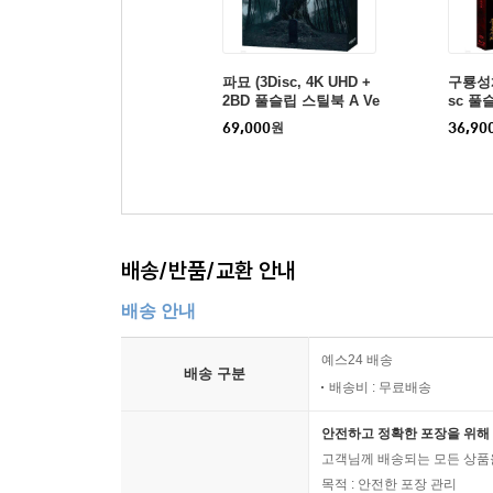
파묘 (3Disc, 4K UHD +
구룡성채
2BD 풀슬립 스틸북 A Ve
sc 풀
r) : 블루레이
레이
69,000
원
36,90
배송/반품/교환 안내
배송 안내
예스24 배송
배송 구분
배송비 : 무료배송
안전하고 정확한 포장을 위해 
고객님께 배송되는 모든 상품을
목적 : 안전한 포장 관리