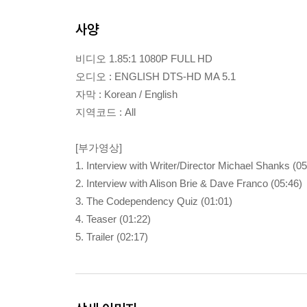
사양
비디오 1.85:1 1080P FULL HD
오디오 : ENGLISH DTS-HD MA 5.1
자막 : Korean / English
지역코드 : All
[부가영상]
1. Interview with Writer/Director Michael Shanks (05
2. Interview with Alison Brie & Dave Franco (05:46)
3. The Codependency Quiz (01:01)
4. Teaser (01:22)
5. Trailer (02:17)