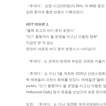
〈투게더〉 상영 시간(102분)의 86%, 약 88분 동안
강한 충격과 흥분 반응이 기록되었다.
HOT ISSUE 1.
“올해 최고의 바디 호러 로맨스”
“인기 흥행작이 될 운명을 타고난 아찔한 영화”
지금껏 본 적 없는
완전히 새로운 바디 호러 로맨스가 나타났다!
〈투게더〉는 관계의 한계에 부딪힌 오래된 커플이 
〈투게더〉는 지난 1월 개최된 2025년 선댄스영화
력 매체들의 극찬이 화제를 모았다. 매체들은“올해 최고의 바
porter), “인기 흥행작이 될 운명을 타고난 아찔한 영
Hollywood Daily) 등의 호평을 보냈으며 로튼 
또한, 〈투게더〉는 지난 제29회 부천국제판타스