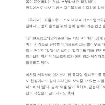
몸이 붙어버리는 컨셉, 부부라서 더 리얼하다!
현실에서도 빌보드 키스 광고똑같이 인증하며 화제
〈투게더〉의 할리우드 스타 부부 데이브프랭코와알
실에서도 영화 홍보를 위해 몸이 붙어버리는 컨셉 홍
데이브프랭코와알리슨브리는 지난 2017년 비공개 
미〉 시리즈로 유명한 데이브프랭코는 할리우드 대
있는 배우이며, 알리슨브리는 할리우드 대표 연기파 
리슨브리 역시 데이브프랭코와 함께 영화 제작자로
집중되고 있다.
이처럼 제작부터 연기까지 한 몸처럼 할리우드를 
도 현실에서도 실제 부부만이 보여줄 수 있는 리
더〉에서 ‘팀’과 ‘밀리’ 역을 맡아 육체적, 감정
단의 극찬을 이끌어내기도 했다.