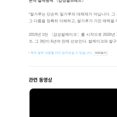
본격 쌀제빵책 〈감성쌀브레드〉
“쌀가루는 단순히 밀가루의 대체재가 아닙니다. 그
그 다름을 정확히 이해하고, 쌀가루가 가진 매력을 
2019년 1탄 〈감성쌀케이크〉를 시작으로 202
즈. 그 3탄이 6년여 만에 선보인다. 쌀케이크와 
책의 일부 내용을 미리 읽어보실 수 있습니다.
미리보기
관련 동영상