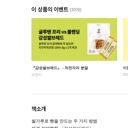
이 상품의 이벤트
(10개)
『감성쌀브레드』 - 차전자피 분말
이
소진시
20
책소개
쌀가루로 빵을 만드는 두 가지 방법