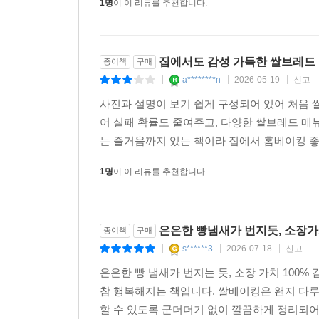
1명
이 이 리뷰를 추천합니다.
집에서도 감성 가득한 쌀브레드
종이책
구매
a********n
2026-05-19
신고
|
|
|
사진과 설명이 보기 쉽게 구성되어 있어 처음 
어 실패 확률도 줄여주고, 다양한 쌀브레드 메
는 즐거움까지 있는 책이라 집에서 홈베이킹 
1명
이 이 리뷰를 추천합니다.
은은한 빵냄새가 번지듯, 소장가치
종이책
구매
s******3
2026-07-18
신고
|
|
|
은은한 빵 냄새가 번지는 듯, 소장 가치 100
참 행복해지는 책입니다. 쌀베이킹은 왠지 다루
할 수 있도록 군더더기 없이 깔끔하게 정리되어 