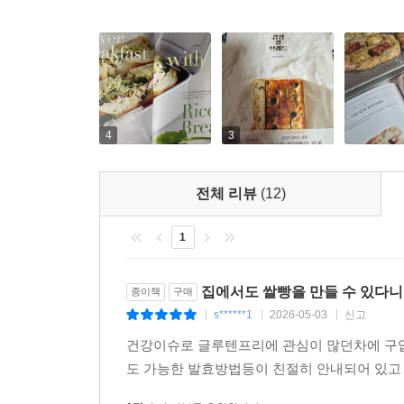
4
3
전체 리뷰
(12)
1
집에서도 쌀빵을 만들 수 있다니
종이책
구매
s******1
2026-05-03
신고
|
|
|
건강이슈로 글루텐프리에 관심이 많던차에 구입
도 가능한 발효방법등이 친절히 안내되어 있고