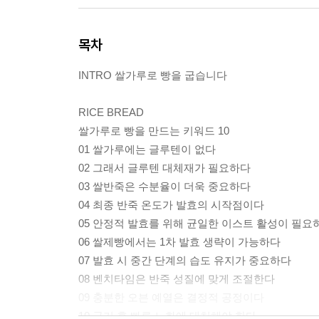
목차
INTRO 쌀가루로 빵을 굽습니다
RICE BREAD
쌀가루로 빵을 만드는 키워드 10
01 쌀가루에는 글루텐이 없다
02 그래서 글루텐 대체재가 필요하다
03 쌀반죽은 수분율이 더욱 중요하다
04 최종 반죽 온도가 발효의 시작점이다
05 안정적 발효를 위해 균일한 이스트 활성이 필요
06 쌀제빵에서는 1차 발효 생략이 가능하다
07 발효 시 중간 단계의 습도 유지가 중요하다
08 벤치타임은 반죽 성질에 맞게 조절한다
09 충분한 오븐 예열은 결정적 공정이다
10 굽기 후 빠른 노화에 대처해야 한다