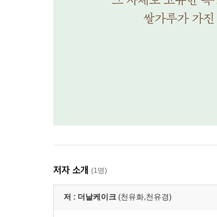
저자 소개
(1명)
저 :
더날케이크
(천유화,천유경)