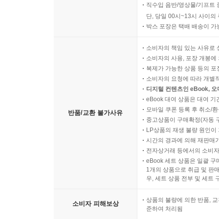
직수입 음반/영상물/기프트 
단, 당일 00시~13시 사이
박스 포장은 택배 배송이 가
소비자의 책임 있는 사유로 
소비자의 사용, 포장 개봉에 
복제가 가능한 상품 등의 포장을 
소비자의 요청에 따라 개별
디지털 컨텐츠인 eBook, 
eBook 대여 상품은 대여 기
모바일 쿠폰 등록 후 취소/환
반품/교환 불가사유
중고상품이 구매확정(자동 
LP상품의 재생 불량 원인이 기
시간의 경과에 의해 재판매가
전자상거래 등에서의 소비자
eBook 세트 상품은 일괄 
1개의 상품으로 취급 및 판매
우, 세트 상품 전부 및 세트
상품의 불량에 의한 반품, 교
소비자 피해보상
준하여 처리됨