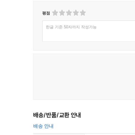
평점
한글 기준 50자까지 작성가능
배송/반품/교환 안내
배송 안내