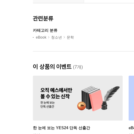
관련분류
카테고리 분류
eBook
청소년
문학
이 상품의 이벤트
(7개)
한 눈에 보는 YES24 단독 선출간
e